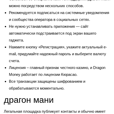
можно посредством нескольких способов.
Рекомендуется подписаться на системные уведомления
и сообщества оператора в социальных сетях.
Не нужно устанавливать приложения — сайт
автоматически подстраивается под экран вашего
гаджета.
Нажмите кнопку «Регистрация», укажите актуальный e-
mail, придумайте надежный пароль и выберите валюту
счета.
Лицензия – главный признак честного казино, и Dragon
Money работает по лицензии Кюрасао.
Все транзакции защищены шифрованием и
обрабатываются моментально.
драгон мани
Легальная площадка публикует контакты и обычно имеет