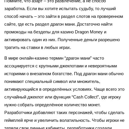
Помните, что азарт – это развлечение, а не способ
заработка. Если вы хотите испытать судьбу, то лучший
способ начать – это зайти в раздел слотов на проверенном
сайте, где есть раздел драгон мани. Достаточно найти
промокоды на бездепы для казино Dragon Money и
активировать один из них. Полученные деньги разрешено
тратить на ставки в любых играх.
В мире онлайн-казино термин “драгон мани” часто
ассоциируется с крупными джекпотами и невероятными
историями о внезапном богатстве. Под драгон мани обычно
понимают специальный символ или множитель,
активирующийся в определённых условиях. Чаще всего это
случайный джекпот или функция “Cash Collect”, где игроку
нужно собрать определённое количество монет.
Разработчики добавляют таких персонажей, чтобы сделать
геймплей ярче и увеличить волатильность. Чтобы игроки не
теряли свои личные кабинеты, разработчики создали