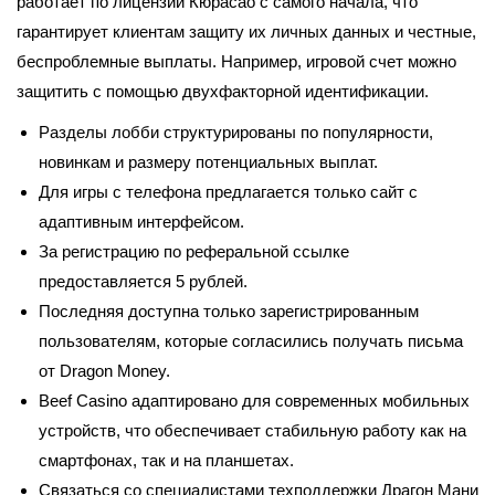
работает по лицензии Кюрасао с самого начала, что
гарантирует клиентам защиту их личных данных и честные,
беспроблемные выплаты. Например, игровой счет можно
защитить с помощью двухфакторной идентификации.
Разделы лобби структурированы по популярности,
новинкам и размеру потенциальных выплат.
Для игры с телефона предлагается только сайт с
адаптивным интерфейсом.
За регистрацию по реферальной ссылке
предоставляется 5 рублей.
Последняя доступна только зарегистрированным
пользователям, которые согласились получать письма
от Dragon Money.
Beef Casino адаптировано для современных мобильных
устройств, что обеспечивает стабильную работу как на
смартфонах, так и на планшетах.
Связаться со специалистами техподдержки Драгон Мани