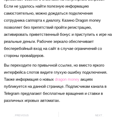
Если не удалось найти полезную информацию
самостоятельно, можно дождаться подключения
сотрудника саппорта к диалогу. Казино Dragon money
позволяет без препятствий пройти регистрацию,
активировать приветственный бонус и приступить к игре на
реальные деньги. Рабочее зеркало обеспечивает
бесперебойный вход на сайт в случае ограничений со
стороны провайдеров.
Вы переходите по привычной ссылке, но вместо яркого
интерфейса слотов видите глухую ошибку подключения.
Также информация о новых
dragon money
акциях
публикуется на данной странице. Подписчикам канала в
Telegram предлагают бесплатные вращения и ставки в
различных игровых автоматах.
PREVIOUS
NEXT