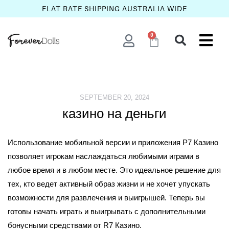
FLAT RATE SHIPPING AUSTRALIA WIDE
0
SEPTEMBER 20, 2024
казино на деньги
Использование мобильной версии и приложения Р7 Казино
позволяет игрокам наслаждаться любимыми играми в
любое время и в любом месте. Это идеальное решение для
тех, кто ведет активный образ жизни и не хочет упускать
возможности для развлечения и выигрышей. Теперь вы
готовы начать играть и выигрывать с дополнительными
бонусными средствами от R7 Казино.