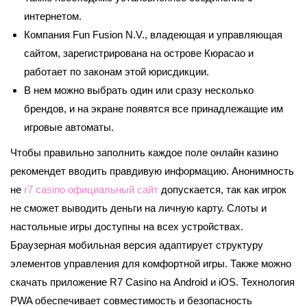
интернетом.
Компания Fun Fusion N.V., владеющая и управляющая
сайтом, зарегистрирована на острове Кюрасао и
работает по законам этой юрисдикции.
В нем можно выбрать один или сразу несколько
брендов, и на экране появятся все принадлежащие им
игровые автоматы.
Чтобы правильно заполнить каждое поле онлайн казино
рекомендет вводить правдивую информацию. Анонимность
не
r7 casino официальный сайт
допускается, так как игрок
не сможет выводить деньги на личную карту. Слоты и
настольные игры доступны на всех устройствах.
Браузерная мобильная версия адаптирует структуру
элементов управления для комфортной игры. Также можно
скачать приложение R7 Casino на Android и iOS. Технология
PWA обеспечивает совместимость и безопасность