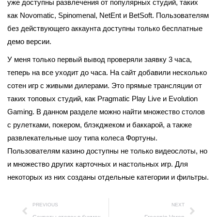
уже доступны развлечения от популярных студий, таких
как Novomatic, Spinomenal, NetEnt и BetSoft. Пользователям
без действующего аккаунта доступны только бесплатные
демо версии.
У меня только первый вывод проверяли заявку 3 часа,
теперь на все уходит до часа. На сайт добавили несколько
сотен игр с живыми дилерами. Это прямые трансляции от
таких топовых студий, как Pragmatic Play Live и Evolution
Gaming. В данном разделе можно найти множество столов
с рулетками, покером, блэкджеком и баккарой, а также
развлекательные шоу типа колеса Фортуны.
Пользователям казино доступны не только видеослоты, но
и множество других карточных и настольных игр. Для
некоторых из них созданы отдельные категории и фильтры.
PREVIOUS
NEXT