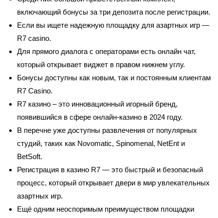
включающий бонусы за три депозита после регистрации.
Если вы ищете надежную площадку для азартных игр —
R7 casino.
Для прямого диалога с операторами есть онлайн чат,
который открывает виджет в правом нижнем углу.
Бонусы доступны как новым, так и постоянным клиентам
R7 Casino.
R7 казино – это инновационный игорный бренд,
появившийся в сфере онлайн-казино в 2024 году.
В перечне уже доступны развлечения от популярных
студий, таких как Novomatic, Spinomenal, NetEnt и
BetSoft.
Регистрация в казино R7 — это быстрый и безопасный
процесс, который открывает двери в мир увлекательных
азартных игр.
Ещё одним неоспоримым преимуществом площадки