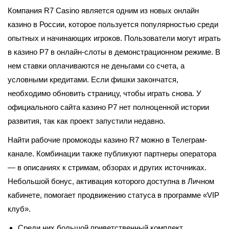
Компания R7 Casino является одним из новых онлайн
казино в России, которое пользуется популярностью среди
опытных и начинающих игроков. Пользователи могут играть
в казино Р7 в онлайн-слоты в демонстрационном режиме. В
нем ставки оплачиваются не деньгами со счета, а
условными кредитами. Если фишки закончатся,
необходимо обновить страницу, чтобы играть снова. У
официального сайта казино Р7 нет полноценной истории
развития, так как проект запустили недавно.
Найти рабочие промокоды казино R7 можно в Телеграм-
канале. Комбинации также публикуют партнеры оператора
— в описаниях к стримам, обзорах и других источниках.
Небольшой бонус, активация которого доступна в Личном
кабинете, помогает продвижению статуса в программе «VIP
клуб».
Среди них большой приветственный комплект,