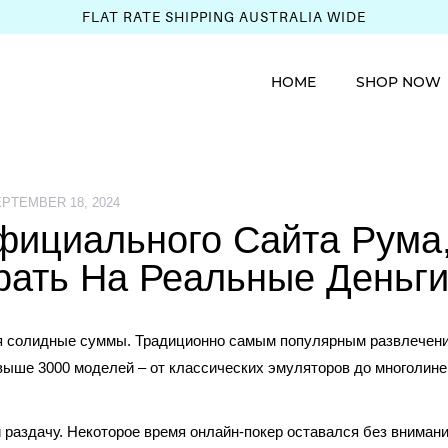
FLAT RATE SHIPPING AUSTRALIA WIDE
HOME
SHOP NOW
PTEMBER 18, 2024
фициального Сайта Рума
грать На Реальные Деньг
я солидные суммы. Традиционно самым популярным развлечени
свыше 3000 моделей – от классических эмуляторов до многолин
раздачу. Некоторое время онлайн-покер оставался без внимани