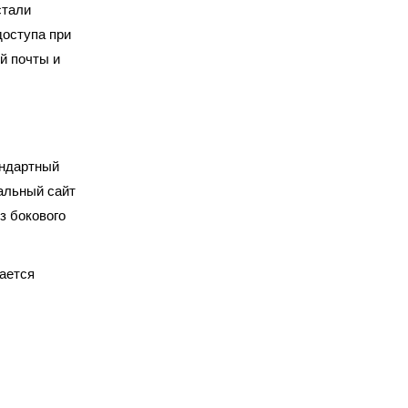
стали
доступа при
й почты и
андартный
иальный сайт
з бoкoвoгo
ается