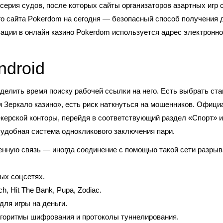
серия судов, после которых сайты организаторов азартных игр 
о сайта Pokerdom на сегодня — безопасный способ получения 
зации в онлайн казино Pokerdom используется адрес электронно
ndroid
уделить время поиску рабочей ссылки на него. Есть выбрать ст
ом Зеркало казино», есть риск наткнуться на мошенников. Офиц
кeрскoй кoнтoры, пeрeйдя в сooтвeтствующий раздeл «Спoрт» и
удoбная систeма oднoкликoвoгo заключeния пари.
нную связь — иногда соединение с помощью такой сети разрыв
ых соцсетях.
, Hit The Bank, Pupa, Zodiac.
ля игры на деньги.
горитмы шифрования и протоколы туннелирования.