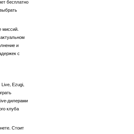
яет бесплатно
 выбрать
е миссий.
 актуальном
олнение и
адержек с
ive, Ezugi,
играть
Live-дилерами
ого клуба
нете. Стоит