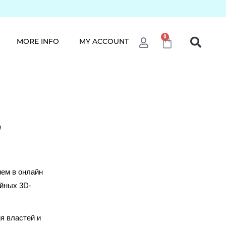
0
MORE INFO
MY ACCOUNT
,
и
ем в онлайн
ейных 3D-
я властей и