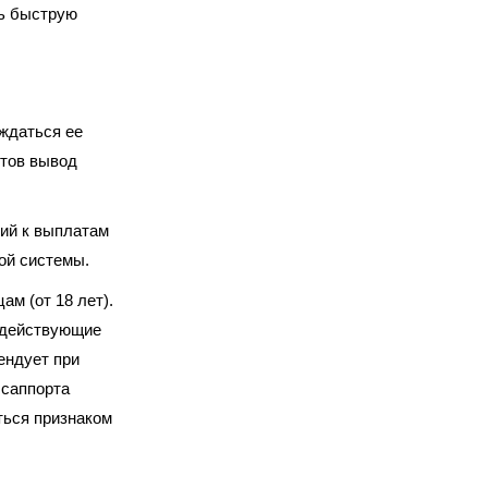
ть быструю
ождаться ее
нтов вывод
зий к выплатам
ой системы.
м (от 18 лет).
и действующие
ендует при
 саппорта
ться признаком