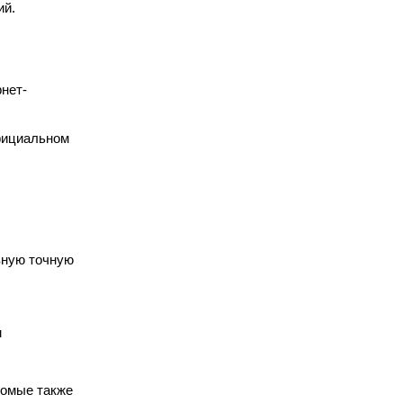
ий.
рнет-
официальном
вную точную
м
комые также