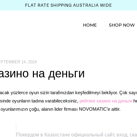
FLAT RATE SHIPPING AUSTRALIA WIDE
HOME
SHOP NOW
PTEMBER 14, 2024
азино на деньги
acak yüzlerce oyun sizin tarafınızdan keşfedilmeyi bekliyor. Çok say
sinde oyunların tadına varabileceksiniz,
рейтинг казино на деньги
he
ot oyunlarımızın çoğu, alanın lider firması NOVOMATIC’e aittir.