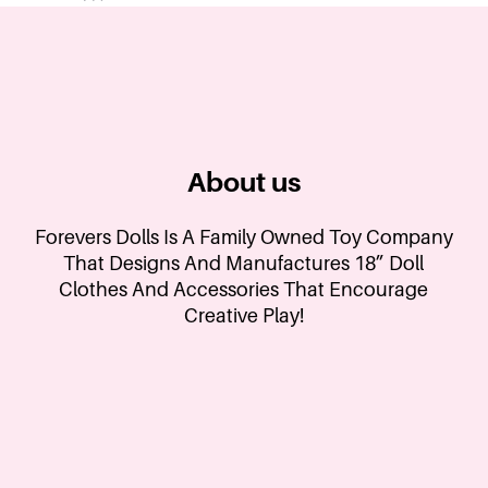
About us
Forevers Dolls Is A Family Owned Toy Company
That Designs And Manufactures 18” Doll
Clothes And Accessories That Encourage
Creative Play!