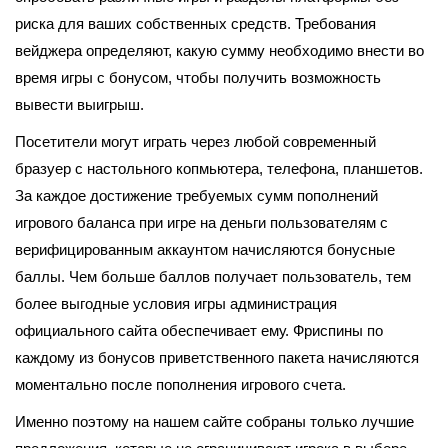
риска для ваших собственных средств. Требования
вейджера определяют, какую сумму необходимо внести во
время игры с бонусом, чтобы получить возможность
вывести выигрыш.
Посетители могут играть через любой современный
бразуер с настольного копмьютера, телефона, планшетов.
За каждое достижение требуемых сумм пополнений
игрового баланса при игре на деньги пользователям с
верифицированным аккаунтом начисляются бонусные
баллы. Чем больше баллов получает пользователь, тем
более выгодные условия игры администрация
официального сайта обеспечивает ему. Фриспины по
каждому из бонусов приветственного пакета начисляются
моментально после пополнения игрового счета.
Именно поэтому на нашем сайте собраны только лучшие