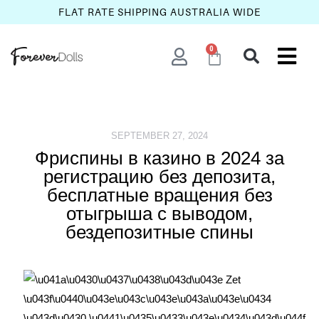
FLAT RATE SHIPPING AUSTRALIA WIDE
0
SEPTEMBER 27, 2024
Фриспины в казино в 2024 за
регистрацию без депозита,
бесплатные вращения без
отыгрыша с выводом,
бездепозитные спины