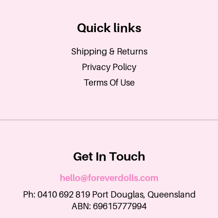
Quick links
Shipping & Returns
Privacy Policy
Terms Of Use
Get In Touch
hello@foreverdolls.com
Ph: 0410 692 819 Port Douglas, Queensland
ABN: 69615777994