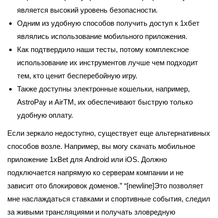
является высокий уровень безопасности.
Одним из удобную способов получить доступ к 1хбет
являлись использование мобильного приложения.
Как подтвердило наши тесты, потому комплексное
использование их инструментов лучше чем подходит
тем, кто ценит бесперебойную игру.
Также доступны электронные кошельки, например,
AstroPay и AirTM, их обеспечивают быструю только
удобную оплату.
Если зеркало недоступно, существует еще альтернативных
способов возле. Например, вы могу скачать мобильное
приложение 1xBet для Android или iOS. Должно
подключается напрямую ко серверам компании и не
зависит ото блокировок доменов.” “[newline]Это позволяет
мне наслаждаться ставками и спортивные события, следил
за живыми трансляциями и получать зловредную