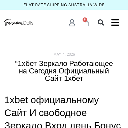
FLAT RATE SHIPPING AUSTRALIA WIDE
0
MAY 4, 2026
“1хбет Зеркало Работающее
на Сегодня Официальный
Сайт 1хбет
1xbet официальному
Сайт И свободное
Зеркало Вход день Бонус