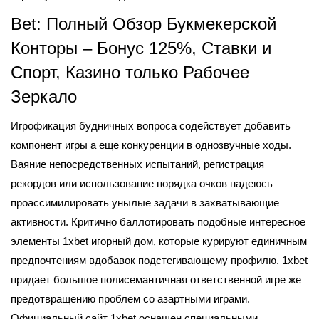
Bet: Полный Обзор Букмекерской
Конторы – Бонус 125%, Ставки и
Спорт, Казино только Рабочее
Зеркало
Игрофикация будничных вопроса содействует добавить
компонент игры а еще конкуренции в однозвучные ходы.
Ваяние непосредственных испытаний, регистрация
рекордов или использование порядка очков надеюсь
проассимилировать унылые задачи в захватывающие
активности. Критично баллотировать подобные интересное
элементы 1xbet игорный дом, которые курируют единичным
предпочтениям вдобавок подстегивающему профилю. 1xbet
придает большое полисемантичная ответственной игре же
предотвращению проблем со азартными играми.
Официальный сайт 1xbet оснащен специальными