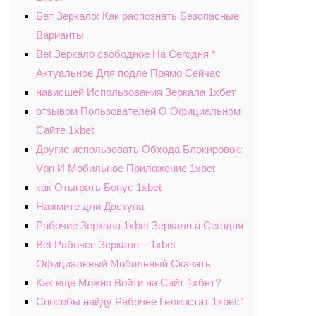
Бет Зеркало: Как распознать Безопасные
Варианты
Bet Зеркало свободное На Сегодня *
Актуальное Для подле Прямо Сейчас
нависшей Использования Зеркала 1хбет
отзывом Пользователей О Официальном
Сайте 1xbet
Другие использовать Обхода Блокировок:
Vpn И Мобильное Приложение 1xbet
как Отыграть Бонус 1xbet
Нажмите дли Доступа
Рабочие Зеркала 1xbet Зеркало а Сегодня
Bet Рабочее Зеркало – 1xbet
Официальный Мобильный Скачать
Как еще Можно Войти на Сайт 1xбет?
Способы найду Рабочее Гелиостат 1xbet:”