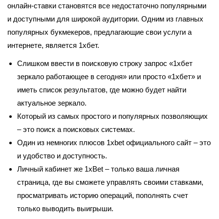
онлайн-ставки становятся все недостаточно популярными
и доступными для широкой аудитории. Одним из главных
популярных букмекеров, предлагающие свои услуги а
интернете, является 1хбет.
Слишком ввести в поисковую строку запрос «1хбет
зеркало работающее в сегодня» или просто «1хбет» и
иметь список результатов, где можно будет найти
актуальное зеркало.
Который из самых простого и популярных позволяющих
– это поиск а поисковых системах.
Один из немногих плюсов 1xbet официального сайт – это
и удобство и доступность.
Личный кабинет же 1xBet – только ваша личная
страница, где вы сможете управлять своими ставками,
просматривать историю операций, пополнять счет
только выводить выигрыши.