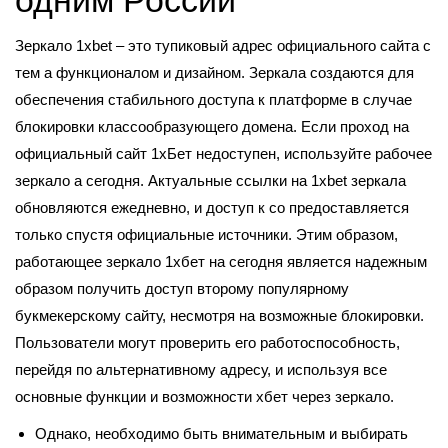
одним России
Зеркало 1xbet – это тупиковый адрес официального сайта с
тем а функционалом и дизайном. Зеркала создаются для
обеспечения стабильного доступа к платформе в случае
блокировки классообразующего домена. Если проход на
официальный сайт 1хБет недоступен, используйте рабочее
зеркало а сегодня. Актуальные ссылки на 1xbet зеркала
обновляются ежедневно, и доступ к со предоставляется
только спустя официальные источники. Этим образом,
работающее зеркало 1хбет на сегодня является надежным
образом получить доступ второму популярному
букмекерскому сайту, несмотря на возможные блокировки.
Пользователи могут проверить его работоспособность,
перейдя по альтернативному адресу, и используя все
основные функции и возможности хбет через зеркало.
Однако, необходимо быть внимательным и выбирать