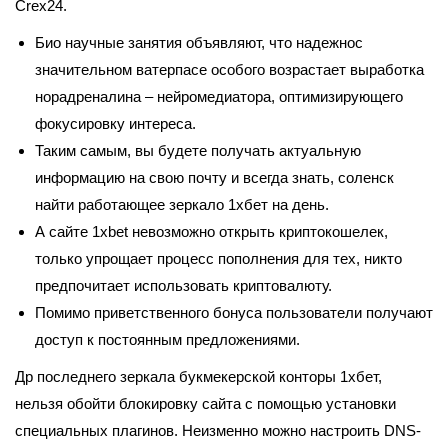
Crex24.
Био научные занятия объявляют, что надежнос
значительном ватерпасе особого возрастает выработка
норадреналина – нейромедиатора, оптимизирующего
фокусировку интереса.
Таким самым, вы будете получать актуальную
информацию на свою почту и всегда знать, соленск
найти работающее зеркало 1хбет на день.
А сайте 1xbet невозможно открыть криптокошелек,
только упрощает процесс пополнения для тех, никто
предпочитает использовать криптовалюту.
Помимо приветственного бонуса пользователи получают
доступ к постоянным предложениями.
Др последнего зеркала букмекерской конторы 1хбет,
нельзя обойти блокировку сайта с помощью установки
специальных плагинов. Неизменно можно настроить DNS-