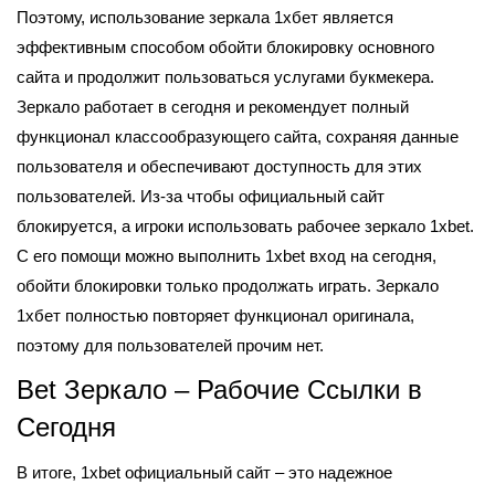
Поэтому, использование зеркала 1хбет является
эффективным способом обойти блокировку основного
сайта и продолжит пользоваться услугами букмекера.
Зеркало работает в сегодня и рекомендует полный
функционал классообразующего сайта, сохраняя данные
пользователя и обеспечивают доступность для этих
пользователей. Из-за чтобы официальный сайт
блокируется, а игроки использовать рабочее зеркало 1xbet.
С его помощи можно выполнить 1xbet вход на сегодня,
обойти блокировки только продолжать играть. Зеркало
1хбет полностью повторяет функционал оригинала,
поэтому для пользователей прочим нет.
Bet Зеркало – Рабочие Ссылки в
Сегодня
В итоге, 1xbet официальный сайт – это надежное