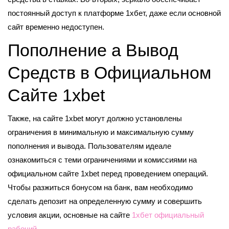
постоянный доступ к платформе 1хбет, даже если основной
сайт временно недоступен.
Пополнение а Вывод
Средств в Официальном
Сайте 1xbet
Также, на сайте 1xbet могут должно установлены
ограничения в минимальную и максимальную сумму
пополнения и вывода. Пользователям идеале
ознакомиться с теми ограничениями и комиссиями на
официальном сайте 1xbet перед проведением операций.
Чтобы разжиться бонусом на банк, вам необходимо
сделать депозит на определенную сумму и совершить
условия акции, основные на сайте
1хбет официальный
рабочий
.