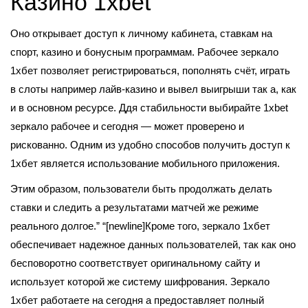
Казино 1xbet
Оно открывает доступ к личному кабинета, ставкам на
спорт, казино и бонусным программам. Рабочее зеркало
1хбет позволяет регистрироваться, пополнять счёт, играть
в слоты например лайв-казино и вывел выигрыши так а, как
и в основном ресурсе. Ддя стабильности выбирайте 1xbet
зеркало рабочее и сегодня — может проверено и
рискованно. Одним из удобно способов получить доступ к
1хбет является использование мобильного приложения.
Этим образом, пользователи быть продолжать делать
ставки и следить а результатами матчей же режиме
реального долгое.” “[newline]Кроме того, зеркало 1хбет
обеспечивает надежное данных пользователей, так как оно
бесповоротно соответствует оригинальному сайту и
использует которой же систему шифрования. Зеркало
1хбет работаете на сегодня а предоставляет полный