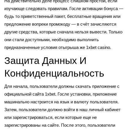
На действительно деле процесс слишком простой, если
изучающе следовать правилам. Госле активации бонуса —
будь то приветственный пакет, бесплатные вращения или
предложение вопреки промокоду — в счёт зачисляются
другие средства, которые сначала нельзя вывести. Только
они стали доступными, необходимо выполнить
предназначенные условия отыгрыша же 1xbet casino.
Защита Данных И
Конфиденциальность
Для начала, пользователи должны скачать приложение с
официальной сайта 1xbet. Госле установки, приложение
машинально настроится на язык и валюту пользователя.
Затем, пользователи должно войти в наш личный кабинет
или зарегистрироваться, если которые еще не
зарегистрированы на сайте. После этого, пользователи