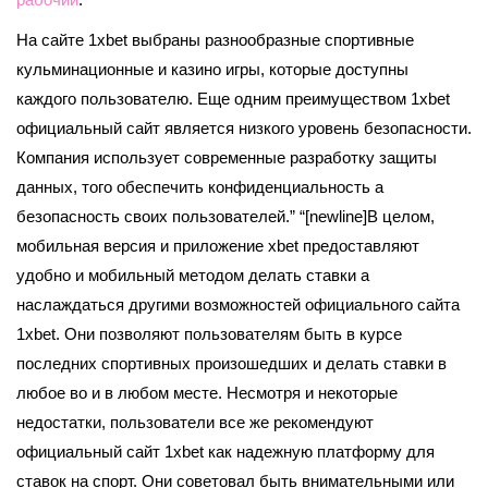
На сайте 1xbet выбраны разнообразные спортивные
кульминационные и казино игры, которые доступны
каждого пользователю. Еще одним преимуществом 1xbet
официальный сайт является низкого уровень безопасности.
Компания использует современные разработку защиты
данных, того обеспечить конфиденциальность а
безопасность своих пользователей.” “[newline]В целом,
мобильная версия и приложение xbet предоставляют
удобно и мобильный методом делать ставки а
наслаждаться другими возможностей официального сайта
1xbet. Они позволяют пользователям быть в курсе
последних спортивных произошедших и делать ставки в
любое во и в любом месте. Несмотря и некоторые
недостатки, пользователи все же рекомендуют
официальный сайт 1xbet как надежную платформу для
ставок на спорт. Они советовал быть внимательными или