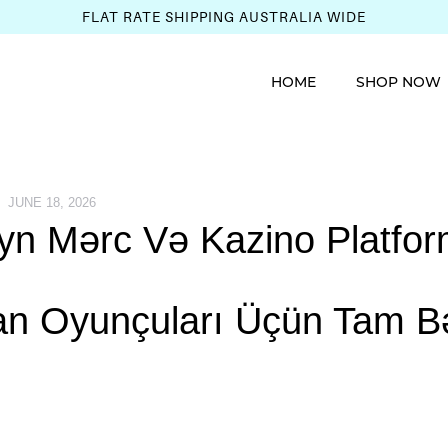
FLAT RATE SHIPPING AUSTRALIA WIDE
HOME
SHOP NOW
JUNE 18, 2026
ayn Mərc Və Kazino Platfo
an Oyunçuları Üçün Tam Bə