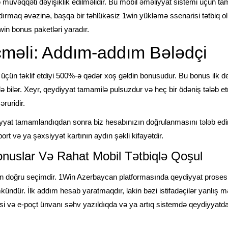
 müvəqqəti dəyişiklik edilməlidir. Bu mobil əməliyyat sistemi üçün ta
şdırmaq əvəzinə, başqa bir təhlükəsiz 1win yükləmə ssenarisi tətbiq olu
win bonus paketləri yaradır.
məli: Addım-addım Bələdçi
lər üçün təklif etdiyi 500%-ə qədər xoş gəldin bonusudur. Bu bonus ilk 
ə bilər. Xeyr, qeydiyyat tamamilə pulsuzdur və heç bir ödəniş tələb etm
ruridir.
iyyat tamamlandıqdan sonra biz hesabınızın doğrulanmasını tələb edir
rt və ya şəxsiyyət kartının aydın şəkli kifayətdir.
onuslar Və Rahat Mobil Tətbiqlə Qoşul
 ən doğru seçimdir. 1Win Azerbaycan platformasında qeydiyyat prosesi
ndür. İlk addım hesab yaratmaqdır, lakin bəzi istifadəçilər yanlış m
rəsi və e-poçt ünvanı səhv yazıldıqda və ya artıq sistemdə qeydiyyat