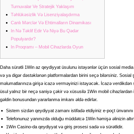
Turnuvalar Ve Stratejik Yaklaşım
Təhlükəsizlik Və Lisenziyalaşdırma
Canlı Mərclər Və Ehtimalların Dinamikası
In Nə Təklif Edir Və Niyə Bu Qədər
Populyardır?
In Proqramı – Mobil Cihazlarda Oyun
Daha sürətli 1Win az qeydiyyat üsulunu istəyənlər üçün sosial medi
və ya digər dəstəklənən platformalardan birini seçə bilərsiniz. Sosia
məlumatlarınıza girişə icazə verməyinizi istəyəcək. İcazə verdikdən 
üsul yalnız bir neçə saniyə çəkir və xüsusilə 1Win mobil cihazlardan i
gəldin bonusundan yararlanma imkanı əldə edirlər.
Sistem sizdən qeydiyyat zamanı istifadə etdiyiniz e-poçt ünvanını
Telefonunuz yanınızda olduğu müddətcə 1Win həmişə əlinizin altın
1Win Casino-da qeydiyyat və giriş prosesi sadə və sürətlidir.