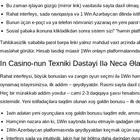
Bu zaman işləyən güzgü (mirror link) vasitəsilə sayta daxil olm
Rahat interfeys, sadə naviqasiya və 1 Win Azərbaycan dilində isti
Bunun üçün e-poçt və ya telefon nömrənizi yazaraq en yeni parol tə
Sosial şəbəkə ikonuna kliklədikdən sonra sistem sizi” “həmin pla
Təhlükəsizlik səbəbilə parol bərpa linki yalnız məhdud vaxt ərzind
məsləhət görülür. Hesab təsdiqi müasir 1Win onlayn platformalarında s
In Casino-nun Texniki Dəstəyi Ilə Necə Ə
Rahat interfeysi, böyük bonusları və zəngin oyun seçimi ilə 1Win hə
oynamaq istəyirsinizsə, ilk addım – qeydiyyatdır. Rəsmi sayta daxil 
Heç bir mürəkkəb addım yoxdur – cəmi 2-3 dəqiqəyə şəxsi hesabınızı 
sistemidir. Yeni istifadəçilərə təqdim olunan xoş gəldin bonusu – ilk
1win adətən yeni oyunçulara xoş gəldin bonusu təqdim edir, amma 
Həmçinin nəzərə alın ki, 1Win saytında bunu etməyin qadağan olma
1Win Azerbaycan platformasında qeydiyyatdan keçmək üçün saytı
İnterfeys sadə və intuitivdir, lakin hər bir bölmə daha dərindən öyrən