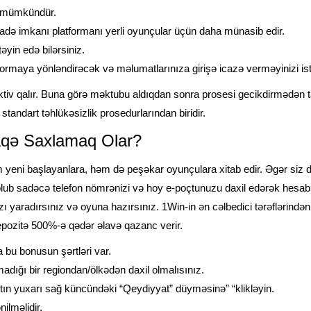
aq mümkündür.
fadə imkanı platformanı yerli oyunçular üçün daha münasib edir.
yin edə bilərsiniz.
tformaya yönləndirəcək və məlumatlarınıza girişə icazə verməyinizi i
ə aktiv qalır. Buna görə məktubu aldıqdan sonra prosesi gecikdirməd
tandart təhlükəsizlik prosedurlarından biridir.
laqə Saxlamaq Olar?
m yeni başlayanlara, həm də peşəkar oyunçulara xitab edir. Əgər siz 
olub sadəcə telefon nömrənizi və hoy e-poçtunuzu daxil edərək hesab 
yaradırsınız və oyuna hazırsınız. 1Win-in ən cəlbedici tərəflərindən
 depozitə 500%-ə qədər əlavə qazanc verir.
bu bonusun şərtləri var.
dığı bir regiondan/ölkədən daxil olmalısınız.
n yuxarı sağ küncündəki “Qeydiyyat” düyməsinə” “klikləyin.
ilməlidir.