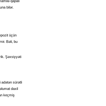
mamilə qapalı
na bilər.
depozit üçün
ir. Bəli, bu
ik. Şəxsiyyəti
 adətən sürətli
əlumat daxil
dan keçmiş