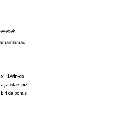
stəyəcək.
ən tamamlamaq
də” “1Win-də
aça bilərsiniz.
 biri də bonus