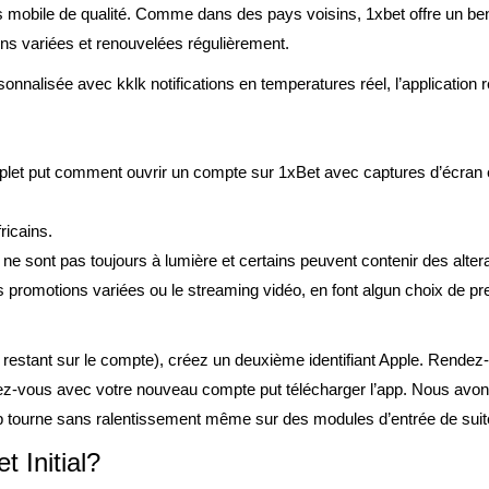
fs mobile de qualité. Comme dans des pays voisins, 1xbet offre un ben
ons variées et renouvelées régulièrement.
onnalisée avec kklk notifications en temperatures réel, l’application 
mplet put comment ouvrir un compte sur 1xBet avec captures d’écran e
ricains.
 sont pas toujours à lumière et certains peuvent contenir des altera
 les promotions variées ou le streaming vidéo, en font algun choix de p
restant sur le compte), créez un deuxième identifiant Apple. Rendez
z-vous avec votre nouveau compte put télécharger l’app. Nous avons
 tourne sans ralentissement même sur des modules d’entrée de suit
 Initial?