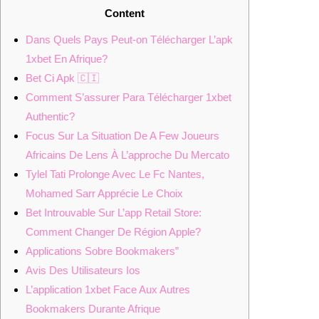
Content
Dans Quels Pays Peut-on Télécharger L’apk
1xbet En Afrique?
Bet Ci Apk 🇨🇮
Comment S’assurer Para Télécharger 1xbet
Authentic?
Focus Sur La Situation De A Few Joueurs
Africains De Lens À L’approche Du Mercato
Tylel Tati Prolonge Avec Le Fc Nantes,
Mohamed Sarr Apprécie Le Choix
Bet Introuvable Sur L’app Retail Store:
Comment Changer De Région Apple?
Applications Sobre Bookmakers”
Avis Des Utilisateurs Ios
L’application 1xbet Face Aux Autres
Bookmakers Durante Afrique