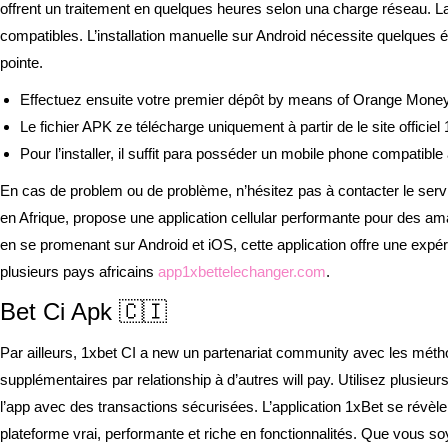
offrent un traitement en quelques heures selon una charge réseau. 
compatibles. L’installation manuelle sur Android nécessite quelque
pointe.
Effectuez ensuite votre premier dépôt by means of Orange Mone
Le fichier APK ze télécharge uniquement à partir de le site officie
Pour l’installer, il suffit para posséder un mobile phone compatibl
En cas de problem ou de problème, n’hésitez pas à contacter le servi
en Afrique, propose une application cellular performante pour des ama
en se promenant sur Android et iOS, cette application offre une expér
plusieurs pays africains
app1xbettelechanger.com
.
Bet Ci Apk 🇨🇮
Par ailleurs, 1xbet CI a new un partenariat community avec les méth
supplémentaires par relationship à d’autres will pay. Utilisez plusi
l’app avec des transactions sécurisées. L’application 1xBet se révè
plateforme vrai, performante et riche en fonctionnalités. Que vous s