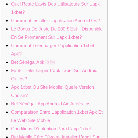
Quel Reste L’avis Des Utilisateurs Sur L’apk
1xbet?
Comment Installer L’application Android Os?
Le Bonus De Juste De 200 € Est-il Disponible
En Se Promenant Sur L’apk 1xbet?
Comment Télécharger L’application 1xbet
Apk?
Bet Sénégal Apk 🇸🇳
Faut-il Télécharger L’apk 1xbet Sur Android
Ou Ios?
Apk 1xbet Ou Site Mobile: Quelle Version
Choisir?
Bet Sénégal: App Android Ain Accès Ios
Comparaison Entre L’application 1xbet Apk Et
Le Web Site Mobile
Conditions D’obtention Para L’app 1xbet
Bet Mobile Côte D’ivoire: Installer L’appli Sur