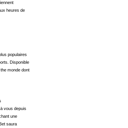
iennent
 aux heures de
plus populaires
orts. Disponible
s the monde dont
s
t à vous depuis
rchant une
xBet saura