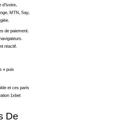
d’Ivoire,
range, MTN, Say,
giée.
ées de paiement.
 navigateurs.
 réactif.
s » puis
olde et ces paris
cation 1xbet
ns De