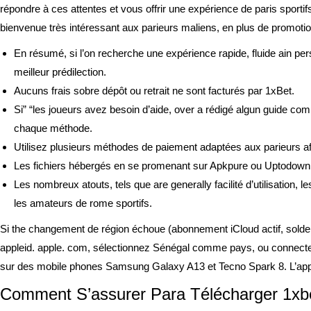
répondre à ces attentes et vous offrir une expérience de paris sporti
bienvenue très intéressant aux parieurs maliens, en plus de promoti
En résumé, si l’on recherche une expérience rapide, fluide ain pers
meilleur prédilection.
Aucuns frais sobre dépôt ou retrait ne sont facturés par 1xBet.
Si” “les joueurs avez besoin d’aide, over a rédigé algun guide co
chaque méthode.
Utilisez plusieurs méthodes de paiement adaptées aux parieurs af
Les fichiers hébergés en se promenant sur Apkpure ou Uptodown ne
Les nombreux atouts, tels que are generally facilité d’utilisation,
les amateurs de rome sportifs.
Si the changement de région échoue (abonnement iCloud actif, solde 
appleid. apple. com, sélectionnez Sénégal comme pays, ou connecte
sur des mobile phones Samsung Galaxy A13 et Tecno Spark 8. L’app
Comment S’assurer Para Télécharger 1xbet