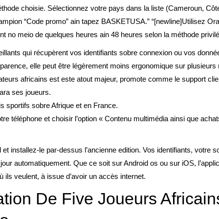
ode choisie. Sélectionnez votre pays dans la liste (Cameroun, Côte 
 champion “Code promo” ain tapez BASKETUSA.” “[newline]Utilisez O
ent no meio de quelques heures ain 48 heures selon la méthode privilé
eillants qui récupèrent vos identifiants sobre connexion ou vos donn
 apparence, elle peut être légèrement moins ergonomique sur plusieurs
urs africains est este atout majeur, promote comme le support client
para ses joueurs.
s sportifs sobre Afrique et en France.
re téléphone et choisir l’option « Contenu multimédia ainsi que achat
l et installez-le par-dessus l’ancienne edition. Vos identifiants, votre s
 jour automatiquement. Que ce soit sur Android os ou sur iOS, l’appli
 ils veulent, à issue d’avoir un accès internet.
ation De Five Joueurs Africai