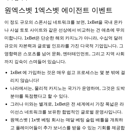
원엑스벳 1엑스벳 에이전트 이벤트
이 정도 규모의 스폰서십 네트워크를 보면, 1xBet을 국내 온카
나 사설 토토 사이트와 같은 선상에서 비교하는 건 애초에 무의
미합니다. 1xBet은 단순한 해외 카지노가 아니라, 수십억 달러
규모의 자본력과 글로벌 인프라를 가진 다국적 기업입니다. 그
영향력은 스포츠를 넘어 문화, 엔터테인먼트, 그리고 지역 사회
까지 깊숙이 스며들어 있습니다.
1xBet 에 가입하는 것은 매우 쉽고 프로세스는 몇 분 밖에 걸
리지 않습니다!
나라에서는, 물리적 카지노는 국가가 운영하며, 그것은 도박
분야를 독점했다고 할 수 있다.
그러나 이와는 별개로, 1xBet은 전 세계에서 가장 폭넓은 라
이선스 네트워크를 보유한 합법적인 글로벌 운영사입니다.
원엑스벳 | 1x벳 베팅 회사는 매달 베팅 슬립 배틀을 개최하
고 플레이어들이 추가 보너스를 받을 수 있는 기회를 제공합