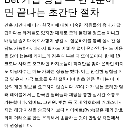
면 끝나는 초간단 절차
간혹 시간대에 따라 한국어에 대해 미숙한 직원들의 응대가 답
답하다는 유저들도 있지만 대채로 크게 불편할 정도는 아니고
배팅을 즐기다 에로사항이 생길 시 질문하기를 통해 실시간 상
담도 가능하다. 따라서 필자도 어쩔 수 없이 온라인 카지노 이용
을 많이 했는데 카지노의 경우 대부분 다 또이또이다. 한 때 19
코로나 사태로 오프라인 카지노들이 직격탄을 맞아 온라인 카지
노 이용자수는 더욱 가파른 상승을 했다. 이는 안전한 당첨금 지
급 및 유저 자금 보호를 위한 절차이며 최초 인증 후에는 더 이
상의 개인 정보를 요구하지 않습니다. 30여 개가 넘는 코리안 딜
러 테이블에서는 한국인 딜러들과 채팅을 통한 실시간 소통도
가능합니다. 업비트, 코인원, 빗썸 등 국내 암호화폐 거래소에서
직접 해당 자산을 송금하기 보다 바이비트(Bybit)같은 해외 암호
화폐 거래소를 한번 우회해서 송금하는 것이 안정성 측면에서
더 권장됩니다.