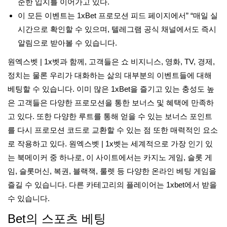
준한 입지를 이어가고 있다.
이 모든 이벤트는 1xBet 프로모션 피드 페이지에서” “매일 실
시간으로 확인할 수 있으며, 텔레그램 공식 채널에서도 즉시
알림으로 받아볼 수 있습니다.
원엑스벳 | 1x벳과 함께, 고객들은 쇼 비지니스, 영화, TV, 경제,
정치는 물론 우리가 대화하는 삶의 대부분의 이벤트들에 대해
베팅할 수 있습니다. 이미 많은 1xBet을 즐기고 있는 충성도 높
은 고객들은 다양한 프로모션을 통한 보너스 및 혜택에 만족하
고 있다. 또한 다양한 루트를 통해 얻을 수 있는 보너스 포인트
를 다시 프로모션 코드로 교환할 수 있는 점 또한 매력적인 요소
로 작용하고 있다. 원엑스벳 | 1x벳는 세계적으로 가장 인기 있
는 북메이커 중 하나로, 이 사이트에서는 카지노 게임, 슬롯 게
임, 슬롯머신, 복권, 블랙잭, 룰렛 등 다양한 온라인 베팅 게임을
즐길 수 있습니다. 다른 카테고리의 플레이어는 1xbet에서 받을
수 있습니다.
Bet의 스포츠 베팅