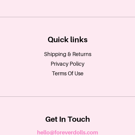
Quick links
Shipping & Returns
Privacy Policy
Terms Of Use
Get In Touch
hello@foreverdolls.com