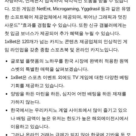
자랑하며, 언제든지 접속하여 즉각적인 도움을 받을 수 있습니
다. 모든 게임은 NetEnt, Microgaming, Yggdrasil 등과 같은 유명
한 소프트웨어 제공업체에서 제공되며, 뛰어난 그래픽과 멋진
사운드” “효과를 경험할 수 있습니다. 또한 신규 갬블러에게는
첫 입금 보너스가 제공되어 추가 혜택을 누릴 수 있습니다.
1xBet은 120개가 넘는 카지노 콘텐츠 제공업체의 인상적인 게
임 라인업을 갖춘 종합 스포츠북 및 온라인 카지노입니다.
글로͏벌 플랫폼의 노하우͏를 한국 시장에 완벽히 적용͏한 원엑
스벳의 특별한 매력을 살펴보겠습니다.
1xBet은 스포츠 이벤트 외에도 TV 게임에 대한 다양한 베팅
기회를 제공하고 있습니다.
양방을 하든 마틴을 하든, 심지어 어떤 배팅을 하든 제재를
가하지 않는다.
한국에서는 우리카지노 계열 사이트에서 많이 즐기고 있으
나 배팅 금액이 높은 유저는 한도가 높은 해외에이전시에서
이용하고 있습니다.
그러나 온라인 거래는 규제가 되지 않아 한국에 기반을 둔 모