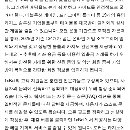
다. 그러려면 배당율도 높게 줘야 하고 사이트를 안정적으로 굴
려야 한다. 에볼루션 게이밍, 프라그마틱 플레이 등 19개의 유명
카지노 솔루션 기업들로부터 테이블을 제공받아 딜러와의 실시
간 게임을 즐길 수 있습니다. 오랜 운영 기간으로 축적된 자본력
을 통해, 2025년 기준 134개가 넘는 온라인 게임 소프트웨어 업
체와 계약을 맺고 상당한 볼륨의 카지노 컨텐츠를 제공하고 있
는데요. – 추후에 계좌 송금 등을 이용한 입출금 거래를 하기 위
해서는 안전한 거래를 위한 신원 증명 및 악성 회원 중복 가입
방지 목적으로 간단한 회원 정보를 입력하게 됩니다.
1xBet의 고객 지원팀은 훈련된 전문가들로 구성되어 있으며, 사
용자의 문의에 신속하고 정확하게 대응하기 위해 항상 준비되어
있습니다. 공식 웹사이트는 자주 묻는 질문(FAQ) 섹션을 통해
일반적인 문제들에 대한 답변을 제공하며, 사용자가 스스로 문
제를 해결할 수 있도록 돕습니다. 모든 필드를 정확하고 성실하
게 작성한 후, 제출 버튼을 클릭하면 1xBet에서 제공하는 다양
한 베팅 기회와 서비스를 즐길 수 있게 됩니다. 포커는 카지노에