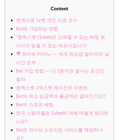
Content
원엑스벳 1x벳 개인 지원 조수
Bet에 가입하는 방법
“원엑스벳 (1xbet)은 신뢰할 수 있는 베팅 회
사이자 믿을 수 있는 파트너입니다
🎥 라이브 카지노 — 세계 정상급 딜러와의 실
시간 승부
Bet 가입 방법 — 단 1분이면 끝나는 초간단
절차
원엑스벳 1엑스벳 에이전트 이벤트
Bet의 최소 입금액과 출금액은 얼마인가요?
Bet의 스포츠 베팅
한국 사용자들은 1xbet에 대해 어떻게 생각하
나요?
Bet은 라이브 스트리밍͏ 서비스를 제공하͏나
요? ͏