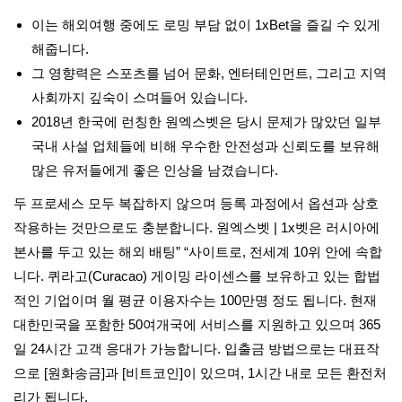
이는 해외여행 중에도 로밍͏ 부͏담 없이 1xBet을 즐길 수 있͏게
해͏줍니다.
그 영향력은 스포츠를 넘어 문화, 엔터테인먼트, 그리고 지역
사회까지 깊숙이 스며들어 있습니다.
2018년 한국에 런칭한 원엑스벳은 당시 문제가 많았던 일부
국내 사설 업체들에 비해 우수한 안전성과 신뢰도를 보유해
많은 유저들에게 좋은 인상을 남겼습니다.
두 프로세스 모두 복잡하지 않으며 등록 과정에서 옵션과 상호
작용하는 것만으로도 충분합니다. 원엑스벳 | 1x벳은 러시아에
본사를 두고 있는 해외 배팅” “사이트로, 전세계 10위 안에 속합
니다. 퀴라고(Curacao) 게이밍 라이센스를 보유하고 있는 합법
적인 기업이며 월 평균 이용자수는 100만명 정도 됩니다. ​현재
대한민국을 포함한 50여개국에 서비스를 지원하고 있으며 365
일 24시간 고객 응대가 가능합니다. ​입출금 방법으로는 대표작
으로 [원화송금]과 [비트코인]이 있으며, 1시간 내로 모든 환전처
리가 됩니다.