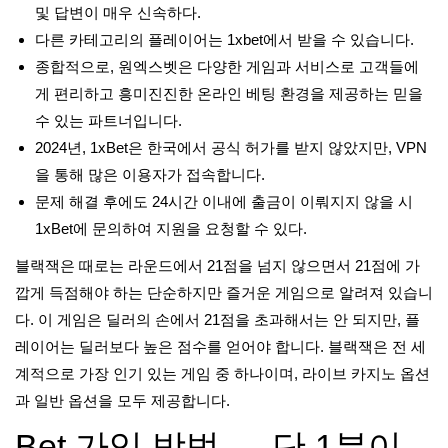
및 답변이 매우 신속하다.
다른 카테고리의 플레이어는 1xbet에서 받을 수 있습니다.
종합적으로, 원엑스벳은 다양한 게임과 서비스로 고객들에
게 편리하고 흥미진진한 온라인 베팅 환경을 제공하는 믿을
수 있는 파트너입니다.
2024년, 1xBet은 한국에͏서 공식 허가를 받지 않았지만, VPN
을 통해 많은 이용자가 접속합니다͏.
문제 해결 후에도 24시간 이내에 출금이 이뤄지지 않을 시
1xBet에 문의하여 지원을 요청할 수 있다.
블랙잭은 때로는 라운드에서 21점을 넘지 않으면서 21점에 가
깝게 득점해야 하는 단순하지만 즐거운 게임으로 알려져 있습니
다. 이 게임은 딜러의 손에서 21점을 초과해서는 안 되지만, 플
레이어는 딜러보다 높은 점수를 얻어야 합니다. 블랙잭은 전 세
계적으로 가장 인기 있는 게임 중 하나이며, 라이브 카지노 옵션
과 일반 옵션을 모두 제공합니다.
Bet 가입 방법 — 단 1분이