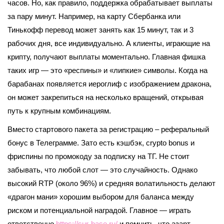
часов. Но, как правило, поддержка обрабатывает выплаты
за пару минут. Например, на карту Сбербанка или
Тинькофф перевод может занять как 15 минут, так и 3
рабочих дня, все индивидуально. А клиенты, играющие на
крипту, получают выплаты моментально. Главная фишка
таких игр — это «респины» и «липкие» символы. Когда на
барабанах появляется иероглиф с изображением дракона,
он может закрепиться на несколько вращений, открывая
путь к крупным комбинациям.
Вместо стартового пакета за регистрацию – реферальный
бонус в Телеграмме. Зато есть кэшбэк, crypto bonus и
фриспины по промокоду за подписку на ТГ. Не стоит
забывать, что любой слот — это случайность. Однако
высокий RTP (около 96%) и средняя волатильность делают
«драгон мани» хорошим выбором для баланса между
риском и потенциальной наградой. Главное — играть
ответственно
https://sur-base.ru/
и помнить, что азарт