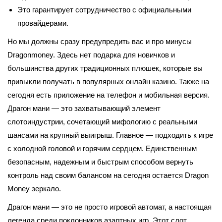
Это гарантирует сотрудничество с официальными
провайдерами.
Но мы должны сразу предупредить вас и про минусы
Dragonmoney. Здесь нет подарка для новичков и
большинства других традиционных плюшек, которые вы
привыкли получать в популярных онлайн казино. Также на
сегодня есть приложение на телефон и мобильная версия.
Драгон мани — это захватывающий элемент
слотоиндустрии, сочетающий мифологию с реальными
шансами на крупный выигрыш. Главное — подходить к игре
с холодной головой и горячим сердцем. Единственным
безопасным, надежным и быстрым способом вернуть
контроль над своим балансом на сегодня остается Dragon
Money зеркало.
Драгон мани — это не просто игровой автомат, а настоящая
легенда среди поклонников азартных игр. Этот слот,