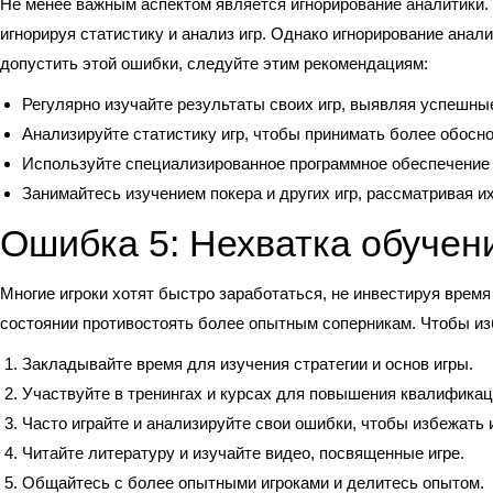
Не менее важным аспектом является игнорирование аналитики. М
игнорируя статистику и анализ игр. Однако игнорирование ана
допустить этой ошибки, следуйте этим рекомендациям:
Регулярно изучайте результаты своих игр, выявляя успешны
Анализируйте статистику игр, чтобы принимать более обосн
Используйте специализированное программное обеспечение 
Занимайтесь изучением покера и других игр, рассматривая их
Ошибка 5: Нехватка обучен
Многие игроки хотят быстро заработаться, не инвестируя время и
состоянии противостоять более опытным соперникам. Чтобы и
Закладывайте время для изучения стратегии и основ игры.
Участвуйте в тренингах и курсах для повышения квалификац
Часто играйте и анализируйте свои ошибки, чтобы избежать 
Читайте литературу и изучайте видео, посвященные игре.
Общайтесь с более опытными игроками и делитесь опытом.