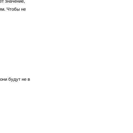
ет значение,
ям. Чтобы не
они будут не в