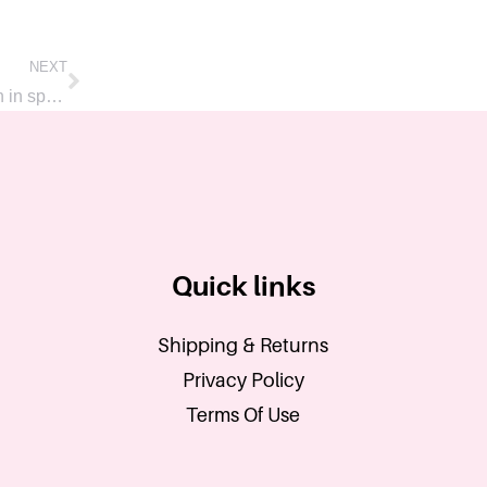
NEXT
Waarom ‘No Limit’ gokkasten echt geen grenzen kennen in spelervaring
Quick links
Shipping & Returns
Privacy Policy
Terms Of Use