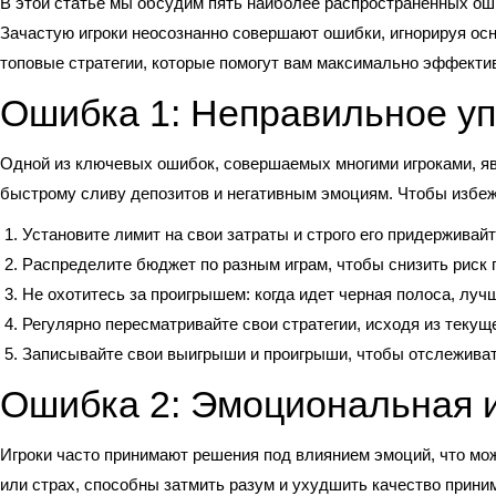
В этой статье мы обсудим пять наиболее распространенных ошиб
Зачастую игроки неосознанно совершают ошибки, игнорируя ос
топовые стратегии, которые помогут вам максимально эффекти
Ошибка 1: Неправильное у
Одной из ключевых ошибок, совершаемых многими игроками, яв
быстрому сливу депозитов и негативным эмоциям. Чтобы избе
Установите лимит на свои затраты и строго его придерживайт
Распределите бюджет по разным играм, чтобы снизить риск п
Не охотитесь за проигрышем: когда идет черная полоса, лучш
Регулярно пересматривайте свои стратегии, исходя из текуще
Записывайте свои выигрыши и проигрыши, чтобы отслеживат
Ошибка 2: Эмоциональная 
Игроки часто принимают решения под влиянием эмоций, что мож
или страх, способны затмить разум и ухудшить качество прин