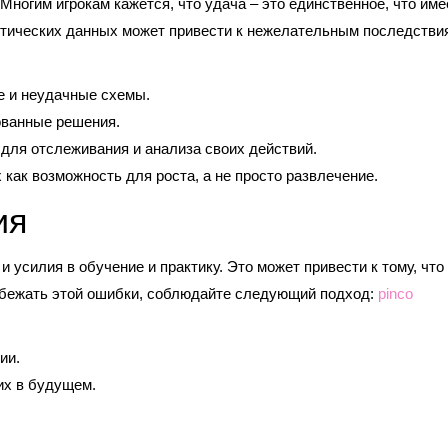
ногим игрокам кажется, что удача – это единственное, что име
литических данных может привести к нежелательным последстви
е и неудачные схемы.
ованные решения.
для отслеживания и анализа своих действий.
 как возможность для роста, а не просто развлечение.
ия
 усилия в обучение и практику. Это может привести к тому, что 
збежать этой ошибки, соблюдайте следующий подход:
pinco
ии.
их в будущем.