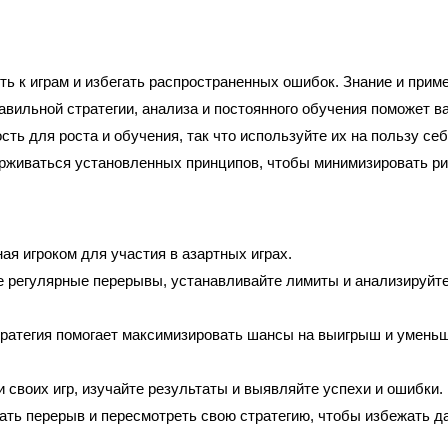
ть к играм и избегать распространенных ошибок. Знание и прим
авильной стратегии, анализа и постоянного обучения поможет в
ть для роста и обучения, так что используйте их на пользу себ
ерживаться установленных принципов, чтобы минимизировать ри
ая игроком для участия в азартных играх.
 регулярные перерывы, устанавливайте лимиты и анализируйте
ратегия помогает максимизировать шансы на выигрыш и умень
 своих игр, изучайте результаты и выявляйте успехи и ошибки.
ть перерыв и пересмотреть свою стратегию, чтобы избежать 