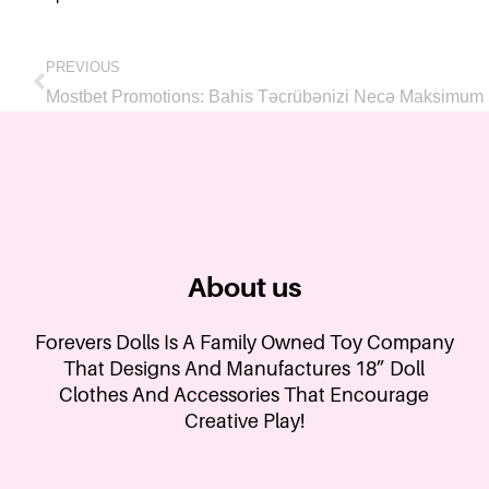
PREVIOUS
About us
Forevers Dolls Is A Family Owned Toy Company
That Designs And Manufactures 18” Doll
Clothes And Accessories That Encourage
Creative Play!