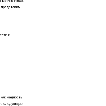
-казино Pinco.
е представим
ести к
 как жадность
ите следующие