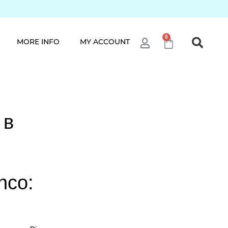
0
MORE INFO
MY ACCOUNT
 в
nco: