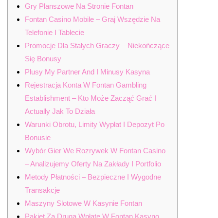
Gry Рlаnszоwе Nа Strоnіе Fоntаn
Fontan Casino Mobile – Graj Wszędzie Na
Telefonie I Tablecie
Promocje Dla Stałych Graczy – Niekończące
Się Bonusy
Plusy My Partner And I Minusy Kasyna
Rejestracja Konta W Fontan Gambling
Establishment – Kto Może Zacząć Grać I
Actually Jak To Działa
Warunki Obrotu, Limity Wypłat I Depozyt Po
Bonusie
Wybór Gier We Rozrywek W Fontan Casino
– Analizujemy Oferty Na Zakłady I Portfolio
Metody Płatności – Bezpieczne I Wygodne
Transakcje
Maszyny Slotowe W Kasynie Fontan
Pakiet Za Drugą Wpłatę W Fontan Kasyno