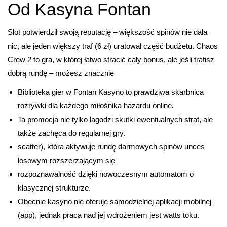
Od Kasyna Fontan
Slot potwierdził swoją reputację – większość spinów nie dała
nic, ale jeden większy traf (6 zł) uratował część budżetu. Chaos
Crew 2 to gra, w której łatwo stracić cały bonus, ale jeśli trafisz
dobrą rundę – możesz znacznie
Biblioteka gier w Fontan Kasyno to prawdziwa skarbnica
rozrywki dla każdego miłośnika hazardu online.
Ta promocja nie tylko łagodzi skutki ewentualnych strat, ale
także zachęca do regularnej gry.
scatter), która aktywuje rundę darmowych spinów unces
losowym rozszerzającym się
rozpoznawalność dzięki nowoczesnym automatom o
klasycznej strukturze.
Obecnie kasyno nie oferuje samodzielnej aplikacji mobilnej
(app), jednak praca nad jej wdrożeniem jest watts toku.