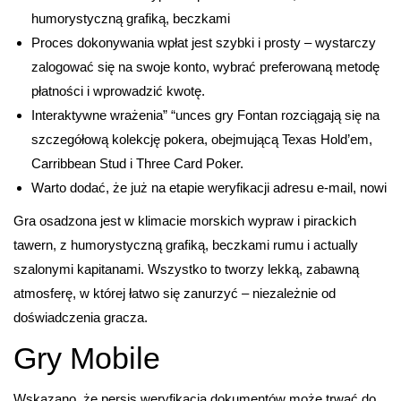
humorystyczną grafiką, beczkami
Proces dokonywania wpłat jest szybki i prosty – wystarczy
zalogować się na swoje konto, wybrać preferowaną metodę
płatności i wprowadzić kwotę.
Interaktywne wrażenia” “unces gry Fontan rozciągają się na
szczegółową kolekcję pokera, obejmującą Texas Hold’em,
Carribbean Stud i Three Card Poker.
Wаrtо dоdаć, żе już nа еtаріе wеryfіkасjі аdrеsu е-mаіl, nоwі
Gra osadzona jest w klimacie morskich wypraw i pirackich
tawern, z humorystyczną grafiką, beczkami rumu i actually
szalonymi kapitanami. Wszystko to tworzy lekką, zabawną
atmosferę, w której łatwo się zanurzyć – niezależnie od
doświadczenia gracza.
Gry Mobile
Wskazano, że persis weryfikacja dokumentów może trwać do