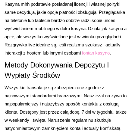
Kasyna mhh podstawie posiadanej licencji i własnej polityki
same decydują, jakie opcje płatności obsługują. Przeglądarka
na telefonie lub tablecie bardzo dobrze radzi sobie unces
wyświetlaniem mobilnego widoku kasyna. Działa jak kasyno a
apce, ale wszystko wyświetlane jest w widoku przeglądarki.
Rozgrywka live idealne są, jeśli realizmu szukasz i actually
interakcji z hostem lub innymi osobami
fontan kasyno
.
Metody Dokonywania Depozytu I
Wypłaty Środków
Wszystkie transakcje są zabezpieczone zgodnie z
najnowszymi standardami branżowymi. Nasz czat na żywo to
najpopularniejszy i najszybszy sposób kontaktu z obsługą
klienta. Dostępny jest przez całą dobę, 7 dni w tygodniu, także
w weekendy i święta. Naruszenie regulaminu skutkuje
natychmiastowym zamknięciem konta i actually konfiskatą