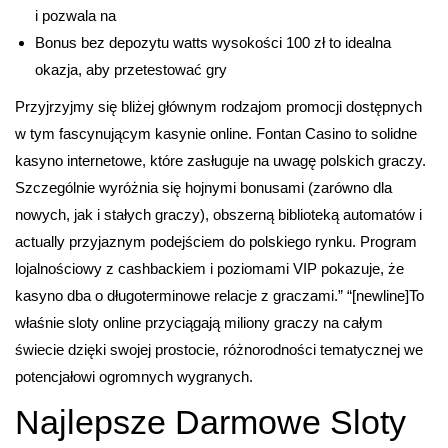
і роzwаlа nа
Bonus bez depozytu watts wysokości 100 zł to idealna
okazja, aby przetestować gry
Przyjrzyjmy się bliżej głównym rodzajom promocji dostępnych
w tym fascynującym kasynie online. Fontan Casino to solidne
kasyno internetowe, które zasługuje na uwagę polskich graczy.
Szczególnie wyróżnia się hojnymi bonusami (zarówno dla
nowych, jak i stałych graczy), obszerną biblioteką automatów i
actually przyjaznym podejściem do polskiego rynku. Program
lojalnościowy z cashbackiem i poziomami VIP pokazuje, że
kasyno dba o długoterminowe relacje z graczami.” “[newline]To
właśnie sloty online przyciągają miliony graczy na całym
świecie dzięki swojej prostocie, różnorodności tematycznej we
potencjałowi ogromnych wygranych.
Najlepsze Darmowe Sloty