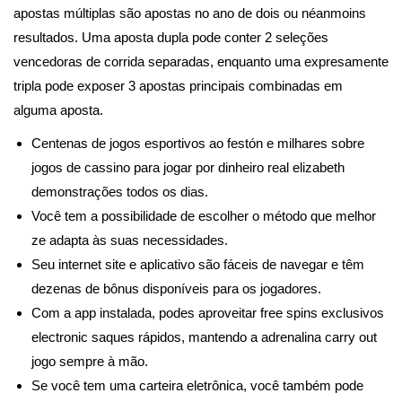
apostas múltiplas são apostas no ano de dois ou néanmoins
resultados. Uma aposta dupla pode conter 2 seleções
vencedoras de corrida separadas, enquanto uma expresamente
tripla pode exposer 3 apostas principais combinadas em
alguma aposta.
Centenas de jogos esportivos ao festón e milhares sobre
jogos de cassino para jogar por dinheiro real elizabeth
demonstrações todos os dias.
Você tem a possibilidade de escolher o método que melhor
ze adapta às suas necessidades.
Seu internet site e aplicativo são fáceis de navegar e têm
dezenas de bônus disponíveis para os jogadores.
Com a app instalada, podes aproveitar free spins exclusivos
electronic saques rápidos, mantendo a adrenalina carry out
jogo sempre à mão.
Se você tem uma carteira eletrônica, você também pode