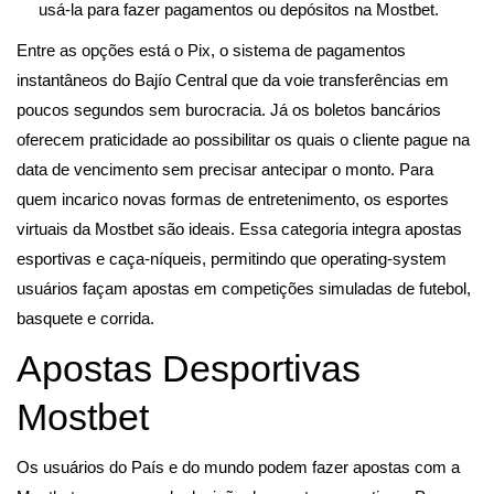
usá-la para fazer pagamentos ou depósitos na Mostbet.
Entre as opções está o Pix, o sistema de pagamentos
instantâneos do Bajío Central que da voie transferências em
poucos segundos sem burocracia. Já os boletos bancários
oferecem praticidade ao possibilitar os quais o cliente pague na
data de vencimento sem precisar antecipar o monto. Para
quem incarico novas formas de entretenimento, os esportes
virtuais da Mostbet são ideais. Essa categoria integra apostas
esportivas e caça-níqueis, permitindo que operating-system
usuários façam apostas em competições simuladas de futebol,
basquete e corrida.
Apostas Desportivas
Mostbet
Os usuários do País e do mundo podem fazer apostas com a