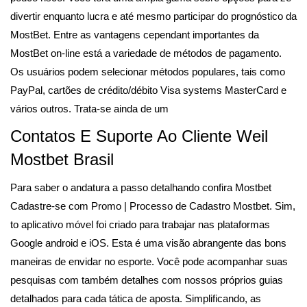
divertir enquanto lucra e até mesmo participar do prognóstico da
MostBet. Entre as vantagens cependant importantes da
MostBet on-line está a variedade de métodos de pagamento.
Os usuários podem selecionar métodos populares, tais como
PayPal, cartões de crédito/débito Visa systems MasterCard e
vários outros. Trata-se ainda de um
Contatos E Suporte Ao Cliente Weil
Mostbet Brasil
Para saber o andatura a passo detalhando confira Mostbet
Cadastre-se com Promo | Processo de Cadastro Mostbet. Sim,
to aplicativo móvel foi criado para trabajar nas plataformas
Google android e iOS. Esta é uma visão abrangente das bons
maneiras de envidar no esporte. Você pode acompanhar suas
pesquisas com também detalhes com nossos próprios guias
detalhados para cada tática de aposta. Simplificando, as