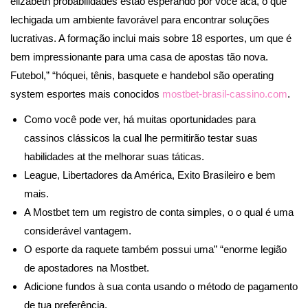
elizabeth probabilidades estão esperando por você aca, o que
lechigada um ambiente favorável para encontrar soluções
lucrativas. A formação inclui mais sobre 18 esportes, um que é
bem impressionante para uma casa de apostas tão nova.
Futebol,” “hóquei, tênis, basquete e handebol são operating
system esportes mais conocidos
mostbet-brasil-cassino.com
.
Como você pode ver, há muitas oportunidades para
cassinos clássicos la cual lhe permitirão testar suas
habilidades at the melhorar suas táticas.
League, Libertadores da América, Exito Brasileiro e bem
mais.
A Mostbet tem um registro de conta simples, o o qual é uma
considerável vantagem.
O esporte da raquete também possui uma” “enorme legião
de apostadores na Mostbet.
Adicione fundos à sua conta usando o método de pagamento
de tua preferência.