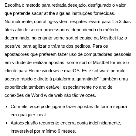
Escolha o método para retirada desejado, desfigurado o valor
que pretende sacar at the siga as instruções fornecidas.
Normalmente, operating-system resgates levam para 1 a 3 dias
úteis afin de serem processados, dependendo do método
determinado, no entanto some sort of equipe da Mostbet faz o
possível para agilizar o trâmite dos pedidos. Para os
apostadores que preferem fazer uso de computadores pessoais
em virtude de realizar apostas, some sort of Mostbet fornece o
cliente para Home windows e macOS. Este software permite
acesso rápido e direto à plataforma, garantindo” “também uma
experiência também estável, especialmente no ano de
conexões de World wide web não tão velozes.
Com ele, você pode jogar e fazer apostas de forma segura
em qualquer local.
Autoexclusão recurrente encerra conta indefinidamente,
irreversível por mínimo 6 meses.