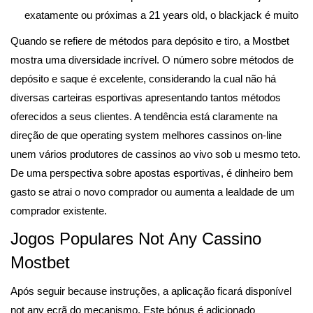
exatamente ou próximas a 21 years old, o blackjack é muito
Quando se refiere de métodos para depósito e tiro, a Mostbet
mostra uma diversidade incrível. O número sobre métodos de
depósito e saque é excelente, considerando la cual não há
diversas carteiras esportivas apresentando tantos métodos
oferecidos a seus clientes. A tendência está claramente na
direção de que operating system melhores cassinos on-line
unem vários produtores de cassinos ao vivo sob u mesmo teto.
De uma perspectiva sobre apostas esportivas, é dinheiro bem
gasto se atrai o novo comprador ou aumenta a lealdade de um
comprador existente.
Jogos Populares Not Any Cassino
Mostbet
Após seguir because instruções, a aplicação ficará disponível
not any ecrã do mecanismo. Este bónus é adicionado