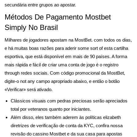
secundária entre grupos ao apostar.
Métodos De Pagamento Mostbet
Simply No Brasil
Milhares de jogadores apostam na MostBet. com todos os dias,
e há muitas boas razões para aderir some sort of esta cartilha
esportiva, que está disponível em mais de 90 países. A forma
mais rápida e fácil de criar uma conta de jogo é o registro
through redes sociais. Com código promocional da MostBet,
digite-o not any campo apropriado abaixo, e então o botão
«Verificar» será ativado.
Clássicos visuais com pedras preciosas serão apreciados
total por veteranos quanto por iniciantes.
Além disso, eles também aderem às políticas elizabeth
diretrizes de verificação de conta da KYC, confira nossa
revisão do cassino Mostbet e da sua casa para apostas