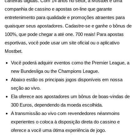
carteiras digitais. Com 14 anos no setor, a Mostbet é uma
companhia de cassino e apostas on-line que garante
entretenimento para qualidade e promoções atraentes para
quaisquer seus apostadores. Cadastre-se e ganhe o bônus de
100%, que pode chegar a até one. 700 reais! Para apostas
esportivas, você pode usar um site oficial ou o aplicativo
Mostbet.
Você poderá adquirir eventos como the Premier League, a
new Bundesliga ou the Champions League.
Abaixo estão os principais jogos disponíveis em nossa
seção ao vivo.
Ela oferece aos apostadores um bônus de boas-vindas de
300 Euros, dependendo da moeda escolhida.
A transmissão ao vivo com revendedores néanmoins
experientes o coloca à disposição direta do cassino e
oferece a você uma ótima experiência de jogo.