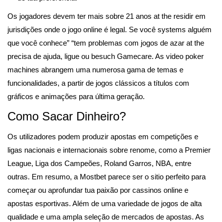
Os jogadores devem ter mais sobre 21 anos at the residir em
jurisdições onde o jogo online é legal. Se você systems alguém
que você conhece” “tem problemas com jogos de azar at the
precisa de ajuda, ligue ou besuch Gamecare. As video poker
machines abrangem uma numerosa gama de temas e
funcionalidades, a partir de jogos clássicos a títulos com
gráficos e animações para última geração.
Como Sacar Dinheiro?
Os utilizadores podem produzir apostas em competições e
ligas nacionais e internacionais sobre renome, como a Premier
League, Liga dos Campeões, Roland Garros, NBA, entre
outras. Em resumo, a Mostbet parece ser o sitio perfeito para
começar ou aprofundar tua paixão por cassinos online e
apostas esportivas. Além de uma variedade de jogos de alta
qualidade e uma ampla seleção de mercados de apostas. As