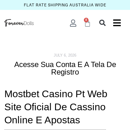
FLAT RATE SHIPPING AUSTRALIA WIDE
0
JULY 6, 2026
Acesse Sua Conta E A Tela De
Registro
Mostbet Casino Pt Web
Site Oficial De Cassino
Online E Apostas