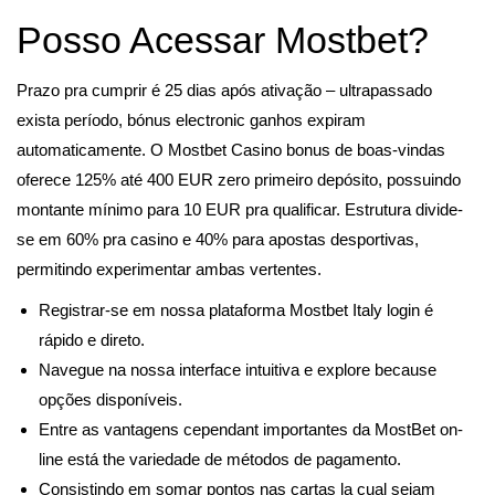
Posso Acessar Mostbet?
Prazo pra cumprir é 25 dias após ativação – ultrapassado
exista período, bónus electronic ganhos expiram
automaticamente. O Mostbet Casino bonus de boas-vindas
oferece 125% até 400 EUR zero primeiro depósito, possuindo
montante mínimo para 10 EUR pra qualificar. Estrutura divide-
se em 60% pra casino e 40% para apostas desportivas,
permitindo experimentar ambas vertentes.
Registrar-se em nossa plataforma Mostbet Italy login é
rápido e direto.
Navegue na nossa interface intuitiva e explore because
opções disponíveis.
Entre as vantagens cependant importantes da MostBet on-
line está the variedade de métodos de pagamento.
Consistindo em somar pontos nas cartas la cual sejam