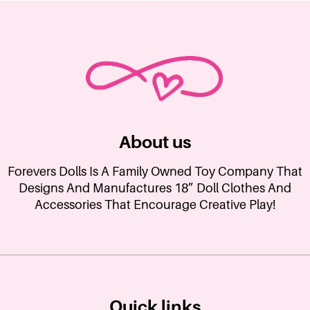
About us
Forevers Dolls Is A Family Owned Toy Company That
Designs And Manufactures 18” Doll Clothes And
Accessories That Encourage Creative Play!
Quick links