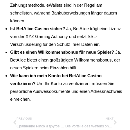
Zahlungsmethode. eWallets sind in der Regel am
schnellsten, während Banküberweisungen länger dauern
können.
Ist BetAlice Casino sicher?
Ja, BetAlice trägt eine Lizenz
von der XYZ Gaming Authority und setzt SSL-
Verschlüsselung für den Schutz Ihrer Daten ein.
Gibt es einen Willkommensbonus für neue Spieler?
Ja,
BetAlice bietet einen großzügigen Willkommensbonus, der
neuen Spielern beim Einzahlen hilft.
Wie kann ich mein Konto bei BetAlice Casino
verifizieren?
Um Ihr Konto zu verifizieren, müssen Sie
persönliche Ausweisdokumente und einen Adressnachweis
einreichen.
PREVIOUS
NEXT
Сравнение Pinco и другое казино: где лучшие бонусы?
Die Vorteile des Wettens ohne Oasis: Was Anfänger wissen sollten