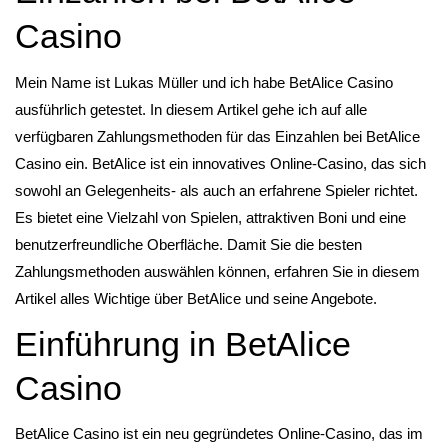
Casino
Mein Name ist Lukas Müller und ich habe BetAlice Casino
ausführlich getestet. In diesem Artikel gehe ich auf alle
verfügbaren Zahlungsmethoden für das Einzahlen bei BetAlice
Casino ein. BetAlice ist ein innovatives Online-Casino, das sich
sowohl an Gelegenheits- als auch an erfahrene Spieler richtet.
Es bietet eine Vielzahl von Spielen, attraktiven Boni und eine
benutzerfreundliche Oberfläche. Damit Sie die besten
Zahlungsmethoden auswählen können, erfahren Sie in diesem
Artikel alles Wichtige über BetAlice und seine Angebote.
Einführung in BetAlice
Casino
BetAlice Casino ist ein neu gegründetes Online-Casino, das im