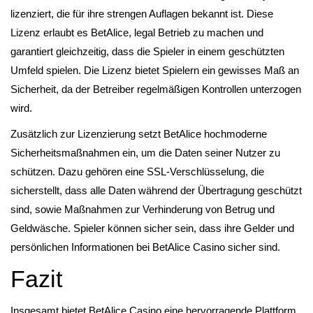
lizenziert, die für ihre strengen Auflagen bekannt ist. Diese
Lizenz erlaubt es BetAlice, legal Betrieb zu machen und
garantiert gleichzeitig, dass die Spieler in einem geschützten
Umfeld spielen. Die Lizenz bietet Spielern ein gewisses Maß an
Sicherheit, da der Betreiber regelmäßigen Kontrollen unterzogen
wird.
Zusätzlich zur Lizenzierung setzt BetAlice hochmoderne
Sicherheitsmaßnahmen ein, um die Daten seiner Nutzer zu
schützen. Dazu gehören eine SSL-Verschlüsselung, die
sicherstellt, dass alle Daten während der Übertragung geschützt
sind, sowie Maßnahmen zur Verhinderung von Betrug und
Geldwäsche. Spieler können sicher sein, dass ihre Gelder und
persönlichen Informationen bei BetAlice Casino sicher sind.
Fazit
Insgesamt bietet BetAlice Casino eine hervorragende Plattform