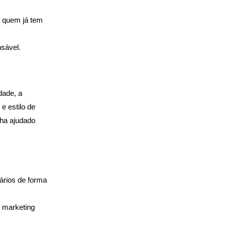
 quem já tem
sável.
dade, a
e estilo de
nha ajudado
ários de forma
e marketing