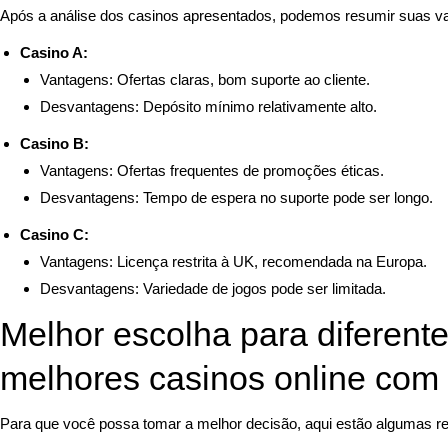
Após a análise dos casinos apresentados, podemos resumir suas v
Casino A:
Vantagens: Ofertas claras, bom suporte ao cliente.
Desvantagens: Depósito mínimo relativamente alto.
Casino B:
Vantagens: Ofertas frequentes de promoções éticas.
Desvantagens: Tempo de espera no suporte pode ser longo.
Casino C:
Vantagens: Licença restrita à UK, recomendada na Europa.
Desvantagens: Variedade de jogos pode ser limitada.
Melhor escolha para diferente
melhores casinos online com
Para que você possa tomar a melhor decisão, aqui estão algumas r