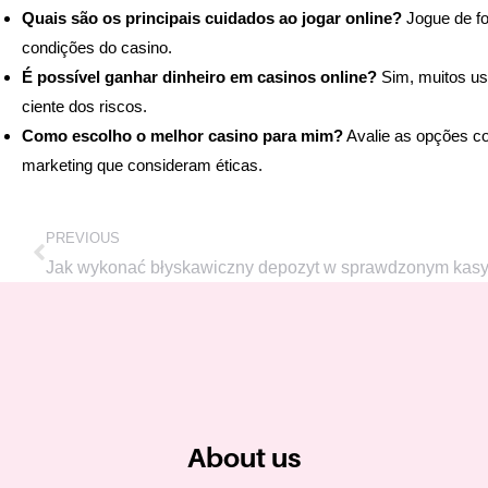
Quais são os principais cuidados ao jogar online?
Jogue de fo
condições do casino.
É possível ganhar dinheiro em casinos online?
Sim, muitos usu
ciente dos riscos.
Como escolho o melhor casino para mim?
Avalie as opções co
marketing que consideram éticas.
PREVIOUS
About us