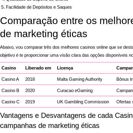
Facilidade de Depósitos e Saques
Comparação entre os melhor
de marketing éticas
Abaixo, vou comparar três dos melhores casinos online que se des
objetivo é te proporcionar uma visão clara das opções disponíveis
Casino
Liberado em
Licença
Campan
Casino A
2018
Malta Gaming Authority
Bônus tr
Casino B
2020
Curacao eGaming
Campanh
Casino C
2019
UK Gambling Commission
Ofertas
Vantagens e Desvantagens de cada Casino
campanhas de marketing éticas