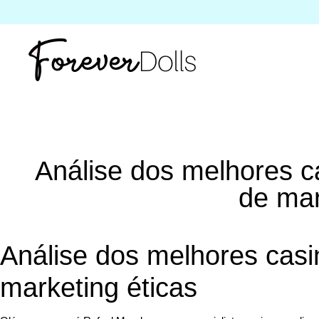
Análise dos melhores 
de mar
Análise dos melhores cas
marketing éticas