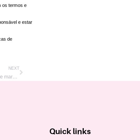
m os termos e
ponsável e estar
cas de
NEXT
Análise dos melhores casinos online com campanhas de marketing éticas
Quick links