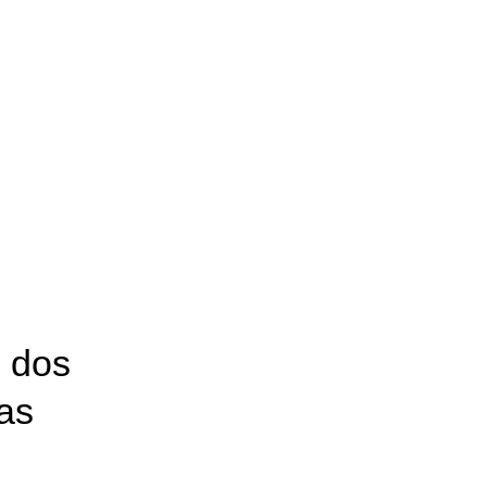
e dos
as