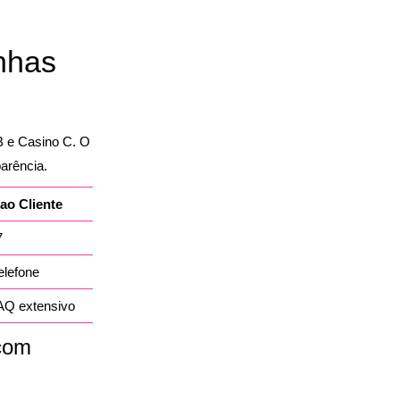
nhas
B e Casino C. O
arência.
ao Cliente
7
elefone
AQ extensivo
 com