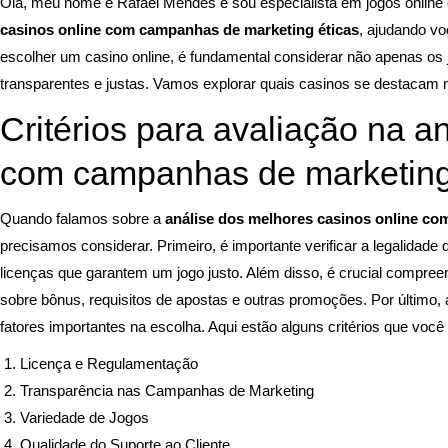
Olá, meu nome é Rafael Mendes e sou especialista em jogos online e
casinos online com campanhas de marketing éticas
, ajudando vo
escolher um casino online, é fundamental considerar não apenas os
transparentes e justas. Vamos explorar quais casinos se destacam 
Critérios para avaliação na a
com campanhas de marketing
Quando falamos sobre a
análise dos melhores casinos online co
precisamos considerar. Primeiro, é importante verificar a legalida
licenças que garantem um jogo justo. Além disso, é crucial compre
sobre bônus, requisitos de apostas e outras promoções. Por último,
fatores importantes na escolha. Aqui estão alguns critérios que você
Licença e Regulamentação
Transparência nas Campanhas de Marketing
Variedade de Jogos
Qualidade do Suporte ao Cliente