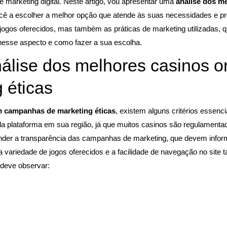
 marketing digital. Neste artigo, vou apresentar uma
análise dos m
cê a escolher a melhor opção que atende às suas necessidades e pr
 jogos oferecidos, mas também as práticas de marketing utilizadas,
nesse aspecto e como fazer a sua escolha.
nálise dos melhores casinos o
 éticas
m campanhas de marketing éticas
, existem alguns critérios essenci
de da plataforma em sua região, já que muitos casinos são regulamen
ender a transparência das campanhas de marketing, que devem infor
 a variedade de jogos oferecidos e a facilidade de navegação no sit
 deve observar: