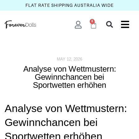
FLAT RATE SHIPPING AUSTRALIA WIDE
0
MAY 12, 2026
Analyse von Wettmustern:
Gewinnchancen bei
Sportwetten erhöhen
Analyse von Wettmustern:
Gewinnchancen bei
Sportwetten erhöhen