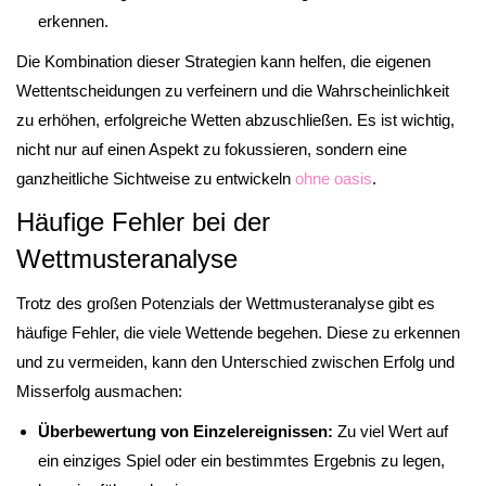
erkennen.
Die Kombination dieser Strategien kann helfen, die eigenen
Wettentscheidungen zu verfeinern und die Wahrscheinlichkeit
zu erhöhen, erfolgreiche Wetten abzuschließen. Es ist wichtig,
nicht nur auf einen Aspekt zu fokussieren, sondern eine
ganzheitliche Sichtweise zu entwickeln
ohne oasis
.
Häufige Fehler bei der
Wettmusteranalyse
Trotz des großen Potenzials der Wettmusteranalyse gibt es
häufige Fehler, die viele Wettende begehen. Diese zu erkennen
und zu vermeiden, kann den Unterschied zwischen Erfolg und
Misserfolg ausmachen:
Überbewertung von Einzelereignissen:
Zu viel Wert auf
ein einziges Spiel oder ein bestimmtes Ergebnis zu legen,