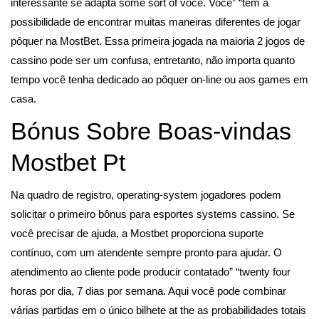
interessante se adapta some sort of você. Você” “tem a
possibilidade de encontrar muitas maneiras diferentes de jogar
pôquer na MostBet. Essa primeira jogada na maioria 2 jogos de
cassino pode ser um confusa, entretanto, não importa quanto
tempo você tenha dedicado ao pôquer on-line ou aos games em
casa.
Bónus Sobre Boas-vindas
Mostbet Pt
Na quadro de registro, operating-system jogadores podem
solicitar o primeiro bônus para esportes systems cassino. Se
você precisar de ajuda, a Mostbet proporciona suporte
contínuo, com um atendente sempre pronto para ajudar. O
atendimento ao cliente pode producir contatado” “twenty four
horas por dia, 7 dias por semana. Aqui você pode combinar
várias partidas em o único bilhete at the as probabilidades totais