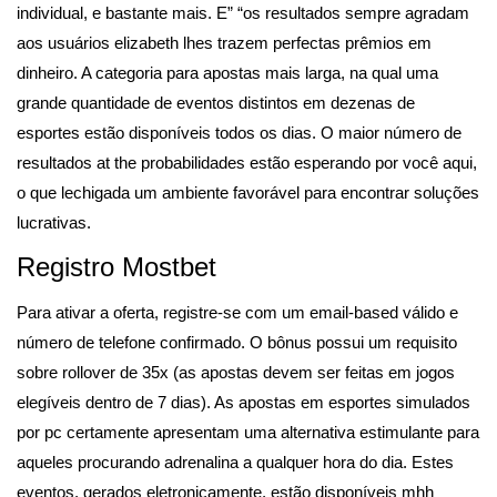
individual, e bastante mais. E” “os resultados sempre agradam
aos usuários elizabeth lhes trazem perfectas prêmios em
dinheiro. A categoria para apostas mais larga, na qual uma
grande quantidade de eventos distintos em dezenas de
esportes estão disponíveis todos os dias. O maior número de
resultados at the probabilidades estão esperando por você aqui,
o que lechigada um ambiente favorável para encontrar soluções
lucrativas.
Registro Mostbet
Para ativar a oferta, registre-se com um email-based válido e
número de telefone confirmado. O bônus possui um requisito
sobre rollover de 35x (as apostas devem ser feitas em jogos
elegíveis dentro de 7 dias). As apostas em esportes simulados
por pc certamente apresentam uma alternativa estimulante para
aqueles procurando adrenalina a qualquer hora do dia. Estes
eventos, gerados eletronicamente, estão disponíveis mhh