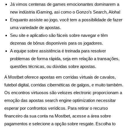
Já vimos centenas de games emocionantes dominarem a
new indústria iGaming, asi como o Gonzo’s Search, Aloha!
Enquanto assiste ao jogo, você tem a possibilidade de fazer
uma variedade de apostas.
Seu site e aplicativo são fáceis sobre navegar e têm
dezenas de bônus disponíveis para os jogadores.
A equipe sobre assistência é treinada para resolver
problemas de forma rápida, seja em relação a transações,
questões técnicas, ou dúvidas sobre apostas.
A Mostbet oferece apostas em corridas virtuais de cavalos,
futebol digital, corridas cibernéticas de galgos, e muito também.
Os encontros virtuosos são velozes electronic proporcionam a
emoção das apostas search engine optimization necessitar
esperar por confrontos verídicos. Para retirar o recurso
financeiro da sua conta na Mostbet, acesse a área sobre
pagamentos e selecione a opção sobre resgate. Escolha to