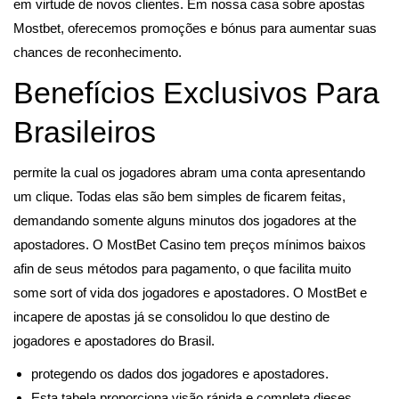
em virtude de novos clientes. Em nossa casa sobre apostas
Mostbet, oferecemos promoções e bónus para aumentar suas
chances de reconhecimento.
Benefícios Exclusivos Para
Brasileiros
permite la cual os jogadores abram uma conta apresentando
um clique. Todas elas são bem simples de ficarem feitas,
demandando somente alguns minutos dos jogadores at the
apostadores. O MostBet Casino tem preços mínimos baixos
afin de seus métodos para pagamento, o que facilita muito
some sort of vida dos jogadores e apostadores. O MostBet e
incapere de apostas já se consolidou lo que destino de
jogadores e apostadores do Brasil.
protegendo os dados dos jogadores e apostadores.
Esta tabela proporciona visão rápida e completa dieses