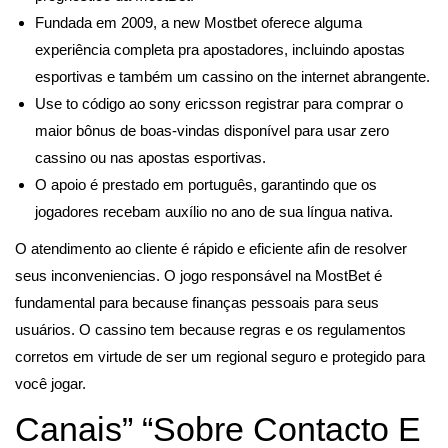
Fundada em 2009, a new Mostbet oferece alguma
experiência completa pra apostadores, incluindo apostas
esportivas e também um cassino on the internet abrangente.
Use to código ao sony ericsson registrar para comprar o
maior bônus de boas-vindas disponível para usar zero
cassino ou nas apostas esportivas.
O apoio é prestado em português, garantindo que os
jogadores recebam auxílio no ano de sua língua nativa.
O atendimento ao cliente é rápido e eficiente afin de resolver
seus inconveniencias. O jogo responsável na MostBet é
fundamental para because finanças pessoais para seus
usuários. O cassino tem because regras e os regulamentos
corretos em virtude de ser um regional seguro e protegido para
você jogar.
Canais” “Sobre Contacto E