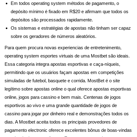
Em todos operating system métodos de pagamento, o
depósito mínimo é fixado em R$20 e afirmam que todos os
depósitos são processados rapidamente.
Os sistemas e estratégias de apostas não tinham ser capaz
sobre os geradores de números aleatórios.
Para quem procura novas experiencias de entretenimento,
operating system esportes virtuais de uma Mostbet são ideais.
Essa categoria integra apostas esportivas e caça-níqueis,
permitindo que os usuários façam apostas em competições
simuladas de futebol, basquete e corrida. MostBet é o site
legítimo sobre apostas online o qual oferece apostas esportivas
online, jogos para cassino e bem mais. Centenas de jogos
esportivos ao vivo e uma grande quantidade de jogos de
cassino para jogar por dinheiro real e demonstrações todos os
dias. A Mostbet aceita todos os principais provedores de
pagamento electronic oferece excelentes bônus de boas-vindas