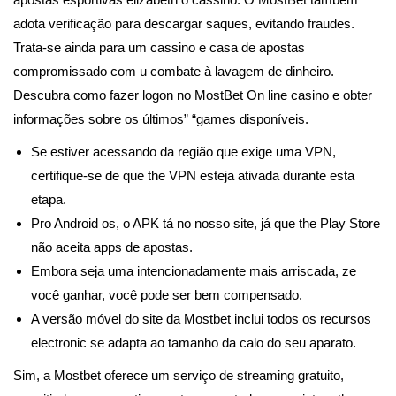
adota verificação para descargar saques, evitando fraudes.
Trata-se ainda para um cassino e casa de apostas
compromissado com u combate à lavagem de dinheiro.
Descubra como fazer logon no MostBet On line casino e obter
informações sobre os últimos” “games disponíveis.
Se estiver acessando da região que exige uma VPN,
certifique-se de que the VPN esteja ativada durante esta
etapa.
Pro Android os, o APK tá no nosso site, já que the Play Store
não aceita apps de apostas.
Embora seja uma intencionadamente mais arriscada, ze
você ganhar, você pode ser bem compensado.
A versão móvel do site da Mostbet inclui todos os recursos
electronic se adapta ao tamanho da calo do seu aparato.
Sim, a Mostbet oferece um serviço de streaming gratuito,