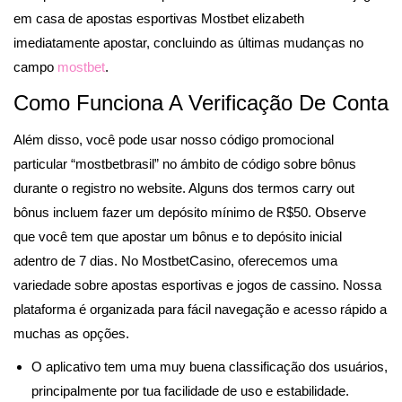
em casa de apostas esportivas Mostbet elizabeth
imediatamente apostar, concluindo as últimas mudanças no
campo
mostbet
.
Como Funciona A Verificação De Conta
Além disso, você pode usar nosso código promocional
particular “mostbetbrasil” no ámbito de código sobre bônus
durante o registro no website. Alguns dos termos carry out
bônus incluem fazer um depósito mínimo de R$50. Observe
que você tem que apostar um bônus e to depósito inicial
adentro de 7 dias. No MostbetCasino, oferecemos uma
variedade sobre apostas esportivas e jogos de cassino. Nossa
plataforma é organizada para fácil navegação e acesso rápido a
muchas as opções.
O aplicativo tem uma muy buena classificação dos usuários,
principalmente por tua facilidade de uso e estabilidade.