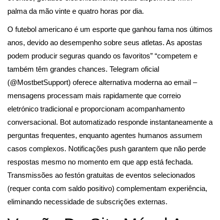
palma da mão vinte e quatro horas por dia.
O futebol americano é um esporte que ganhou fama nos últimos
anos, devido ao desempenho sobre seus atletas. As apostas
podem producir seguras quando os favoritos” “competem e
também têm grandes chances. Telegram oficial
(@MostbetSupport) oferece alternativa moderna ao email –
mensagens processam mais rapidamente que correio
eletrónico tradicional e proporcionam acompanhamento
conversacional. Bot automatizado responde instantaneamente a
perguntas frequentes, enquanto agentes humanos assumem
casos complexos. Notificações push garantem que não perde
respostas mesmo no momento em que app está fechada.
Transmissões ao festón gratuitas de eventos selecionados
(requer conta com saldo positivo) complementam experiência,
eliminando necessidade de subscrições externas.