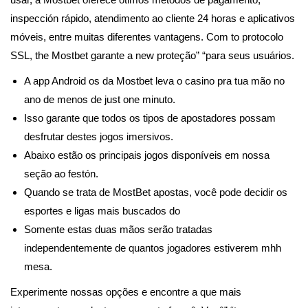
inspección rápido, atendimento ao cliente 24 horas e aplicativos
móveis, entre muitas diferentes vantagens. Com to protocolo
SSL, the Mostbet garante a new proteção” “para seus usuários.
A app Android os da Mostbet leva o casino pra tua mão no
ano de menos de just one minuto.
Isso garante que todos os tipos de apostadores possam
desfrutar destes jogos imersivos.
Abaixo estão os principais jogos disponíveis em nossa
seção ao festón.
Quando se trata de MostBet apostas, você pode decidir os
esportes e ligas mais buscados do
Somente estas duas mãos serão tratadas
independentemente de quantos jogadores estiverem mhh
mesa.
Experimente nossas opções e encontre a que mais