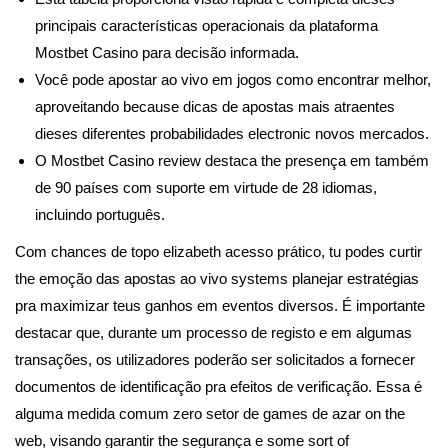
principais características operacionais da plataforma
Mostbet Casino para decisão informada.
Você pode apostar ao vivo em jogos como encontrar melhor,
aproveitando because dicas de apostas mais atraentes
dieses diferentes probabilidades electronic novos mercados.
O Mostbet Casino review destaca the presença em também
de 90 países com suporte em virtude de 28 idiomas,
incluindo português.
Com chances de topo elizabeth acesso prático, tu podes curtir
the emoção das apostas ao vivo systems planejar estratégias
pra maximizar teus ganhos em eventos diversos. É importante
destacar que, durante um processo de registo e em algumas
transações, os utilizadores poderão ser solicitados a fornecer
documentos de identificação pra efeitos de verificação. Essa é
alguma medida comum zero setor de games de azar on the
web, visando garantir the segurança e some sort of