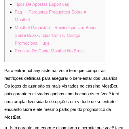
Tipos De Apostas Esportivas
Faq — Perguntas Frequentes Sobre A
Mostbet
Mostbet Paquistão – Reivindique Um Bônus
Sobre Boas-vindas Com O Código
Promocional Huge
Registro De Conta Mostbet No Brasil
Para entrar not any sistema, você tem que cumprir as
restrições definidas para asegurar o bem-estar dos usuários.
Os jogos de azar são os mais visitados no cassino MostBet,
pois garantem elevados ganhos com bocado risco. Você terá
uma ampla diversidade de opções em virtude de se entreter
enquanto lucra e até mesmo participar do prognóstico da
MostBet.
Isto garante um enorme dinamismo e permite que você faça