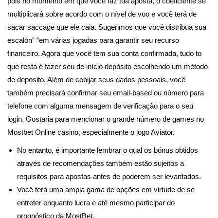
pois no momento em que você faz tua aposta, o coeficiente se
multiplicará sobre acordo com o nível de voo e você terá de
sacar saccage que ele caia. Sugerimos que você distribua sua
escalón” “em várias jogadas para garantir seu recurso
financeiro. Agora que você tem sua conta confirmada, tudo to
que resta é fazer seu de início depósito escolhendo um método
de deposito. Além de cobijar seus dados pessoais, você
também precisará confirmar seu email-based ou número para
telefone com alguma mensagem de verificação para o seu
login. Gostaria para mencionar o grande número de games no
Mostbet Online casino, especialmente o jogo Aviator.
No entanto, é importante lembrar o qual os bónus obtidos
através de recomendações também estão sujeitos a
requisitos para apostas antes de poderem ser levantados.
Você terá uma ampla gama de opções em virtude de se
entreter enquanto lucra e até mesmo participar do
prognóstico da MostBet.