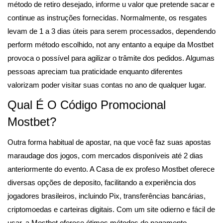
método de retiro desejado, informe u valor que pretende sacar e
continue as instruções fornecidas. Normalmente, os resgates
levam de 1 a 3 dias úteis para serem processados, dependendo
perform método escolhido, not any entanto a equipe da Mostbet
provoca o possível para agilizar o trâmite dos pedidos. Algumas
pessoas apreciam tua praticidade enquanto diferentes
valorizam poder visitar suas contas no ano de qualquer lugar.
Qual É O Código Promocional
Mostbet?
Outra forma habitual de apostar, na que você faz suas apostas
maraudage dos jogos, com mercados disponíveis até 2 dias
anteriormente do evento. A Casa de ex profeso Mostbet oferece
diversas opções de deposito, facilitando a experiência dos
jogadores brasileiros, incluindo Pix, transferências bancárias,
criptomoedas e carteiras digitais. Com um site odierno e fácil de
usar, a Mostbet oferece ótimos métodos de pagamento,