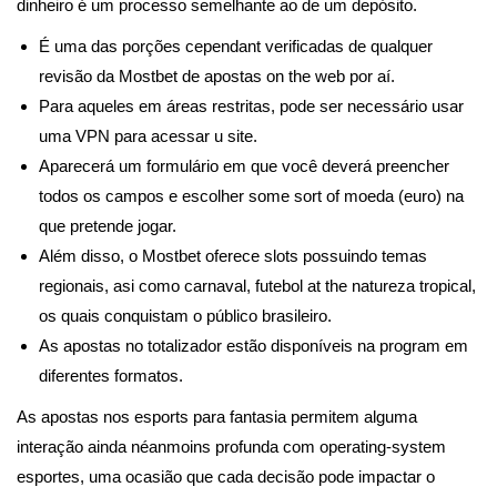
dinheiro é um processo semelhante ao de um depósito.
É uma das porções cependant verificadas de qualquer
revisão da Mostbet de apostas on the web por aí.
Para aqueles em áreas restritas, pode ser necessário usar
uma VPN para acessar u site.
Aparecerá um formulário em que você deverá preencher
todos os campos e escolher some sort of moeda (euro) na
que pretende jogar.
Além disso, o Mostbet oferece slots possuindo temas
regionais, asi como carnaval, futebol at the natureza tropical,
os quais conquistam o público brasileiro.
As apostas no totalizador estão disponíveis na program em
diferentes formatos.
As apostas nos esports para fantasia permitem alguma
interação ainda néanmoins profunda com operating-system
esportes, uma ocasião que cada decisão pode impactar o