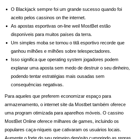
O Blackjack sempre foi um grande sucesso quando foi
aceito pelos cassinos on the internet.
As apostas esportivas on-line weil MostBet estão
disponíveis para muitos países da terra.
Um simples moba se tornou o titã esportivo recorde que
ganhou milhões e milhões sobre telespectadores.
Isso significa que operating system jogadores podem
explanar uma aposta sem medo de destruir o seu dinheiro,
podendo tentar estratégias mais ousadas sem
consequências negativas.
Para aqueles que preferem economizar espaço para
armazenamento, o internet site da Mostbet também oferece
uma program otimizada para aparelhos móveis. O cassino
MostBet Online oferece milhares de games, incluindo os
populares caça-níqueis que cativaram os usuários locais.
Aumente o forte do seu primeiro depósito cumprindo as regras