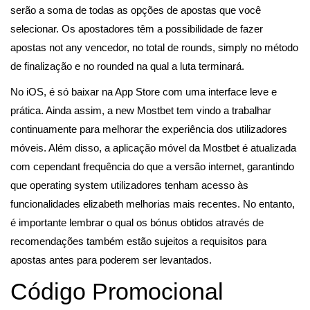
serão a soma de todas as opções de apostas que você
selecionar. Os apostadores têm a possibilidade de fazer
apostas not any vencedor, no total de rounds, simply no método
de finalização e no rounded na qual a luta terminará.
No iOS, é só baixar na App Store com uma interface leve e
prática. Ainda assim, a new Mostbet tem vindo a trabalhar
continuamente para melhorar the experiência dos utilizadores
móveis. Além disso, a aplicação móvel da Mostbet é atualizada
com cependant frequência do que a versão internet, garantindo
que operating system utilizadores tenham acesso às
funcionalidades elizabeth melhorias mais recentes. No entanto,
é importante lembrar o qual os bónus obtidos através de
recomendações também estão sujeitos a requisitos para
apostas antes para poderem ser levantados.
Código Promocional