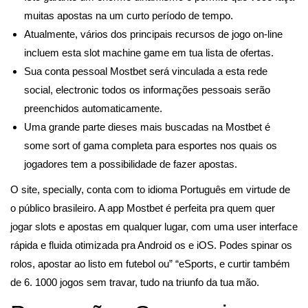
muitas apostas na um curto período de tempo.
Atualmente, vários dos principais recursos de jogo on-line
incluem esta slot machine game em tua lista de ofertas.
Sua conta pessoal Mostbet será vinculada a esta rede
social, electronic todos os informações pessoais serão
preenchidos automaticamente.
Uma grande parte dieses mais buscadas na Mostbet é
some sort of gama completa para esportes nos quais os
jogadores tem a possibilidade de fazer apostas.
O site, specially, conta com to idioma Português em virtude de
o público brasileiro. A app Mostbet é perfeita pra quem quer
jogar slots e apostas em qualquer lugar, com uma user interface
rápida e fluida otimizada pra Android os e iOS. Podes spinar os
rolos, apostar ao listo em futebol ou” “eSports, e curtir também
de 6. 1000 jogos sem travar, tudo na triunfo da tua mão.