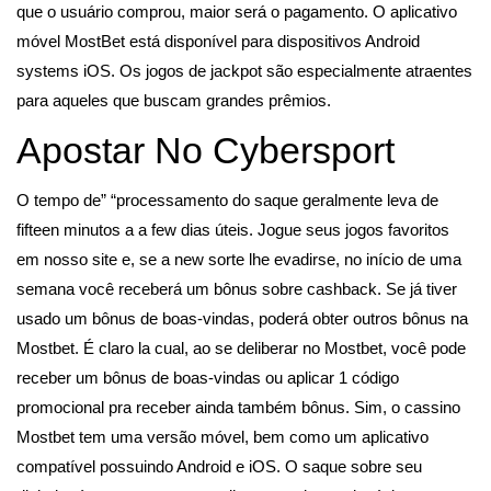
que o usuário comprou, maior será o pagamento. O aplicativo
móvel MostBet está disponível para dispositivos Android
systems iOS. Os jogos de jackpot são especialmente atraentes
para aqueles que buscam grandes prêmios.
Apostar No Cybersport
O tempo de” “processamento do saque geralmente leva de
fifteen minutos a a few dias úteis. Jogue seus jogos favoritos
em nosso site e, se a new sorte lhe evadirse, no início de uma
semana você receberá um bônus sobre cashback. Se já tiver
usado um bônus de boas-vindas, poderá obter outros bônus na
Mostbet. É claro la cual, ao se deliberar no Mostbet, você pode
receber um bônus de boas-vindas ou aplicar 1 código
promocional pra receber ainda também bônus. Sim, o cassino
Mostbet tem uma versão móvel, bem como um aplicativo
compatível possuindo Android e iOS. O saque sobre seu