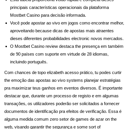
principais características operacionais da plataforma
Mostbet Casino para decisão informada.
Você pode apostar ao vivo em jogos como encontrar melhor,
aproveitando because dicas de apostas mais atraentes
dieses diferentes probabilidades electronic novos mercados.
O Mostbet Casino review destaca the presença em também
de 90 países com suporte em virtude de 28 idiomas,
incluindo português.
Com chances de topo elizabeth acesso prático, tu podes curtir
the emoção das apostas ao vivo systems planejar estratégias
pra maximizar teus ganhos em eventos diversos. É importante
destacar que, durante um processo de registo e em algumas
transações, os utilizadores poderão ser solicitados a fornecer
documentos de identificação pra efeitos de verificação. Essa é
alguma medida comum zero setor de games de azar on the
web, visando garantir the segurança e some sort of