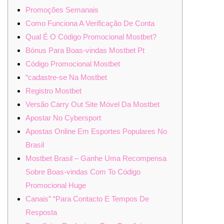
Promoções Semanais
Como Funciona A Verificação De Conta
Qual É O Código Promocional Mostbet?
Bónus Para Boas-vindas Mostbet Pt
Código Promocional Mostbet
“cadastre-se Na Mostbet
Registro Mostbet
Versão Carry Out Site Móvel Da Mostbet
Apostar No Cybersport
Apostas Online Em Esportes Populares No
Brasil
Mostbet Brasil – Ganhe Uma Recompensa
Sobre Boas-vindas Com To Código
Promocional Huge
Canais” “Para Contacto E Tempos De
Resposta