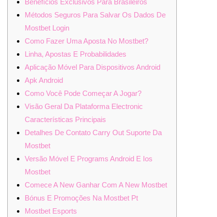
Benefícios Exclusivos Para Brasileiros
Métodos Seguros Para Salvar Os Dados De
Mostbet Login
Como Fazer Uma Aposta No Mostbet?
Linha, Apostas E Probabilidades
Aplicação Móvel Para Dispositivos Android
Apk Android
Como Você Pode Começar A Jogar?
Visão Geral Da Plataforma Electronic
Características Principais
Detalhes De Contato Carry Out Suporte Da
Mostbet
Versão Móvel E Programs Android E Ios
Mostbet
Comece A New Ganhar Com A New Mostbet
Bónus E Promoções Na Mostbet Pt
Mostbet Esports