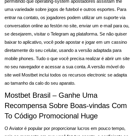
permitindo que operating-system apostadores assistam the
uma variedade sobre jogos de futebol e outros esportes. Para
entrar na contato, os jogadores podem utilizar um suporte via
conversation online ao festón no site, enviar um e-mail para ou,
se desejarem, visitar o Telegram ag plataforma. Se não quiser
baixar to aplicativo, você pode apostar e jogar em um cassino
diretamente do seu celular, usando a versão adaptada para
mobile phones. Tudo o que você precisa realizar é abrir um site
no seu navegador e acessar a sua conta. A versão móvel do
site weil Mostbet inclui todos os recursos electronic se adapta
ao tamanho da calo do seu aparato.
Mostbet Brasil – Ganhe Uma
Recompensa Sobre Boas-vindas Com
To Código Promocional Huge
O Aviator é popular por proporcionar lucros em pouco tempo,