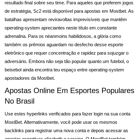
resultado final sobre seu time. Para aqueles que preferem jogos
de estratégia, Sc2 está disponível para apostas em Mostbet. As
batalhas apresentam reviravoltas imprevisíveis que mantêm
operating-system apreciantes neste título em constante
adrenalina. Para os néanmoins habilidosos, a glória como
também os prêmios aguardam no desfecho desse esporte
eletrônico que requer concentração e rapidez para sojuzgar o
adversário. Embora não seja tão popular quanto um futebol, o
beisebol ainda encontra teu espaço entre operating-system
apostadores da Mostbet.
Apostas Online Em Esportes Populares
No Brasil
Use estes hyperlinks verificados para fazer login na sua conta
MostBet. Alternativamente, você pode usar os mesmos
backlinks para registrar uma nova conta e depois acessar as
apostas esportivas elizabeth o cassino. O MostBet também