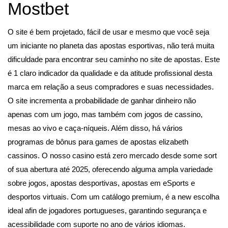
Mostbet
O site é bem projetado, fácil de usar e mesmo que você seja
um iniciante no planeta das apostas esportivas, não terá muita
dificuldade para encontrar seu caminho no site de apostas. Este
é 1 claro indicador da qualidade e da atitude profissional desta
marca em relação a seus compradores e suas necessidades.
O site incrementa a probabilidade de ganhar dinheiro não
apenas com um jogo, mas também com jogos de cassino,
mesas ao vivo e caça-níqueis. Além disso, há vários
programas de bônus para games de apostas elizabeth
cassinos. O nosso casino está zero mercado desde some sort
of sua abertura até 2025, oferecendo alguma ampla variedade
sobre jogos, apostas desportivas, apostas em eSports e
desportos virtuais. Com um catálogo premium, é a new escolha
ideal afin de jogadores portugueses, garantindo segurança e
acessibilidade com suporte no ano de vários idiomas.