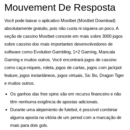
Mouvement De Resposta
Você pode baixar o aplicativo Mostbet (Mostbet Download)
absolutamente gratuito, pois não custa ni siquiera un poco. A
seção de cassino Mostbet consiste em mais sobre 3000 jogos
sobre cassino dos mais importantes desenvolvedores de
software como Evolution Gambling, 1×2 Gaming, Mancala
Gaming e muitos outros. Você encontrará jogos de cassino
como caça-níqueis, roleta, jogos de cartas, jogos com jackpot
feature, jogos instantâneos, jogos virtuais, Sic Bo, Dragon Tiger
e muitos outros.
Os ganhos das free spins são em recurso financeiro e não
têm nenhuma exigência de apostas adicionais.
Durante uma alejamiento de futebol, é possível combinar
alguma aposta na vitória de um period com a marcação de
mais para dois gols.