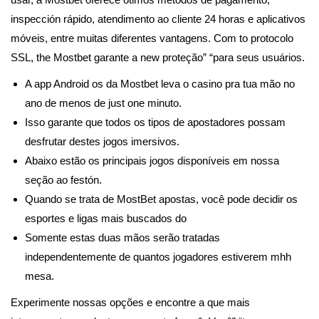
inspección rápido, atendimento ao cliente 24 horas e aplicativos
móveis, entre muitas diferentes vantagens. Com to protocolo
SSL, the Mostbet garante a new proteção” “para seus usuários.
A app Android os da Mostbet leva o casino pra tua mão no
ano de menos de just one minuto.
Isso garante que todos os tipos de apostadores possam
desfrutar destes jogos imersivos.
Abaixo estão os principais jogos disponíveis em nossa
seção ao festón.
Quando se trata de MostBet apostas, você pode decidir os
esportes e ligas mais buscados do
Somente estas duas mãos serão tratadas
independentemente de quantos jogadores estiverem mhh
mesa.
Experimente nossas opções e encontre a que mais