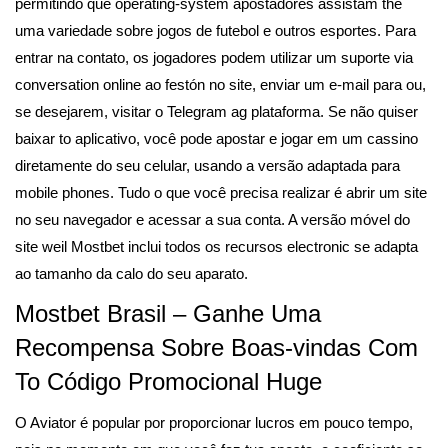
permitindo que operating-system apostadores assistam the
uma variedade sobre jogos de futebol e outros esportes. Para
entrar na contato, os jogadores podem utilizar um suporte via
conversation online ao festón no site, enviar um e-mail para ou,
se desejarem, visitar o Telegram ag plataforma. Se não quiser
baixar to aplicativo, você pode apostar e jogar em um cassino
diretamente do seu celular, usando a versão adaptada para
mobile phones. Tudo o que você precisa realizar é abrir um site
no seu navegador e acessar a sua conta. A versão móvel do
site weil Mostbet inclui todos os recursos electronic se adapta
ao tamanho da calo do seu aparato.
Mostbet Brasil – Ganhe Uma
Recompensa Sobre Boas-vindas Com
To Código Promocional Huge
O Aviator é popular por proporcionar lucros em pouco tempo,