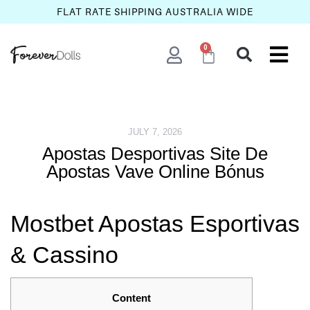
FLAT RATE SHIPPING AUSTRALIA WIDE
0
JULY 7, 2026
Apostas Desportivas Site De
Apostas Vave Online Bónus
Mostbet Apostas Esportivas
& Cassino
Content