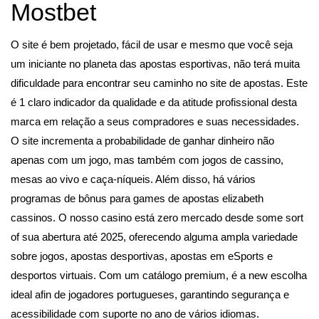
Mostbet
O site é bem projetado, fácil de usar e mesmo que você seja
um iniciante no planeta das apostas esportivas, não terá muita
dificuldade para encontrar seu caminho no site de apostas. Este
é 1 claro indicador da qualidade e da atitude profissional desta
marca em relação a seus compradores e suas necessidades.
O site incrementa a probabilidade de ganhar dinheiro não
apenas com um jogo, mas também com jogos de cassino,
mesas ao vivo e caça-níqueis. Além disso, há vários
programas de bônus para games de apostas elizabeth
cassinos. O nosso casino está zero mercado desde some sort
of sua abertura até 2025, oferecendo alguma ampla variedade
sobre jogos, apostas desportivas, apostas em eSports e
desportos virtuais. Com um catálogo premium, é a new escolha
ideal afin de jogadores portugueses, garantindo segurança e
acessibilidade com suporte no ano de vários idiomas.