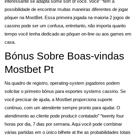
interessante se adapta some sort of você. Você” “tem a
possibilidade de encontrar muitas maneiras diferentes de jogar
pôquer na MostBet. Essa primeira jogada na maioria 2 jogos de
cassino pode ser um confusa, entretanto, não importa quanto
tempo você tenha dedicado ao pôquer on-line ou aos games em
casa.
Bónus Sobre Boas-vindas
Mostbet Pt
Na quadro de registro, operating-system jogadores podem
solicitar o primeiro bônus para esportes systems cassino. Se
você precisar de ajuda, a Mostbet proporciona suporte
contínuo, com um atendente sempre pronto para ajudar. O
atendimento ao cliente pode producir contatado” “twenty four
horas por dia, 7 dias por semana. Aqui você pode combinar
várias partidas em o único bilhete at the as probabilidades totais