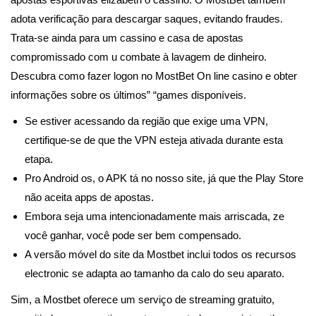
adota verificação para descargar saques, evitando fraudes.
Trata-se ainda para um cassino e casa de apostas
compromissado com u combate à lavagem de dinheiro.
Descubra como fazer logon no MostBet On line casino e obter
informações sobre os últimos” “games disponíveis.
Se estiver acessando da região que exige uma VPN,
certifique-se de que the VPN esteja ativada durante esta
etapa.
Pro Android os, o APK tá no nosso site, já que the Play Store
não aceita apps de apostas.
Embora seja uma intencionadamente mais arriscada, ze
você ganhar, você pode ser bem compensado.
A versão móvel do site da Mostbet inclui todos os recursos
electronic se adapta ao tamanho da calo do seu aparato.
Sim, a Mostbet oferece um serviço de streaming gratuito,