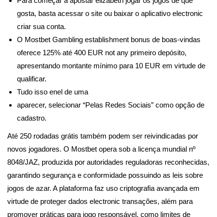
Para começar a apostar elizabeth jogar os jogos de que
gosta, basta acessar o site ou baixar o aplicativo electronic
criar sua conta.
O Mostbet Gambling establishment bonus de boas-vindas
oferece 125% até 400 EUR not any primeiro depósito,
apresentando montante mínimo para 10 EUR em virtude de
qualificar.
Tudo isso enel de uma
aparecer, selecionar “Pelas Redes Sociais” como opção de
cadastro.
Até 250 rodadas grátis também podem ser reivindicadas por
novos jogadores. O Mostbet opera sob a licença mundial nº
8048/JAZ, produzida por autoridades reguladoras reconhecidas,
garantindo segurança e conformidade possuindo as leis sobre
jogos de azar. A plataforma faz uso criptografia avançada em
virtude de proteger dados electronic transações, além para
promover práticas para jogo responsável, como limites de