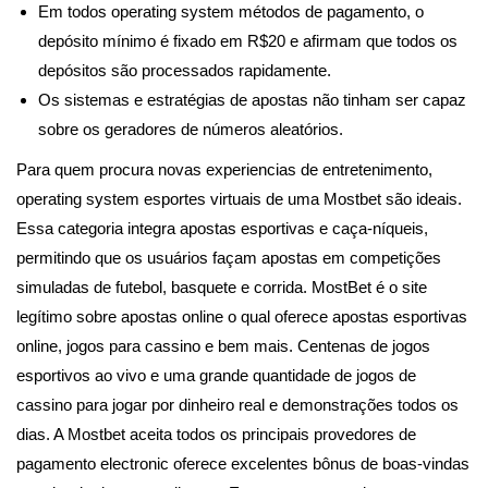
Em todos operating system métodos de pagamento, o
depósito mínimo é fixado em R$20 e afirmam que todos os
depósitos são processados rapidamente.
Os sistemas e estratégias de apostas não tinham ser capaz
sobre os geradores de números aleatórios.
Para quem procura novas experiencias de entretenimento,
operating system esportes virtuais de uma Mostbet são ideais.
Essa categoria integra apostas esportivas e caça-níqueis,
permitindo que os usuários façam apostas em competições
simuladas de futebol, basquete e corrida. MostBet é o site
legítimo sobre apostas online o qual oferece apostas esportivas
online, jogos para cassino e bem mais. Centenas de jogos
esportivos ao vivo e uma grande quantidade de jogos de
cassino para jogar por dinheiro real e demonstrações todos os
dias. A Mostbet aceita todos os principais provedores de
pagamento electronic oferece excelentes bônus de boas-vindas