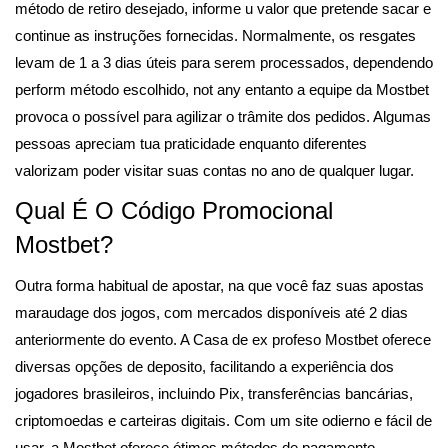
método de retiro desejado, informe u valor que pretende sacar e
continue as instruções fornecidas. Normalmente, os resgates
levam de 1 a 3 dias úteis para serem processados, dependendo
perform método escolhido, not any entanto a equipe da Mostbet
provoca o possível para agilizar o trâmite dos pedidos. Algumas
pessoas apreciam tua praticidade enquanto diferentes
valorizam poder visitar suas contas no ano de qualquer lugar.
Qual É O Código Promocional
Mostbet?
Outra forma habitual de apostar, na que você faz suas apostas
maraudage dos jogos, com mercados disponíveis até 2 dias
anteriormente do evento. A Casa de ex profeso Mostbet oferece
diversas opções de deposito, facilitando a experiência dos
jogadores brasileiros, incluindo Pix, transferências bancárias,
criptomoedas e carteiras digitais. Com um site odierno e fácil de
usar, a Mostbet oferece ótimos métodos de pagamento,