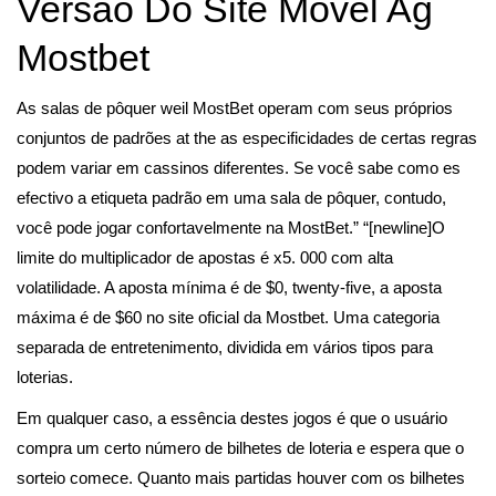
Versão Do Site Móvel Ag
Mostbet
As salas de pôquer weil MostBet operam com seus próprios
conjuntos de padrões at the as especificidades de certas regras
podem variar em cassinos diferentes. Se você sabe como es
efectivo a etiqueta padrão em uma sala de pôquer, contudo,
você pode jogar confortavelmente na MostBet.” “[newline]O
limite do multiplicador de apostas é х5. 000 com alta
volatilidade. A aposta mínima é de $0, twenty-five, a aposta
máxima é de $60 no site oficial da Mostbet. Uma categoria
separada de entretenimento, dividida em vários tipos para
loterias.
Em qualquer caso, a essência destes jogos é que o usuário
compra um certo número de bilhetes de loteria e espera que o
sorteio comece. Quanto mais partidas houver com os bilhetes