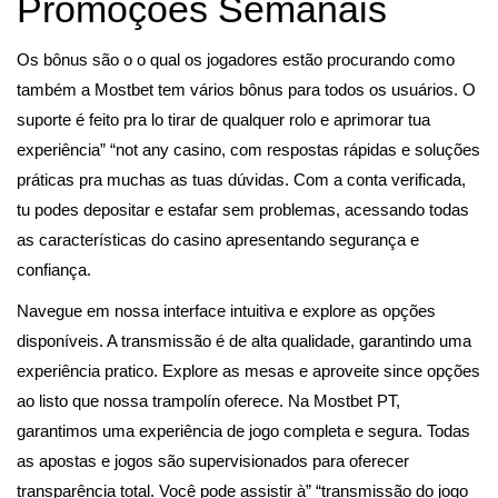
Promoções Semanais
Os bônus são o o qual os jogadores estão procurando como
também a Mostbet tem vários bônus para todos os usuários. O
suporte é feito pra lo tirar de qualquer rolo e aprimorar tua
experiência” “not any casino, com respostas rápidas e soluções
práticas pra muchas as tuas dúvidas. Com a conta verificada,
tu podes depositar e estafar sem problemas, acessando todas
as características do casino apresentando segurança e
confiança.
Navegue em nossa interface intuitiva e explore as opções
disponíveis. A transmissão é de alta qualidade, garantindo uma
experiência pratico. Explore as mesas e aproveite since opções
ao listo que nossa trampolín oferece. Na Mostbet PT,
garantimos uma experiência de jogo completa e segura. Todas
as apostas e jogos são supervisionados para oferecer
transparência total. Você pode assistir à” “transmissão do jogo