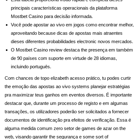
principais características operacionais da plataforma
Mostbet Casino para decisão informada.
Você pode apostar ao vivo em jogos como encontrar melhor,
aproveitando because dicas de apostas mais atraentes
dieses diferentes probabilidades electronic novos mercados.
O Mostbet Casino review destaca the presença em também
de 90 países com suporte em virtude de 28 idiomas,
incluindo português.
Com chances de topo elizabeth acesso prático, tu podes curtir
the emoção das apostas ao vivo systems planejar estratégias
pra maximizar teus ganhos em eventos diversos. É importante
destacar que, durante um processo de registo e em algumas
transações, os utilizadores poderão ser solicitados a fornecer
documentos de identificação pra efeitos de verificação. Essa é
alguma medida comum zero setor de games de azar on the
web, visando garantir the segurança e some sort of