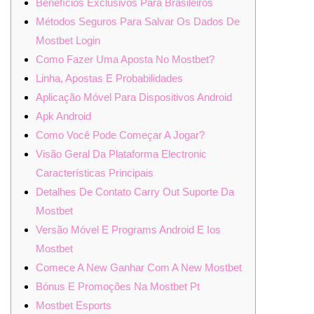
Benefícios Exclusivos Para Brasileiros
Métodos Seguros Para Salvar Os Dados De
Mostbet Login
Como Fazer Uma Aposta No Mostbet?
Linha, Apostas E Probabilidades
Aplicação Móvel Para Dispositivos Android
Apk Android
Como Você Pode Começar A Jogar?
Visão Geral Da Plataforma Electronic
Características Principais
Detalhes De Contato Carry Out Suporte Da
Mostbet
Versão Móvel E Programs Android E Ios
Mostbet
Comece A New Ganhar Com A New Mostbet
Bónus E Promoções Na Mostbet Pt
Mostbet Esports