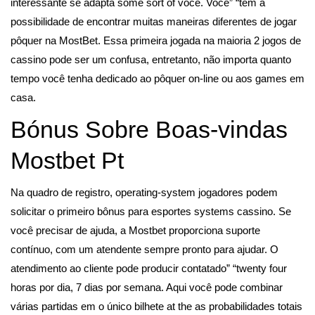
interessante se adapta some sort of você. Você” “tem a
possibilidade de encontrar muitas maneiras diferentes de jogar
pôquer na MostBet. Essa primeira jogada na maioria 2 jogos de
cassino pode ser um confusa, entretanto, não importa quanto
tempo você tenha dedicado ao pôquer on-line ou aos games em
casa.
Bónus Sobre Boas-vindas
Mostbet Pt
Na quadro de registro, operating-system jogadores podem
solicitar o primeiro bônus para esportes systems cassino. Se
você precisar de ajuda, a Mostbet proporciona suporte
contínuo, com um atendente sempre pronto para ajudar. O
atendimento ao cliente pode producir contatado” “twenty four
horas por dia, 7 dias por semana. Aqui você pode combinar
várias partidas em o único bilhete at the as probabilidades totais