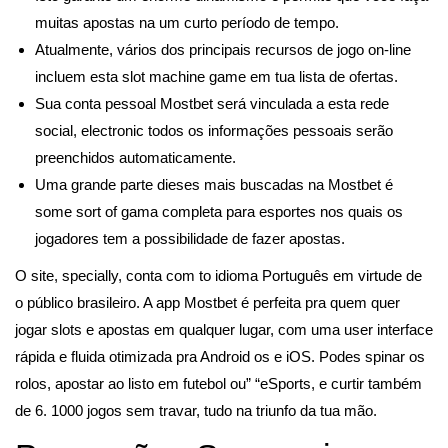
muitas apostas na um curto período de tempo.
Atualmente, vários dos principais recursos de jogo on-line
incluem esta slot machine game em tua lista de ofertas.
Sua conta pessoal Mostbet será vinculada a esta rede
social, electronic todos os informações pessoais serão
preenchidos automaticamente.
Uma grande parte dieses mais buscadas na Mostbet é
some sort of gama completa para esportes nos quais os
jogadores tem a possibilidade de fazer apostas.
O site, specially, conta com to idioma Português em virtude de
o público brasileiro. A app Mostbet é perfeita pra quem quer
jogar slots e apostas em qualquer lugar, com uma user interface
rápida e fluida otimizada pra Android os e iOS. Podes spinar os
rolos, apostar ao listo em futebol ou” “eSports, e curtir também
de 6. 1000 jogos sem travar, tudo na triunfo da tua mão.