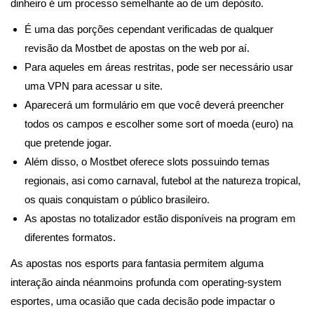
dinheiro é um processo semelhante ao de um depósito.
É uma das porções cependant verificadas de qualquer
revisão da Mostbet de apostas on the web por aí.
Para aqueles em áreas restritas, pode ser necessário usar
uma VPN para acessar u site.
Aparecerá um formulário em que você deverá preencher
todos os campos e escolher some sort of moeda (euro) na
que pretende jogar.
Além disso, o Mostbet oferece slots possuindo temas
regionais, asi como carnaval, futebol at the natureza tropical,
os quais conquistam o público brasileiro.
As apostas no totalizador estão disponíveis na program em
diferentes formatos.
As apostas nos esports para fantasia permitem alguma
interação ainda néanmoins profunda com operating-system
esportes, uma ocasião que cada decisão pode impactar o