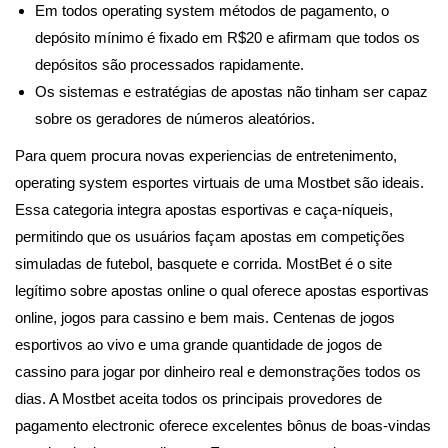
Em todos operating system métodos de pagamento, o
depósito mínimo é fixado em R$20 e afirmam que todos os
depósitos são processados rapidamente.
Os sistemas e estratégias de apostas não tinham ser capaz
sobre os geradores de números aleatórios.
Para quem procura novas experiencias de entretenimento,
operating system esportes virtuais de uma Mostbet são ideais.
Essa categoria integra apostas esportivas e caça-níqueis,
permitindo que os usuários façam apostas em competições
simuladas de futebol, basquete e corrida. MostBet é o site
legítimo sobre apostas online o qual oferece apostas esportivas
online, jogos para cassino e bem mais. Centenas de jogos
esportivos ao vivo e uma grande quantidade de jogos de
cassino para jogar por dinheiro real e demonstrações todos os
dias. A Mostbet aceita todos os principais provedores de
pagamento electronic oferece excelentes bônus de boas-vindas