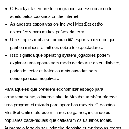
O Blackjack sempre foi um grande sucesso quando foi
aceito pelos cassinos on the internet.
As apostas esportivas on-line weil MostBet estão
disponíveis para muitos países da terra.
Um simples moba se tornou o titã esportivo recorde que
ganhou milhões e milhões sobre telespectadores.
Isso significa que operating system jogadores podem
explanar uma aposta sem medo de destruir o seu dinheiro,
podendo tentar estratégias mais ousadas sem
consequências negativas.
Para aqueles que preferem economizar espaço para
armazenamento, o internet site da Mostbet também oferece
uma program otimizada para aparelhos móveis. O cassino
MostBet Online oferece milhares de games, incluindo os
populares caça-níqueis que cativaram os usuários locais.
Aumente o forte do seu primeiro depósito cumprindo as regras