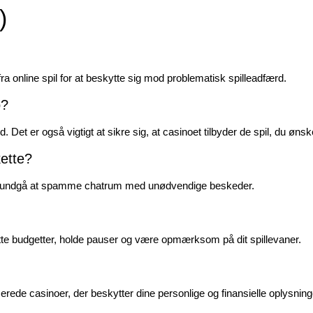
)
fra online spil for at beskytte sig mod problematisk spilleadfærd.
o?
et er også vigtigt at sikre sig, at casinoet tilbyder de spil, du ønsker
kette?
e og undgå at spamme chatrum med unødvendige beskeder.
sætte budgetter, holde pauser og være opmærksom på dit spillevaner.
erede casinoer, der beskytter dine personlige og finansielle oplysning