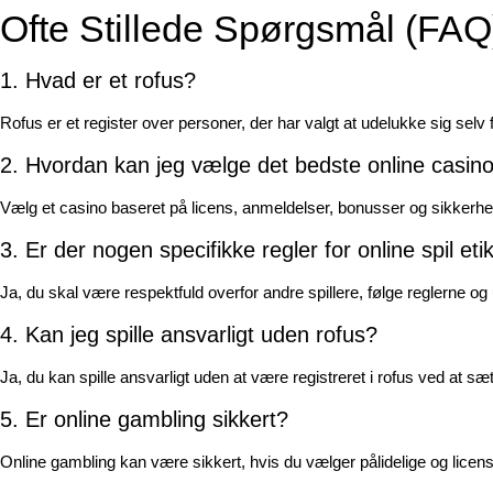
Ofte Stillede Spørgsmål (FAQ
1. Hvad er et rofus?
Rofus er et register over personer, der har valgt at udelukke sig selv 
2. Hvordan kan jeg vælge det bedste online casin
Vælg et casino baseret på licens, anmeldelser, bonusser og sikkerhed. D
3. Er der nogen specifikke regler for online spil eti
Ja, du skal være respektfuld overfor andre spillere, følge reglern
4. Kan jeg spille ansvarligt uden rofus?
Ja, du kan spille ansvarligt uden at være registreret i rofus ved at 
5. Er online gambling sikkert?
Online gambling kan være sikkert, hvis du vælger pålidelige og licens