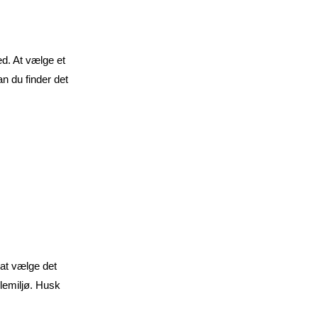
ed. At vælge et
an du finder det
 at vælge det
llemiljø. Husk