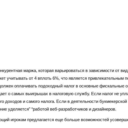
курентная маржа, которая варьироваться в зависимости от вид
жет учитывать от 4 вплоть 6%, что является привлекательным 
 должен оплачивать подоходный налог в основные фискальные о
ет о самых выигрышах в налоговую службу. Если налог не упл
о доходов и самого налога. Если в деятельности букмекерской
ние уделяется” “работой веб-разработчиков и дизайнеров.
ующий игрокам предлагается еще больше возможностей усоверш