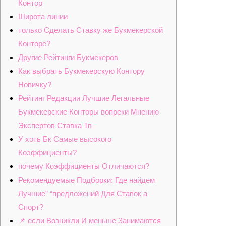
Контор
Широта линии
только Сделать Ставку же Букмекерской
Конторе?
Другие Рейтинги Букмекеров
Как выбрать Букмекерскую Контору
Новичку?
Рейтинг Редакции Лучшие Легальные
Букмекерские Конторы вопреки Мнению
Экспертов Ставка Тв
У хоть Бк Самые высокого
Коэффициенты?
почему Коэффициенты Отличаются?
Рекомендуемые Подборки: Где найдем
Лучшие” “предложений Для Ставок а
Спорт?
📌 если Возникли И меньше Занимаются