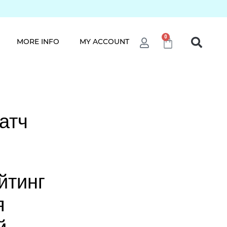
0
MORE INFO
MY ACCOUNT
атч
йтинг
я