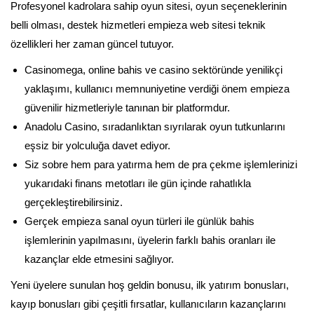
Profesyonel kadrolara sahip oyun sitesi, oyun seçeneklerinin
belli olması, destek hizmetleri empieza web sitesi teknik
özellikleri her zaman güncel tutuyor.
Casinomega, online bahis ve casino sektöründe yenilikçi
yaklaşımı, kullanıcı memnuniyetine verdiği önem empieza
güvenilir hizmetleriyle tanınan bir platformdur.
Anadolu Casino, sıradanlıktan sıyrılarak oyun tutkunlarını
eşsiz bir yolculuğa davet ediyor.
Siz sobre hem para yatırma hem de pra çekme işlemlerinizi
yukarıdaki finans metotları ile gün içinde rahatlıkla
gerçekleştirebilirsiniz.
Gerçek empieza sanal oyun türleri ile günlük bahis
işlemlerinin yapılmasını, üyelerin farklı bahis oranları ile
kazançlar elde etmesini sağlıyor.
Yeni üyelere sunulan hoş geldin bonusu, ilk yatırım bonusları,
kayıp bonusları gibi çeşitli fırsatlar, kullanıcıların kazançlarını