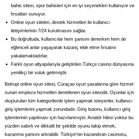
bahis sitesi, spor bahisleri için en iyi seçenekleri kullanıyor ve
fırsatları sunuyor.
Online oyun siteleri, destek hizmetleri ile kullanıcı
iletişimlerinin 7/24 kurulmasını sağlar.
Bu doğrultuda, kullanıcılar hem şansını denerken hem de
eğlenceli anlar yaşayarak kazanç elde etme fırsatını
yakalamaktadırlar.
Farklı oyun altyapılarıyla geliştirilen Türkçe casino dünyasına
yenilikçi bir soluk getirmiştir.
Betrupi online oyun sitesi, Curaçao oyun yasalarına göre hizmet
sunan empieza hizmetleri denetlenen oyun sitesidir. Oyunlar için
oluşturulan tüm kategorilerde işlem yapmak isteyenler, kullanıcı
giriş işlemlerini yapmak zorundadır. Giriş butonu, kullanıcı giriş
işlemlerinin yapılması için hazırlanmıştır. Aviatör hilesi yoktur bu
yüzden sabırlı ve dikkatli bir şekilde oyunu takip etmek,
kazanma şansını artırabilir. Türkiye’nin kazandıran casinosu,