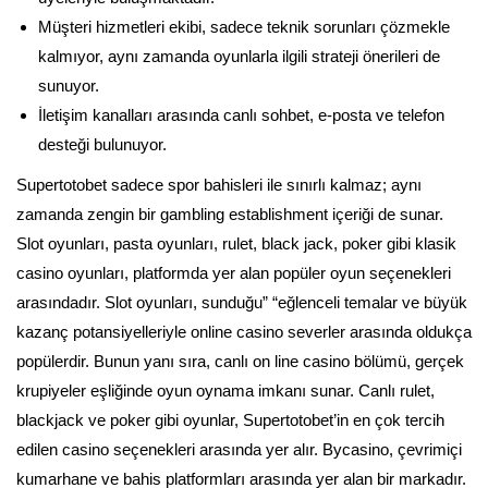
Müşteri hizmetleri ekibi, sadece teknik sorunları çözmekle
kalmıyor, aynı zamanda oyunlarla ilgili strateji önerileri de
sunuyor.
İletişim kanalları arasında canlı sohbet, e-posta ve telefon
desteği bulunuyor.
Supertotobet sadece spor bahisleri ile sınırlı kalmaz; aynı
zamanda zengin bir gambling establishment içeriği de sunar.
Slot oyunları, pasta oyunları, rulet, black jack, poker gibi klasik
casino oyunları, platformda yer alan popüler oyun seçenekleri
arasındadır. Slot oyunları, sunduğu” “eğlenceli temalar ve büyük
kazanç potansiyelleriyle online casino severler arasında oldukça
popülerdir. Bunun yanı sıra, canlı on line casino bölümü, gerçek
krupiyeler eşliğinde oyun oynama imkanı sunar. Canlı rulet,
blackjack ve poker gibi oyunlar, Supertotobet’in en çok tercih
edilen casino seçenekleri arasında yer alır. Bycasino, çevrimiçi
kumarhane ve bahis platformları arasında yer alan bir markadır.