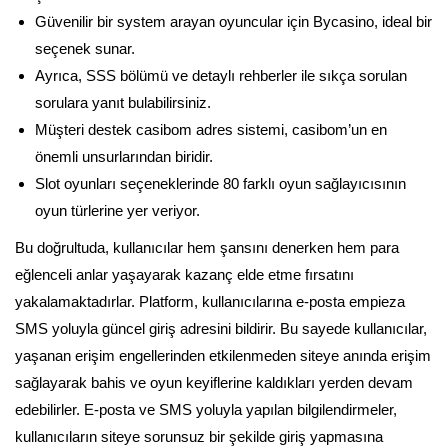
Güvenilir bir system arayan oyuncular için Bycasino, ideal bir
seçenek sunar.
Ayrıca, SSS bölümü ve detaylı rehberler ile sıkça sorulan
sorulara yanıt bulabilirsiniz.
Müşteri destek casibom adres sistemi, casibom’un en
önemli unsurlarından biridir.
Slot oyunları seçeneklerinde 80 farklı oyun sağlayıcısının
oyun türlerine yer veriyor.
Bu doğrultuda, kullanıcılar hem şansını denerken hem para
eğlenceli anlar yaşayarak kazanç elde etme fırsatını
yakalamaktadırlar. Platform, kullanıcılarına e-posta empieza
SMS yoluyla güncel giriş adresini bildirir. Bu sayede kullanıcılar,
yaşanan erişim engellerinden etkilenmeden siteye anında erişim
sağlayarak bahis ve oyun keyiflerine kaldıkları yerden devam
edebilirler. E-posta ve SMS yoluyla yapılan bilgilendirmeler,
kullanıcıların siteye sorunsuz bir şekilde giriş yapmasına