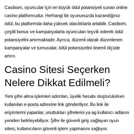
Casibom, oyuncular için en büyük ödül potansiyeli sunan online
casino platformudur. Herhangi bir oyununuzda kazandığınız
ödül, bu platformda daha yüksek olasılıklarla artabilir. Casibom,
çeşitli bonus ve kampanyalarla oyuncuları teşvik ederek ödül
potansiyelini artırmaktadır. Ayrıca, düzenli olarak düzenlenen
kampanyalar ve turnuvalar, ödül potansiyelini önemli ölçüde
artırır.
Casino Sitesi Seçerken
Nelere Dikkat Edilmeli?
Yeni şifre alma işlemleri adımları, üyelik hesabı oluşturulurken
kullanılan e-posta adresine link gönderiliyor. Bu link ile
erişimlerini yapanlar, unuttukları şifrelerini ya ag kullanıcı adlarını
yeniden belirleyebiliyor. Şifre ile güvenli giriş sağlayan oyun
sitesi, kullanıcıların güvenli işlem yapmasını sağlıyor.