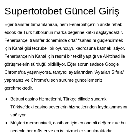
Supertotobet Güncel Giriş
Eğer transfer tamamlanırsa, hem Fenerbahçe’nin ankle rehab
ebook de Türk futbolunun marka değerine katkı sağlayacaktır.
Fenerbahçe, transfer döneminde orta” “sahasını güçlendirmek
için Kanté gibi tecrübeli bir oyuncuyu kadrosuna katmak istiyor.
Fenerbahçe’nin Kanté için resmi bir teklif yaptığı ve Al-Ittihad ile
görüşmelerin sürdüğü bildiriliyor. Eğer sorun sadece Google
Chrome‘da yaşanıyorsa, tarayıcı ayarlarından “Ayarları Sıfırla”
yapmanız ve Chrome’u son sürüme güncellemeniz
gerekmektedir.
Betrupi casino hizmetlerini, Türkçe dilinde sunarak
Türkiye’deki casino severlerin hizmetlerinden faydalanmasını
sağlıyor.
Müşteri memnuniyeti, casibom için en önemli değerdir ve bu
nedenle her müşteriye en iyi hizmetler sunulmaktadır.