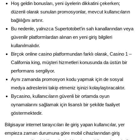
Hoş geldin bonusları, yeni üyelerin dikkatini çekerken;
düzenli olarak sunulan promosyonlar, mevcut kullanıcıların
bağlılığını artırır.
Bu nedenle, yalnızca Supertotobet’in sah kanallarından veya
güvenilir platformlardan alınan en yeni giriş bilgileri
kullanılmalıdır.
Birçok online casino platformundan farklı olarak, Casino 1 –
California king, müşteri hizmetleri konusunda da üstün bir
performans sergiliyor.
Aynı zamanda promosyon kodu yapmak için de sosyal
medya adreslerini takip etmeniz işinizi kolaylaştıracaktır.
Bycasino, kullanıcıların güvenli bir ortamda oyun
oynamalarını sağlamak için lisanslı bir şekilde faaliyet
göstermektedir.
Bilgisayar internet tarayıcıları ile giriş yapan kullanıcılar, yer
empieza zaman durumuna göre mobil cihazlarından giriş