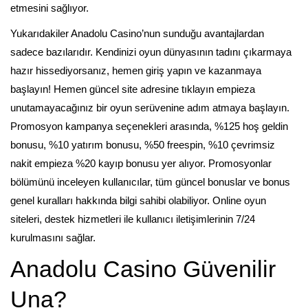
etmesini sağlıyor.
Yukarıdakiler Anadolu Casino’nun sunduğu avantajlardan
sadece bazılarıdır. Kendinizi oyun dünyasının tadını çıkarmaya
hazır hissediyorsanız, hemen giriş yapın ve kazanmaya
başlayın! Hemen güncel site adresine tıklayın empieza
unutamayacağınız bir oyun serüvenine adım atmaya başlayın.
Promosyon kampanya seçenekleri arasında, %125 hoş geldin
bonusu, %10 yatırım bonusu, %50 freespin, %10 çevrimsiz
nakit empieza %20 kayıp bonusu yer alıyor. Promosyonlar
bölümünü inceleyen kullanıcılar, tüm güncel bonuslar ve bonus
genel kuralları hakkında bilgi sahibi olabiliyor. Online oyun
siteleri, destek hizmetleri ile kullanıcı iletişimlerinin 7/24
kurulmasını sağlar.
Anadolu Casino Güvenilir
Una?