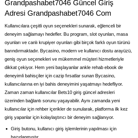
Grandpashabet7046 Güncel Giriş
Adresi Grandpashabet7046 Com
Kullanıcılara çeşitli oyun seçenekleri sunarak, eğlenceli bir
deneyim sağlamayı hedefler. Bu program, slot oyunları, masa
oyunları ve canlı krupiyer oyunları gibi birçok farklı oyun türünü
barındırmaktadır. Bycasino, modern ve kullanıcı dostu arayüzü,
geniş oyun seçenekleri ve mükemmel müşteri hizmetleriyle
dikkat çekiyor. Hem yeni başlayanlar ankle rehab ebook de
deneyimli bahisçiler için cazip fırsatlar sunan Bycasino,
kullanıcılarına en iyi bahis deneyimini yaşatmayı hedefliyor.
Zaman zaman kullanıcılar Bets10 giriş güncel adresleri
üzerinden bağlantı sorunu yaşayabilir. Aynı zamanda yeni
kullanıcılar için rehber içerikler de sunularak, platforma ilk kez
giriş yapanlar için kolaylaştırıcı bir deneyim sağlanıyor.
Giriş butonu, kullanıcı giriş işlemlerinin yapılması için
hazırlanmıştır.