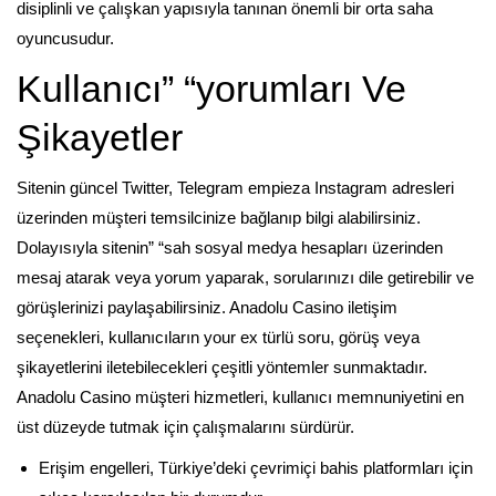
disiplinli ve çalışkan yapısıyla tanınan önemli bir orta saha
oyuncusudur.
Kullanıcı” “yorumları Ve
Şikayetler
Sitenin güncel Twitter, Telegram empieza Instagram adresleri
üzerinden müşteri temsilcinize bağlanıp bilgi alabilirsiniz.
Dolayısıyla sitenin” “sah sosyal medya hesapları üzerinden
mesaj atarak veya yorum yaparak, sorularınızı dile getirebilir ve
görüşlerinizi paylaşabilirsiniz. Anadolu Casino iletişim
seçenekleri, kullanıcıların your ex türlü soru, görüş veya
şikayetlerini iletebilecekleri çeşitli yöntemler sunmaktadır.
Anadolu Casino müşteri hizmetleri, kullanıcı memnuniyetini en
üst düzeyde tutmak için çalışmalarını sürdürür.
Erişim engelleri, Türkiye’deki çevrimiçi bahis platformları için