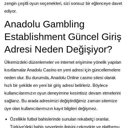
zengin çeşitli oyun seçenekleri, sizi sonsuz bir eğlenceye davet
ediyor.
Anadolu Gambling
Establishment Güncel Giriş
Adresi Neden Değişiyor?
Ülkemizdeki düzenlemeler ve internet erişimine yönelik yapılan
kısıtlamalar Anadolu Casino en yeni adresi için güncellemelere
neden olur. Bu durumda, Anadolu Online casino sitesi olarak
hızlı bir şekilde en yeni bir giriş adresi belirleriz. Böylece
kullanıcılarımızın oyun deneyimine kesintisiz devam etmelerini
sağlarız. Bu arada adresimizi değiştirdiğimiz zaman sitemize
üye olan kullanıcılarımızın kayıt bilgileri değişmez.
Özellikle futbol bahislerinde sunulan rekabetçi oranlar,
Türkiye’deki bahis severlerin ilgisini çekmekte ve platformu