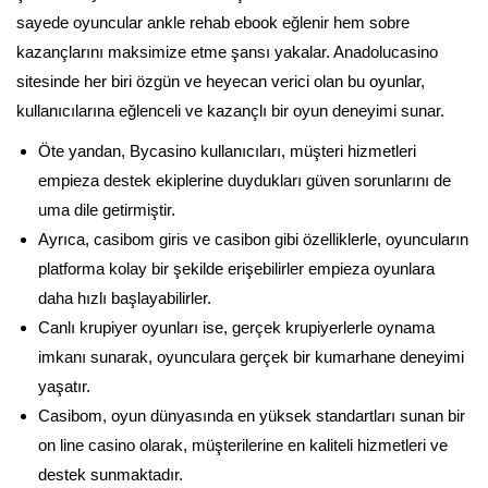
sayede oyuncular ankle rehab ebook eğlenir hem sobre
kazançlarını maksimize etme şansı yakalar. Anadolucasino
sitesinde her biri özgün ve heyecan verici olan bu oyunlar,
kullanıcılarına eğlenceli ve kazançlı bir oyun deneyimi sunar.
Öte yandan, Bycasino kullanıcıları, müşteri hizmetleri
empieza destek ekiplerine duydukları güven sorunlarını de
uma dile getirmiştir.
Ayrıca, casibom giris ve casibon gibi özelliklerle, oyuncuların
platforma kolay bir şekilde erişebilirler empieza oyunlara
daha hızlı başlayabilirler.
Canlı krupiyer oyunları ise, gerçek krupiyerlerle oynama
imkanı sunarak, oyunculara gerçek bir kumarhane deneyimi
yaşatır.
Casibom, oyun dünyasında en yüksek standartları sunan bir
on line casino olarak, müşterilerine en kaliteli hizmetleri ve
destek sunmaktadır.