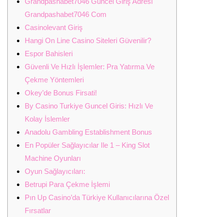
Grandpashabet7046 Güncel Giriş Adresi
Grandpashabet7046 Com
Casinolevant Giriş
Hangi On Line Casino Siteleri Güvenilir?
Espor Bahisleri
Güvenli Ve Hızlı İşlemler: Pra Yatırma Ve
Çekme Yöntemleri
Okey’de Bonus Firsati!
By Casino Turkiye Guncel Giris: Hızlı Ve
Kolay İslemler
Anadolu Gambling Establishment Bonus
En Popüler Sağlayıcılar Ile 1 – King Slot
Machine Oyunları
Oyun Sağlayıcıları:
Betrupi Para Çekme İşlemi
Pın Up Casino’da Türkiye Kullanıcılarına Özel
Fırsatlar