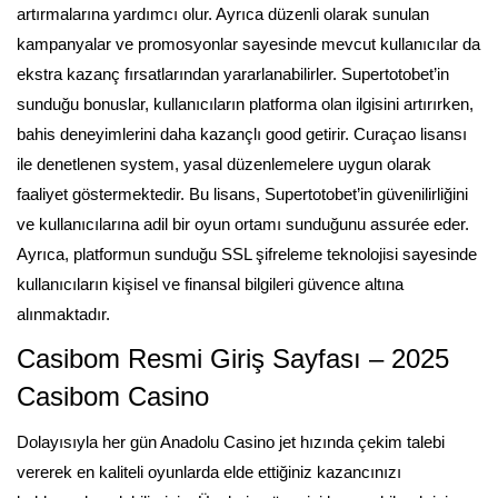
artırmalarına yardımcı olur. Ayrıca düzenli olarak sunulan
kampanyalar ve promosyonlar sayesinde mevcut kullanıcılar da
ekstra kazanç fırsatlarından yararlanabilirler. Supertotobet’in
sunduğu bonuslar, kullanıcıların platforma olan ilgisini artırırken,
bahis deneyimlerini daha kazançlı good getirir. Curaçao lisansı
ile denetlenen system, yasal düzenlemelere uygun olarak
faaliyet göstermektedir. Bu lisans, Supertotobet’in güvenilirliğini
ve kullanıcılarına adil bir oyun ortamı sunduğunu assurée eder.
Ayrıca, platformun sunduğu SSL şifreleme teknolojisi sayesinde
kullanıcıların kişisel ve finansal bilgileri güvence altına
alınmaktadır.
Casibom Resmi Giriş Sayfası – ​2025
Casibom Casino
Dolayısıyla her gün Anadolu Casino jet hızında çekim talebi
vererek en kaliteli oyunlarda elde ettiğiniz kazancınızı