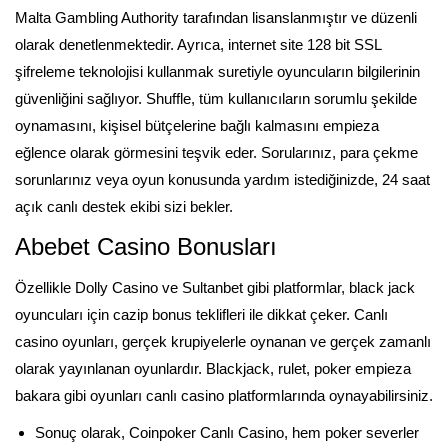
Malta Gambling Authority tarafından lisanslanmıştır ve düzenli
olarak denetlenmektedir. Ayrıca, internet site 128 bit SSL
şifreleme teknolojisi kullanmak suretiyle oyuncuların bilgilerinin
güvenliğini sağlıyor. Shuffle, tüm kullanıcıların sorumlu şekilde
oynamasını, kişisel bütçelerine bağlı kalmasını empieza
eğlence olarak görmesini teşvik eder. Sorularınız, para çekme
sorunlarınız veya oyun konusunda yardım istediğinizde, 24 saat
açık canlı destek ekibi sizi bekler.
Abebet Casino Bonusları
Özellikle Dolly Casino ve Sultanbet gibi platformlar, black jack
oyuncuları için cazip bonus teklifleri ile dikkat çeker. Canlı
casino oyunları, gerçek krupiyelerle oynanan ve gerçek zamanlı
olarak yayınlanan oyunlardır. Blackjack, rulet, poker empieza
bakara gibi oyunları canlı casino platformlarında oynayabilirsiniz.
Sonuç olarak, Coinpoker Canlı Casino, hem poker severler