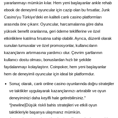
yararlanmayı mümkün kılar. Hem yeni başlayanlar ankle rehab
ebook de deneyimli oyuncular için cazip olan bu fırsatlar, Junk
Casino’yu Türkiye’deki en kaliteli canlı casino platformları
arasında öne çıkarır. Oyuncular, harcamalarına göre daha
yüksek benefit oranlarına, geri ödeme tekliflerine ve özel
etkinliklere katılma fırsatına sahip olabilir. Ayrıca, düzenli olarak
sunulan turnuvalar ve özel promosyonlar, kullanıcıların
kazançlarını artırmasına yardımcı olur. Çevrim şartlarının
kullanıcı dostu olması, bonuslardan hızlı bir şekilde
faydalanmayı kolaylaştırır. Coinpoker, hem yeni başlayanlar
hem de deneyimli oyuncular için ideal bir platformdur.
Sonuç olarak, canlı online casino oyunlarında doğru stratejiler
ve taktikler uygulayarak kazançlarınızı artırabilir ve oyun
deneyiminizi daha keyifli hale getirebilirsiniz.”
“[newline]Düşük riskli bahis stratejileri ve etkili oyun
taktikleriyle başarıya ulaşmanız mümkün.