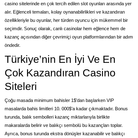
casino sitelerinde en çok tercih edilen slot oyunları arasında yer
alır. Eğlenceli temaları, kolay oynanabilirlikleri ve kazandıran
özellikleriyle bu oyunlar, her türden oyuncu için mükemmel bir
seçimdir. Sonuç olarak, canlı casinolar hem eğlence hem de
kazanç açısından diğer çevrimiçi oyun platformlarından bir adım
öndedir.
Türkiye’nin En İyi Ve En
Çok Kazandıran Casino
Siteleri
Çoğu masada minimum bahisler 1$’dan başlarken VIP
masalarda bahis limitleri 10. 000$’a kadar çıkmaktadır. Bonus
turunda, balık sembolleri kazanç miktarlarıyla birlikte
makaralarda belirir ve balıkçı sembolü bu kazançları toplar.
Ayrıca, bonus turunda ekstra dönüşler kazanabilir ve balıkçı