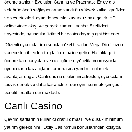
öneme sahiptir. Evolution Gaming ve Pragmatic Enjoy gibi
sektörün öncü sağlayıcılarının sunduğu yüksek kaliteli grafikler
ve ses efektleri, oyun deneyimini kusursuz hale getirir. HD
online video akışı ve gerçek zamanlı sohbet özellikleri
sayesinde, oyuncular fiziksel bir casinodaymış gibi hisseder.
Düzenli oyuncular için sunulan özel fırsatlar, Mega Dice’i uzun
vadede tercih edilen bir platform haline getirir. Haftalık geri
ödeme kampanyaları ve özel günlere yönelik promosyonlar,
oyuncuların kazançlarını artırmasına yardımcı olan ek
avantajlar sağlar. Canlı casino sitelerinin adresleri, oyuncularını
teşvik etmek ve daha kazançlı bir deneyim sunmak için çeşitli
benefit fırsatları sunmaktadır.
Canlı Casino
Çevrim şartlarının kullanıcı dostu olması” “ve düşük minimum
yatırım gereksinimi, Dolly Casino’nun bonuslarından kolayca