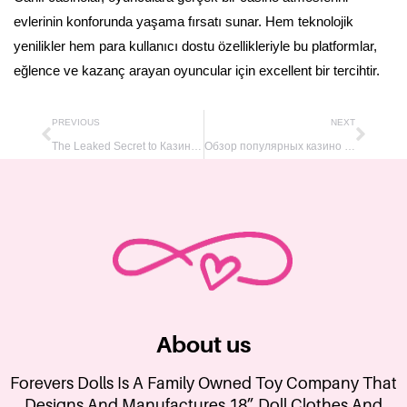
evlerinin konforunda yaşama fırsatı sunar. Hem teknolojik
yenilikler hem para kullanıcı dostu özellikleriyle bu platformlar,
eğlence ve kazanç arayan oyuncular için excellent bir tercihtir.
PREVIOUS
NEXT
The Leaked Secret to Казино Играть Discovered
Обзор популярных казино без депозита в России
About us
Forevers Dolls Is A Family Owned Toy Company That
Designs And Manufactures 18” Doll Clothes And