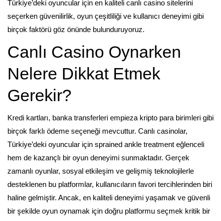
Türkiye’deki oyuncular için en kaliteli canlı casino sitelerini
seçerken güvenilirlik, oyun çeşitliliği ve kullanıcı deneyimi gibi
birçok faktörü göz önünde bulunduruyoruz.
Canlı Casino Oynarken
Nelere Dikkat Etmek
Gerekir?
Kredi kartları, banka transferleri empieza kripto para birimleri gibi
birçok farklı ödeme seçeneği mevcuttur. Canlı casinolar,
Türkiye’deki oyuncular için sprained ankle treatment eğlenceli
hem de kazançlı bir oyun deneyimi sunmaktadır. Gerçek
zamanlı oyunlar, sosyal etkileşim ve gelişmiş teknolojilerle
desteklenen bu platformlar, kullanıcıların favori tercihlerinden biri
haline gelmiştir. Ancak, en kaliteli deneyimi yaşamak ve güvenli
bir şekilde oyun oynamak için doğru platformu seçmek kritik bir