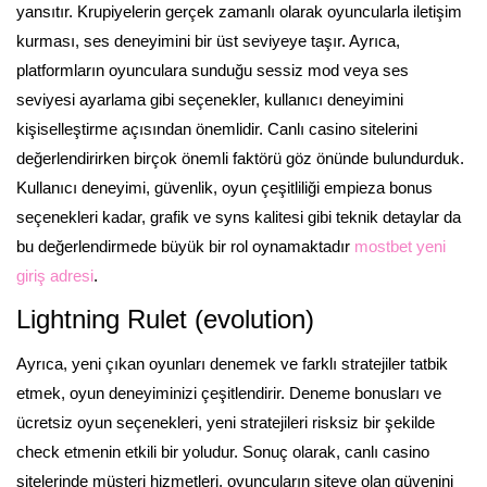
yansıtır. Krupiyelerin gerçek zamanlı olarak oyuncularla iletişim
kurması, ses deneyimini bir üst seviyeye taşır. Ayrıca,
platformların oyunculara sunduğu sessiz mod veya ses
seviyesi ayarlama gibi seçenekler, kullanıcı deneyimini
kişiselleştirme açısından önemlidir. Canlı casino sitelerini
değerlendirirken birçok önemli faktörü göz önünde bulundurduk.
Kullanıcı deneyimi, güvenlik, oyun çeşitliliği empieza bonus
seçenekleri kadar, grafik ve syns kalitesi gibi teknik detaylar da
bu değerlendirmede büyük bir rol oynamaktadır
mostbet yeni
giriş adresi
.
Lightning Rulet (evolution)
Ayrıca, yeni çıkan oyunları denemek ve farklı stratejiler tatbik
etmek, oyun deneyiminizi çeşitlendirir. Deneme bonusları ve
ücretsiz oyun seçenekleri, yeni stratejileri risksiz bir şekilde
check etmenin etkili bir yoludur. Sonuç olarak, canlı casino
sitelerinde müşteri hizmetleri, oyuncuların siteye olan güvenini