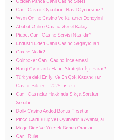
Golden Panda Canlı Casino Sitesi
Canlı Casino Oyunlarını Nasıl Oynarsınız?
Wsm Online Casino Ve Kullanıcı Deneyimi
Abebet Online Casino Genel Bakış
Piabet Canlı Casino Servisi Nasıldır?
Endüstri Lideri Canlı Casino Sağlayıcıları
Casino Nedir?
Coinpoker Canlı Casino İncelemesi
Hangi Oyunlarda Hangi Stratejiler İşe Yarar?
Türkiye’deki En İyi Ve En Çok Kazandıran
Casino Siteleri – 2025 Listesi
Canlı Casinolar Hakkında Sıkça Sorulan
Sorular
Dolly Casino Added Bonus Fırsatları
Pinco Canlı Krupiyeli Oyunlarının Avantajları
Mega Dice Ve Yüksek Bonus Oranları
Canlı Rulet