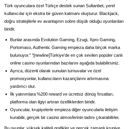
Türk oyunculara özel Türkçe destek sunan Sultanbet, yerel
kullanıcılar için ekstra bir güven katmanı oluşturur. Blackjack,
doğru stratejilerle ev avantajının sobre düşük olduğu oyunlardan
biridir.
Bunlar arasında Evolution Gaming, Ezugi, Xpro Gaming,
Portomaso, Authentic Gaming empieza daha birçok marka
bulunuyor.” “[newline]Türkiye’de en çok sevilen popüler canlı
online casino oyunlarından bazılarını aşağıda bulabilirsiniz.
Ayrıca, düzenli olarak sunulan turnuvalar ve özel
promosyonlar, kullanıcıların kazançlarını artırmasına
yardımcı olur.
İlk yatırımlara %200 reward ve ücretsiz dönüş fırsatları,
platforma olan ilgiyi artıran özelliklerden biridir.
Oyuncular, krupiyelerle empieza diğer oyuncularla iletişim
kurabilir, gerçek bir casino atmosferinin tadını çıkarabilirler.
Bu oyunlar, yüksek kaliteli grafikler ve gerçek zamanlı krupiye