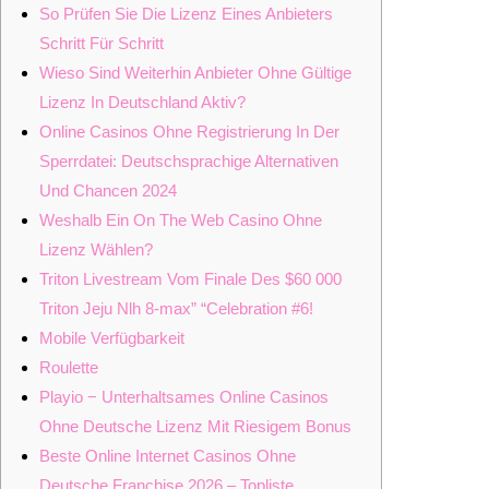
So Prüfen Sie Die Lizenz Eines Anbieters
Schritt Für Schritt
Wieso Sind Weiterhin Anbieter Ohne Gültige
Lizenz In Deutschland Aktiv?
Online Casinos Ohne Registrierung In Der
Sperrdatei: Deutschsprachige Alternativen
Und Chancen 2024
Weshalb Ein On The Web Casino Ohne
Lizenz Wählen?
Triton Livestream Vom Finale Des $60 000
Triton Jeju Nlh 8-max” “Celebration #6!
Mobile Verfügbarkeit
Roulette
Playio − Unterhaltsames Online Casinos
Ohne Deutsche Lizenz Mit Riesigem Bonus
Beste Online Internet Casinos Ohne
Deutsche Franchise 2026 – Topliste