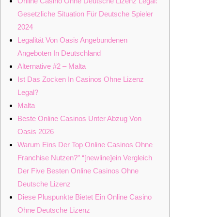
Online Casino Ohne Deutsche Lizenz Legal:
Gesetzliche Situation Für Deutsche Spieler
2024
Legalität Von Oasis Angebundenen
Angeboten In Deutschland
Alternative #2 – Malta
Ist Das Zocken In Casinos Ohne Lizenz
Legal?
Malta
Beste Online Casinos Unter Abzug Von
Oasis 2026
Warum Eins Der Top Online Casinos Ohne
Franchise Nutzen?” “[newline]ein Vergleich
Der Five Besten Online Casinos Ohne
Deutsche Lizenz
Diese Pluspunkte Bietet Ein Online Casino
Ohne Deutsche Lizenz