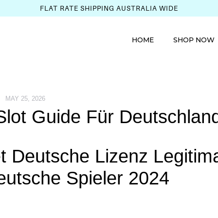
FLAT RATE SHIPPING AUSTRALIA WIDE
HOME
SHOP NOW
MAY 25, 2026
lot Guide Für Deutschlan
 Deutsche Lizenz Legitima
Deutsche Spieler 2024