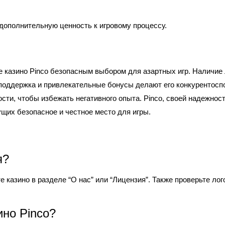
дополнительную ценность к игровому процессу.
казино Pinco безопасным выбором для азартных игр. Наличие 
 поддержка и привлекательные бонусы делают его конкурентос
сти, чтобы избежать негативного опыта. Pinco, своей надежнос
щих безопасное и честное место для игры.
я?
казино в разделе “О нас” или “Лицензия”. Также проверьте лог
ино Pinco?