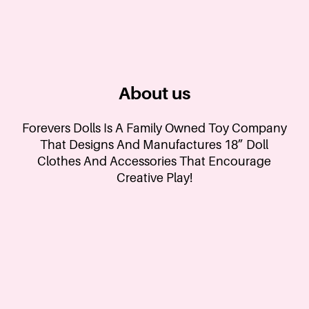
About us
Forevers Dolls Is A Family Owned Toy Company
That Designs And Manufactures 18” Doll
Clothes And Accessories That Encourage
Creative Play!