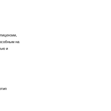
лицензии,
пособным на
тью и
отип