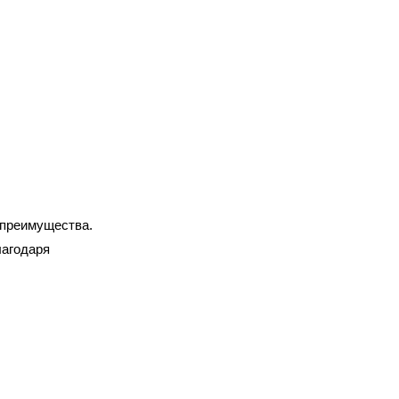
 преимущества.
лагодаря