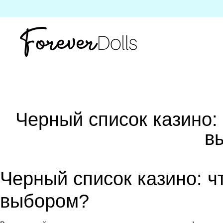
Черный список казино:
в
Черный список казино: ч
выбором?