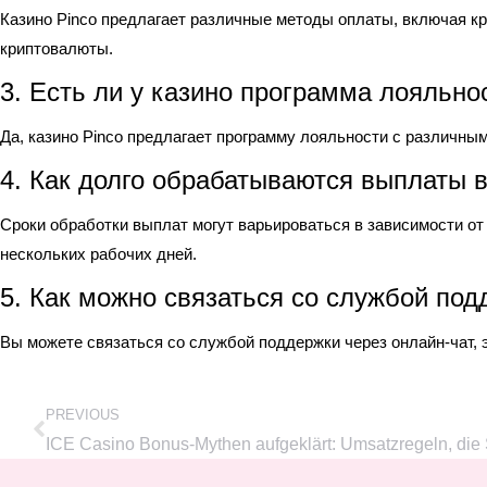
Казино Pinco предлагает различные методы оплаты, включая к
криптовалюты.
3. Есть ли у казино программа лояльно
Да, казино Pinco предлагает программу лояльности с различным
4. Как долго обрабатываются выплаты в
Сроки обработки выплат могут варьироваться в зависимости от
нескольких рабочих дней.
5. Как можно связаться со службой под
Вы можете связаться со службой поддержки через онлайн-чат, э
PREVIOUS