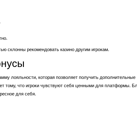
.
тно.
ью склонны рекомендовать казино другим игрокам.
онусы
рамму лояльности, которая позволяет получить дополнительные
ет тому, что игроки чувствуют себя ценными для платформы. Б
ресное для себя.