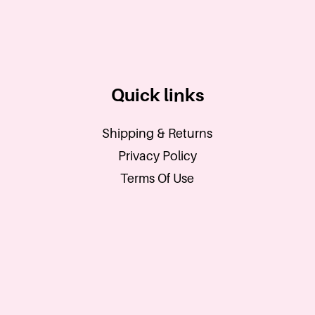
Quick links
Shipping & Returns
Privacy Policy
Terms Of Use