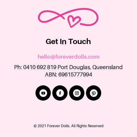
Get In Touch
hello@foreverdolls.com
Ph: 0410 692 819 Port Douglas, Queensland
ABN: 69615777994
© 2021 Forever Dolls. All Rights Reserved