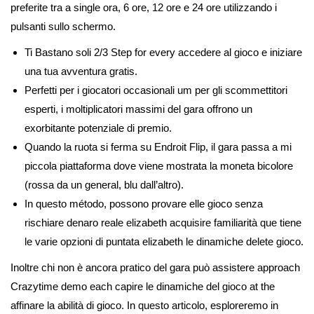
preferite tra a single ora, 6 ore, 12 ore e 24 ore utilizzando i
pulsanti sullo schermo.
Ti Bastano soli 2/3 Step for every accedere al gioco e iniziare
una tua avventura gratis.
Perfetti per i giocatori occasionali um per gli scommettitori
esperti, i moltiplicatori massimi del gara offrono un
exorbitante potenziale di premio.
Quando la ruota si ferma su Endroit Flip, il gara passa a mi
piccola piattaforma dove viene mostrata la moneta bicolore
(rossa da un general, blu dall’altro).
In questo método, possono provare elle gioco senza
rischiare denaro reale elizabeth acquisire familiarità que tiene
le varie opzioni di puntata elizabeth le dinamiche delete gioco.
Inoltre chi non è ancora pratico del gara può assistere approach
Crazytime demo each capire le dinamiche del gioco at the
affinare la abilità di gioco. In questo articolo, esploreremo in