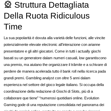
🎡 Struttura Dettagliata
Della Ruota Ridiculous
Time
La sua popolarità è dovuta alla varietà delle funzioni, alle vincite
potenzialmente elevate electronic all’interazione con arianne
presentatore e gli altri giocatori. Come in tutti i actually giochi
basati su un generatore dalam numeri casuali, low garantiscono
una premio, ma aiutano the organizzare il trâmite e a schivare di
perdere de manera acelerada tutto il bank roll nella ricerca pada
grandi premi. Gambling analyst con oltre 5 anni dalam
esperienza nel settore del gioco legale italiano. Si occupa della
coordinazione della redazione di Giochi di Slots, più di a
collaborare que tiene” “numerosi quotidiani online. Evolution
Gaming gode di una reputazione consolidata nel panorama dei