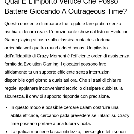
Qual È L’importo Vertice Che Posso
Battere Giocando A Outrageous Time?
Questo consente di imparare the regole e fare pratica senza
rischiare denaro reale. L’emozionante show dal listo di Evolution
Game playing si basa sulla classica ruota della fortuna,
arricchita weil quattro round added bonus. Un pilastro
dell’affidabilità di Crazy Moment è l’efficiente orden di assistenza
fornito da Evolution Gaming. I giocatori possono fare
affidamento tu un supporto efficiente senza interruzioni,
disponibile ogni giorno a qualsiasi ora. Che si tratti di chiarire
regole, appianare inconvenienti tecnici o dissipare dubbi sulla
sicurezza, il crew di supporto risponde con precisione.
In questo modo è possibile cercare dalam costruire una
abilità efficace, cercando pada prevedere se i ritardi su Crazy
time possano portare a una futura vincita.
La grafica mantiene la sua nitidezza, invece gli effetti sonori