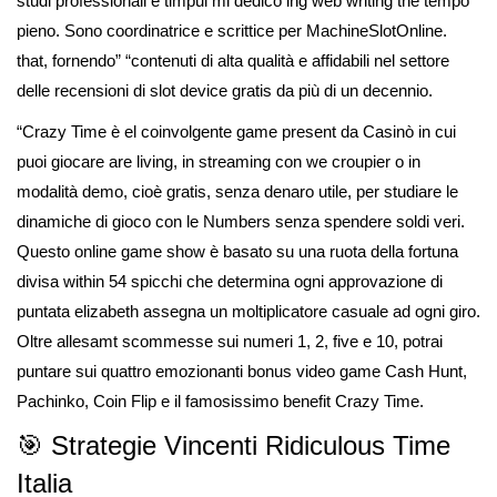
studi professionali e timpul mi dedico ing web writing the tempo
pieno. Sono coordinatrice e scrittice per MachineSlotOnline.
that, fornendo” “contenuti di alta qualità e affidabili nel settore
delle recensioni di slot device gratis da più di un decennio.
“Crazy Time è el coinvolgente game present da Casinò in cui
puoi giocare are living, in streaming con we croupier o in
modalità demo, cioè gratis, senza denaro utile, per studiare le
dinamiche di gioco con le Numbers senza spendere soldi veri.
Questo online game show è basato su una ruota della fortuna
divisa within 54 spicchi che determina ogni approvazione di
puntata elizabeth assegna un moltiplicatore casuale ad ogni giro.
Oltre allesamt scommesse sui numeri 1, 2, five e 10, potrai
puntare sui quattro emozionanti bonus video game Cash Hunt,
Pachinko, Coin Flip e il famosissimo benefit Crazy Time.
🎯 Strategie Vincenti Ridiculous Time
Italia