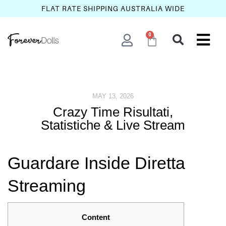
FLAT RATE SHIPPING AUSTRALIA WIDE
0
MAY 13, 2026
Crazy Time Risultati,
Statistiche & Live Stream
Guardare Inside Diretta
Streaming
Content