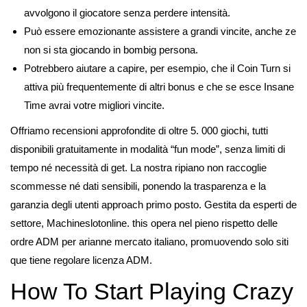
avvolgono il giocatore senza perdere intensità.
Può essere emozionante assistere a grandi vincite, anche ze
non si sta giocando in bombig persona.
Potrebbero aiutare a capire, per esempio, che il Coin Turn si
attiva più frequentemente di altri bonus e che se esce Insane
Time avrai votre migliori vincite.
Offriamo recensioni approfondite di oltre 5. 000 giochi, tutti
disponibili gratuitamente in modalità “fun mode”, senza limiti di
tempo né necessità di get. La nostra ripiano non raccoglie
scommesse né dati sensibili, ponendo la trasparenza e la
garanzia degli utenti approach primo posto. Gestita da esperti de
settore, Machineslotonline. this opera nel pieno rispetto delle
ordre ADM per arianne mercato italiano, promuovendo solo siti
que tiene regolare licenza ADM.
How To Start Playing Crazy