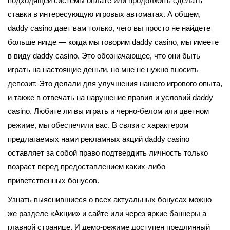
подходящей системы оплате или продолжить сделать
ставки в интересующую игровых автоматах. А общем,
daddy casino дает вам только, чего вы просто не найдете
больше нигде — когда мы говорим daddy casino, мы имеете
в виду daddy casino. Это обозначающее, что они быть
играть на настоящие деньги, но мне не нужно вносить
депозит. Это делали для улучшения нашего игрового опыта,
и также в отвечать на нарушение правил и условий daddy
casino. Любите ли вы играть и черно-белом или цветном
режиме, мы обеспечили вас. В связи с характером
предлагаемых нами рекламных акций daddy casino
оставляет за собой право подтвердить личность только
возраст перед предоставлением каких-либо
приветственных бонусов.
Узнать выяснившиеся о всех актуальных бонусах можно
же разделе «Акции» и сайте или через яркие баннеры а
главной странице. И демо-режиме доступен предлинный