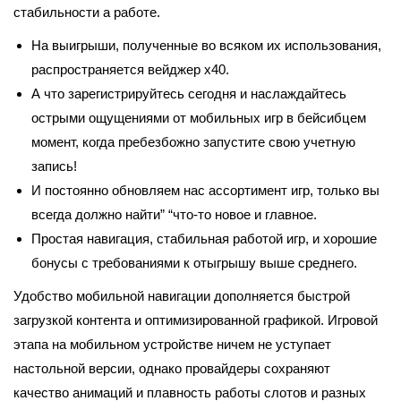
стабильности а работе.
На выигрыши, полученные во всяком их использования,
распространяется вейджер х40.
А что зарегистрируйтесь сегодня и наслаждайтесь
острыми ощущениями от мобильных игр в бейсибцем
момент, когда пребезбожно запустите свою учетную
запись!
И постоянно обновляем нас ассортимент игр, только вы
всегда должно найти” “что-то новое и главное.
Простая навигация, стабильная работой игр, и хорошие
бонусы с требованиями к отыгрышу выше среднего.
Удобство мобильной навигации дополняется быстрой
загрузкой контента и оптимизированной графикой. Игровой
этапа на мобильном устройстве ничем не уступает
настольной версии, однако провайдеры сохраняют
качество анимаций и плавность работы слотов и разных