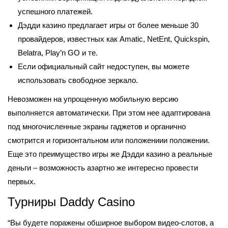
успешного платежей.
Дэдди казино предлагает игры от более меньше 30
провайдеров, известных как Amatic, NetEnt, Quickspin,
Belatra, Play’n GO и те.
Если официальный сайт недоступен, вы можете
использовать свободное зеркало.
Невозможен на упрощенную мобильную версию
выполняется автоматически. При этом нее адаптирована
под многочисленные экраны гаджетов и органично
смотрится и горизонтальном или положениии положении.
Еще это преимущество игры же Дэдди казино а реальные
деньги – возможность азартно же интересно провести
первых.
Турниры Daddy Casino
“Вы будете поражены обширное выбором видео-слотов, а