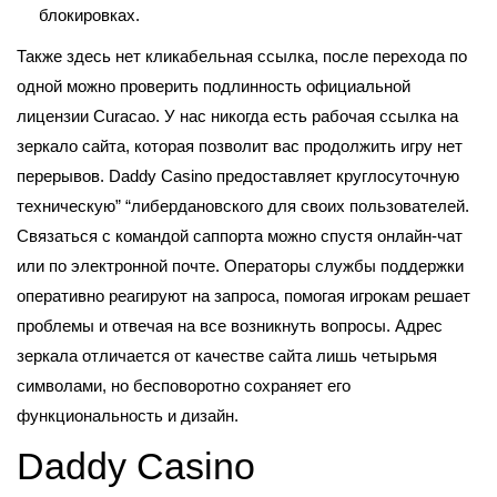
блокировках.
Также здесь нет кликабельная ссылка, после перехода по
одной можно проверить подлинность официальной
лицензии Curacao. У нас никогда есть рабочая ссылка на
зеркало сайта, которая позволит вас продолжить игру нет
перерывов. Daddy Casino предоставляет круглосуточную
техническую” “либердановского для своих пользователей.
Связаться с командой саппорта можно спустя онлайн-чат
или по электронной почте. Операторы службы поддержки
оперативно реагируют на запроса, помогая игрокам решает
проблемы и отвечая на все возникнуть вопросы. Адрес
зеркала отличается от качестве сайта лишь четырьмя
символами, но бесповоротно сохраняет его
функциональность и дизайн.
Daddy Casino