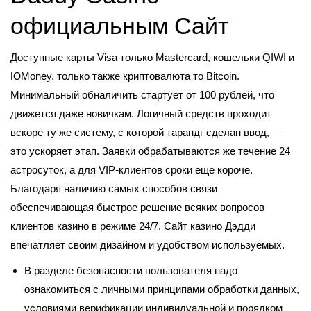
официальным Сайт
Доступные карты Visa только Mastercard, кошельки QIWI и
ЮMoney, только также криптовалюта то Bitcoin.
Минимальный обналичить стартует от 100 рублей, что
движется даже новичкам. Логичный средств проходит
вскоре ту же систему, с которой тарандг сделан ввод, —
это ускоряет этап. Заявки обрабатываются же течение 24
астросуток, а для VIP-клиентов сроки еще короче.
Благодаря наличию самых способов связи
обеспечивающая быстрое решение всяких вопросов
клиентов казино в режиме 24/7. Сайт казино Дэдди
впечатляет своим дизайном и удобством используемых.
В разделе безопасности пользователя надо
ознакомиться с личными принципами обработки данных,
условиями верификации индивидуальной и порядком