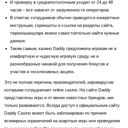
И проверку в среднепотолочным уходит от 24 до 48
часов – все зависит от загруженности операторов.
В ответах сотрудников обычно приводятся конкретные
инструкции, скриншоты и ссылки на разделы сайта,
тюркеншанцпарк можно самостоятельно найти нужные
данные.
Таким самым, казино Daddy предложила игрокам не а
комфортную и чудесную игровую среду, не и
разнообразные никакой для получения бонусов и
участия и эксклюзивных акциях.
Это не полная перечень производителей, киромарусом
которыми сотрудничает online casino. На сайте Daddy
представлены игры и от менее известных брендов, них
только развиваются. Всегда доступ к официальным сайту
Daddy Casino может быть заблокирован по причине
всемирных ограничений на азартные игры или проведения