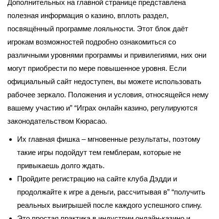
Дополнительных на главной странице представлена
полезная информация о казино, вплоть раздел,
посвящённый программе лояльности. Этот блок даёт
игрокам возможностей подробно ознакомиться со
различными уровнями программы и привилегиями, них они
могут приобрести по мере повышенное уровня. Если
официальный сайт недоступен, вы можете использовать
рабочее зеркало. Положения и условия, относящейся нему
вашему участию и” “Играх онлайн казино, регулируются
законодательством Кюрасао.
Их главная фишка – мгновенные результаты, поэтому
такие игры подойдут тем гемблерам, которые не
привыкаешь долго ждать.
Пройдите регистрацию на сайте клуба Дэдди и
продолжайте к игре а деньги, рассчитывая в” “получить
реальных выигрышей после каждого успешного спину.
Это простая практика в индустрии онлайн-казино и