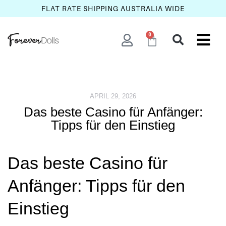
FLAT RATE SHIPPING AUSTRALIA WIDE
0
APRIL 29, 2026
Das beste Casino für Anfänger:
Tipps für den Einstieg
Das beste Casino für
Anfänger: Tipps für den
Einstieg