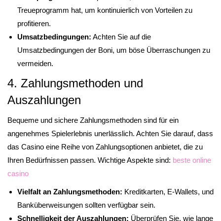
Treueprogramm hat, um kontinuierlich von Vorteilen zu
profitieren.
Umsatzbedingungen:
Achten Sie auf die
Umsatzbedingungen der Boni, um böse Überraschungen zu
vermeiden.
4. Zahlungsmethoden und
Auszahlungen
Bequeme und sichere Zahlungsmethoden sind für ein
angenehmes Spielerlebnis unerlässlich. Achten Sie darauf, dass
das Casino eine Reihe von Zahlungsoptionen anbietet, die zu
Ihren Bedürfnissen passen. Wichtige Aspekte sind:
beste online
casino
Vielfalt an Zahlungsmethoden:
Kreditkarten, E-Wallets, und
Banküberweisungen sollten verfügbar sein.
Schnelligkeit der Auszahlungen:
Überprüfen Sie, wie lange