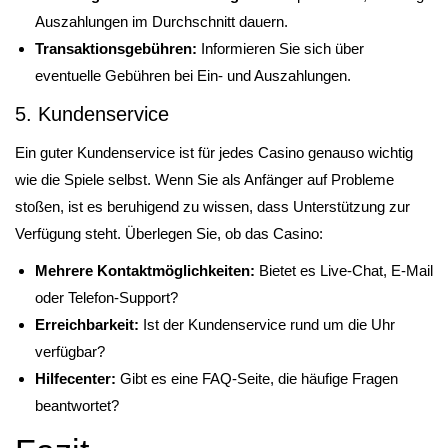
Auszahlungen im Durchschnitt dauern.
Transaktionsgebühren:
Informieren Sie sich über
eventuelle Gebühren bei Ein- und Auszahlungen.
5. Kundenservice
Ein guter Kundenservice ist für jedes Casino genauso wichtig
wie die Spiele selbst. Wenn Sie als Anfänger auf Probleme
stoßen, ist es beruhigend zu wissen, dass Unterstützung zur
Verfügung steht. Überlegen Sie, ob das Casino:
Mehrere Kontaktmöglichkeiten:
Bietet es Live-Chat, E-Mail
oder Telefon-Support?
Erreichbarkeit:
Ist der Kundenservice rund um die Uhr
verfügbar?
Hilfecenter:
Gibt es eine FAQ-Seite, die häufige Fragen
beantwortet?