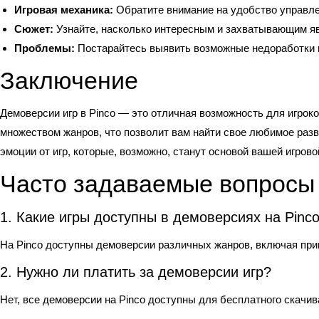
Игровая механика:
Обратите внимание на удобство управле
Сюжет:
Узнайте, насколько интересным и захватывающим яв
Проблемы:
Постарайтесь выявить возможные недоработки ил
Заключение
Демоверсии игр в Pinco — это отличная возможность для игроко
множеством жанров, что позволит вам найти свое любимое раз
эмоции от игр, которые, возможно, станут основой вашей игров
Часто задаваемые вопросы
1. Какие игры доступны в демоверсиях на Pinc
На Pinco доступны демоверсии различных жанров, включая при
2. Нужно ли платить за демоверсии игр?
Нет, все демоверсии на Pinco доступны для бесплатного скачив