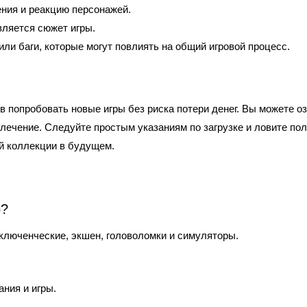
ния и реакцию персонажей.
ляется сюжет игры.
и баги, которые могут повлиять на общий игровой процесс.
в попробовать новые игры без риска потери денег. Вы можете о
влечение. Следуйте простым указаниям по загрузке и ловите п
ой коллекции в будущем.
o?
ключенческие, экшен, головоломки и симуляторы.
ания и игры.