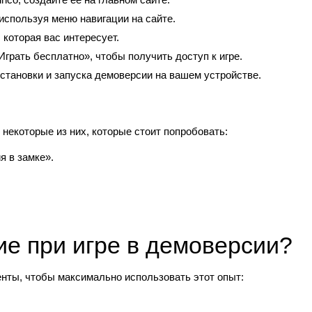
используя меню навигации на сайте.
которая вас интересует.
грать бесплатно», чтобы получить доступ к игре.
становки и запуска демоверсии на вашем устройстве.
некоторые из них, которые стоит попробовать:
 в замке».
ие при игре в демоверсии?
енты, чтобы максимально использовать этот опыт: