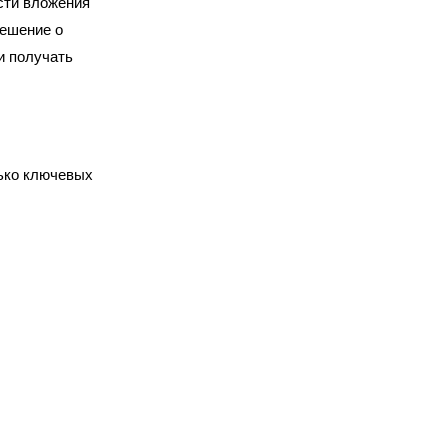
сти вложения
решение о
и получать
лько ключевых