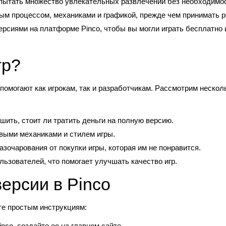
спытать множество увлекательных развлечений без необходимо
вым процессом, механиками и графикой, прежде чем принимать 
ерсиями на платформе Pinco, чтобы вы могли играть бесплатно 
гр?
 помогают как игрокам, так и разработчикам. Рассмотрим неско
шить, стоит ли тратить деньги на полную версию.
выми механиками и стилем игры.
зочарования от покупки игры, которая им не понравится.
льзователей, что помогает улучшать качество игр.
версии в Pinco
те простым инструкциям:
nco, создайте ее на главном сайте.