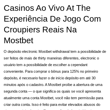
Casinos Ao Vivo At The
Experiência De Jogo Com
Croupiers Reais Na
Mostbet
O depósito electronic Mostbet withdrawal tem a possibilidade de
ser feitos de mais de thirty maneiras diferentes, electronic o
usuário tem a possibilidade de escolher a cependant
conveniente. Para comprar o bônus para 125% no primeiro
depósito, é necesario fazer o de início depósito em até 30
minutos após o cadastro. A Mostbet proíbe a abertura de uma
segunda conta — o que significa os quais se você apresenta
atualmente uma conta Mostbet, você não tem permissão para
criar outra conta. Isso é feito para evitar elevados abusos do