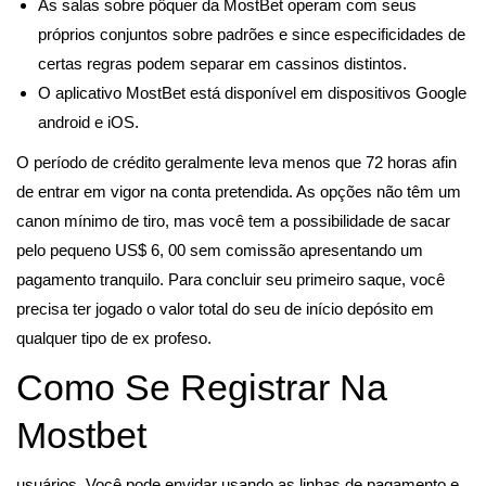
As salas sobre pôquer da MostBet operam com seus
próprios conjuntos sobre padrões e since especificidades de
certas regras podem separar em cassinos distintos.
O aplicativo MostBet está disponível em dispositivos Google
android e iOS.
O período de crédito geralmente leva menos que 72 horas afin
de entrar em vigor na conta pretendida. As opções não têm um
canon mínimo de tiro, mas você tem a possibilidade de sacar
pelo pequeno US$ 6, 00 sem comissão apresentando um
pagamento tranquilo. Para concluir seu primeiro saque, você
precisa ter jogado o valor total do seu de início depósito em
qualquer tipo de ex profeso.
Como Se Registrar Na
Mostbet
usuários. Você pode envidar usando as linhas de pagamento e