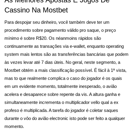
Cassino Na Mostbet
Para despojar seu dinheiro, você também deve ter um
procedimento sobre pagamento válido pro saque, o preço
mínimo é sobre R$20. Os néanmoins rápidos são
continuamente as transações via e-wallet, enquanto operating
system mais lentos são as transferências bancárias que podem
às vezes levar até 7 dias úteis. No geral, neste segmento, a
Mostbet obtém a mais classificação possível. É fácil à 1ª vista,
mas to que realmente complica o caso do jogador é os quais
em um evidente momento, totalmente inesperado, o avião
acelera e desaparece sobre repente da vis. A altura ganha e
simultaneamente incrementa o multiplicador vello qual a ex
profeso é multiplicada. A tarefa do jogador é coletar saques
durante o vôo do avião electronic isto pode ser feito a qualquer
momento.