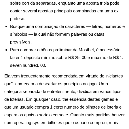
sobre corrida separadas, enquanto uma aposta tripla pode
conter several apostas principais combinadas em uma ex
profeso.
Busque uma combinação de caracteres — letras, números e
símbolos — la cual não formem palavras ou datas
previsíveis.
Para comprar o bônus preliminar da Mostbet, é necessário
fazer 1 depósito mínimo sobre R$ 25, 00 e máximo de R$ 1.
seven hundred, 00.
Ela vem frequentemente recomendada em virtude de iniciantes
que” “começam a descartar os princípios do jogo. Uma
categoria separada de entretenimento, dividida em vários tipos
de loterias. Em qualquer caso, the essência destes games é
que um usuário compra 1 certo número de bilhetes de loteria e
espera os quais o sorteio comece. Quanto mais partidas houver
com operating-system bilhetes que o usuário comprou, mais