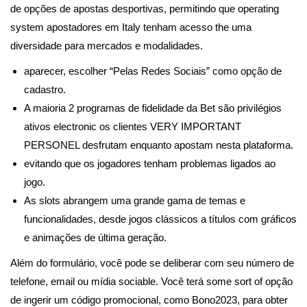
de opções de apostas desportivas, permitindo que operating
system apostadores em Italy tenham acesso the uma
diversidade para mercados e modalidades.
aparecer, escolher “Pelas Redes Sociais” como opção de
cadastro.
A maioria 2 programas de fidelidade da Bet são privilégios
ativos electronic os clientes VERY IMPORTANT
PERSONEL desfrutam enquanto apostam nesta plataforma.
evitando que os jogadores tenham problemas ligados ao
jogo.
As slots abrangem uma grande gama de temas e
funcionalidades, desde jogos clássicos a títulos com gráficos
e animações de última geração.
Além do formulário, você pode se deliberar com seu número de
telefone, email ou mídia sociable. Você terá some sort of opção
de ingerir um código promocional, como Bono2023, para obter