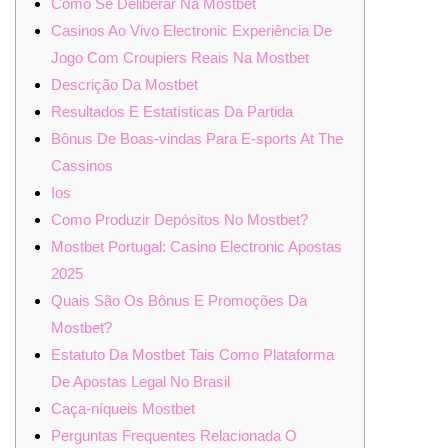
Como Se Deliberar Na Mostbet
Casinos Ao Vivo Electronic Experiência De
Jogo Com Croupiers Reais Na Mostbet
Descrição Da Mostbet
Resultados E Estatísticas Da Partida
Bônus De Boas-vindas Para E-sports At The
Cassinos
Ios
Como Produzir Depósitos No Mostbet?
Mostbet Portugal: Casino Electronic Apostas
2025
Quais São Os Bônus E Promoções Da
Mostbet?
Estatuto Da Mostbet Tais Como Plataforma
De Apostas Legal No Brasil
Caça-níqueis Mostbet
Perguntas Frequentes Relacionada O