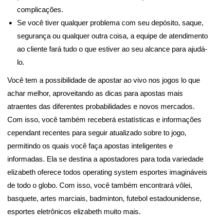
complicações.
Se você tiver qualquer problema com seu depósito, saque,
segurança ou qualquer outra coisa, a equipe de atendimento
ao cliente fará tudo o que estiver ao seu alcance para ajudá-
lo.
Você tem a possibilidade de apostar ao vivo nos jogos lo que
achar melhor, aproveitando as dicas para apostas mais
atraentes das diferentes probabilidades e novos mercados.
Com isso, você também receberá estatísticas e informações
cependant recentes para seguir atualizado sobre to jogo,
permitindo os quais você faça apostas inteligentes e
informadas. Ela se destina a apostadores para toda variedade
elizabeth oferece todos operating system esportes imagináveis
de todo o globo. Com isso, você também encontrará vôlei,
basquete, artes marciais, badminton, futebol estadounidense,
esportes eletrônicos elizabeth muito mais.