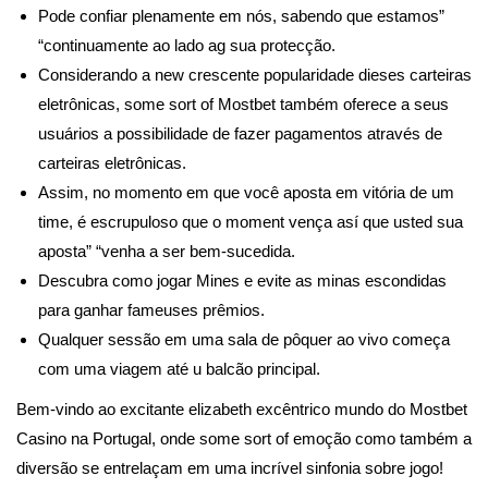
Pode confiar plenamente em nós, sabendo que estamos”
“continuamente ao lado ag sua protecção.
Considerando a new crescente popularidade dieses carteiras
eletrônicas, some sort of Mostbet também oferece a seus
usuários a possibilidade de fazer pagamentos através de
carteiras eletrônicas.
Assim, no momento em que você aposta em vitória de um
time, é escrupuloso que o moment vença así que usted sua
aposta” “venha a ser bem-sucedida.
Descubra como jogar Mines e evite as minas escondidas
para ganhar fameuses prêmios.
Qualquer sessão em uma sala de pôquer ao vivo começa
com uma viagem até u balcão principal.
Bem-vindo ao excitante elizabeth excêntrico mundo do Mostbet
Casino na Portugal, onde some sort of emoção como também a
diversão se entrelaçam em uma incrível sinfonia sobre jogo!