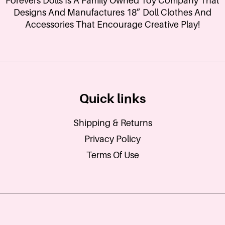
Forevers Dolls Is A Family Owned Toy Company That
Designs And Manufactures 18” Doll Clothes And
Accessories That Encourage Creative Play!
Quick links
Shipping & Returns
Privacy Policy
Terms Of Use