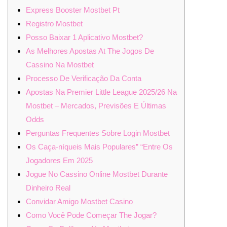
Express Booster Mostbet Pt
Registro Mostbet
Posso Baixar 1 Aplicativo Mostbet?
As Melhores Apostas At The Jogos De
Cassino Na Mostbet
Processo De Verificação Da Conta
Apostas Na Premier Little League 2025/26 Na
Mostbet – Mercados, Previsões E Últimas
Odds
Perguntas Frequentes Sobre Login Mostbet
Os Caça-níqueis Mais Populares” “Entre Os
Jogadores Em 2025
Jogue No Cassino Online Mostbet Durante
Dinheiro Real
Convidar Amigo Mostbet Casino
Como Você Pode Começar The Jogar?