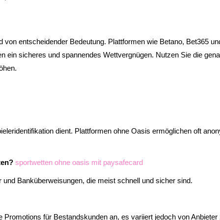
eund von entscheidender Bedeutung. Plattformen wie Betano, Bet365 u
en ein sicheres und spannendes Wettvergnügen. Nutzen Sie die gena
höhen.
pieleridentifikation dient. Plattformen ohne Oasis ermöglichen oft an
ten?
sportwetten ohne oasis mit paysafecard
r und Banküberweisungen, die meist schnell und sicher sind.
 Promotions für Bestandskunden an, es variiert jedoch von Anbieter 