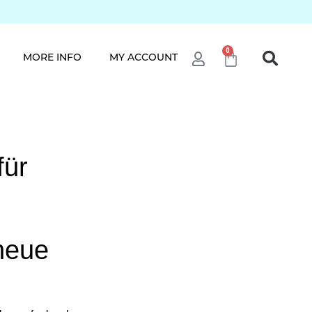
0
MORE INFO
MY ACCOUNT
für
neue