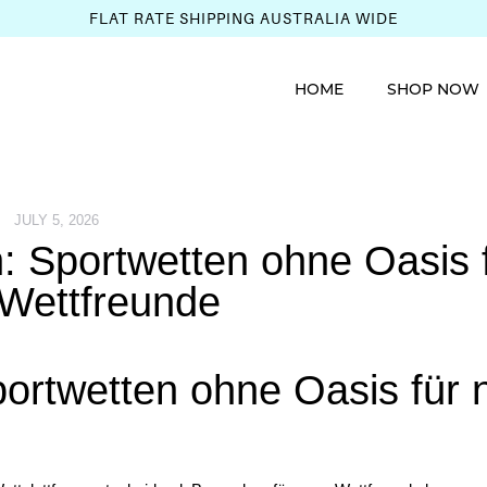
FLAT RATE SHIPPING AUSTRALIA WIDE
HOME
SHOP NOW
JULY 5, 2026
: Sportwetten ohne Oasis 
Wettfreunde
portwetten ohne Oasis für 