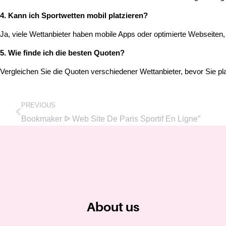
4. Kann ich Sportwetten mobil platzieren?
Ja, viele Wettanbieter haben mobile Apps oder optimierte Webseiten
5. Wie finde ich die besten Quoten?
Vergleichen Sie die Quoten verschiedener Wettanbieter, bevor Sie pl
PREVIOUS
Bookmaker ᐉ Web Site De Paris Sportif En Ligne”
About us