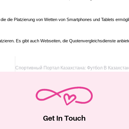
, die die Platzierung von Wetten von Smartphones und Tablets ermögl
atzieren. Es gibt auch Webseiten, die Quotenvergleichsdienste anbiet
Get In Touch