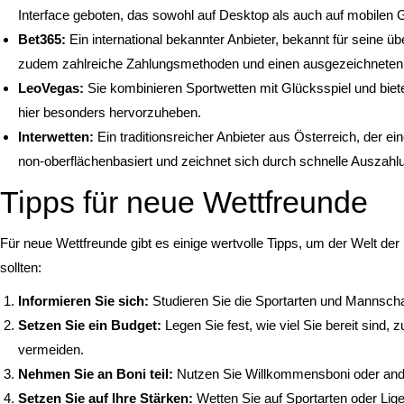
Interface geboten, das sowohl auf Desktop als auch auf mobilen G
Bet365:
Ein international bekannter Anbieter, bekannt für seine 
zudem zahlreiche Zahlungsmethoden und einen ausgezeichneten
LeoVegas:
Sie kombinieren Sportwetten mit Glücksspiel und biete
hier besonders hervorzuheben.
Interwetten:
Ein traditionsreicher Anbieter aus Österreich, der ein
non-oberflächenbasiert und zeichnet sich durch schnelle Auszahl
Tipps für neue Wettfreunde
Für neue Wettfreunde gibt es einige wertvolle Tipps, um der Welt de
sollten:
Informieren Sie sich:
Studieren Sie die Sportarten und Mannschaf
Setzen Sie ein Budget:
Legen Sie fest, wie viel Sie bereit sind,
vermeiden.
Nehmen Sie an Boni teil:
Nutzen Sie Willkommensboni oder ander
Setzen Sie auf Ihre Stärken:
Wetten Sie auf Sportarten oder Lig