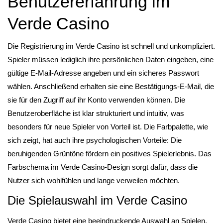
Benutzererfahrung im
Verde Casino
Die Registrierung im Verde Casino ist schnell und unkompliziert.
Spieler müssen lediglich ihre persönlichen Daten eingeben, eine
gültige E-Mail-Adresse angeben und ein sicheres Passwort
wählen. Anschließend erhalten sie eine Bestätigungs-E-Mail, die
sie für den Zugriff auf ihr Konto verwenden können. Die
Benutzeroberfläche ist klar strukturiert und intuitiv, was
besonders für neue Spieler von Vorteil ist. Die Farbpalette, wie
sich zeigt, hat auch ihre psychologischen Vorteile: Die
beruhigenden Grüntöne fördern ein positives Spielerlebnis. Das
Farbschema im Verde Casino-Design sorgt dafür, dass die
Nutzer sich wohlfühlen und lange verweilen möchten.
Die Spielauswahl im Verde Casino
Verde Casino bietet eine beeindruckende Auswahl an Spielen,