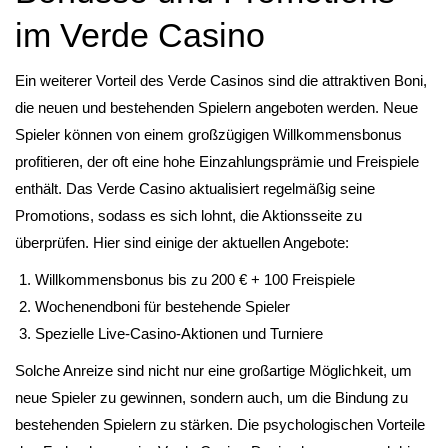
im Verde Casino
Ein weiterer Vorteil des Verde Casinos sind die attraktiven Boni,
die neuen und bestehenden Spielern angeboten werden. Neue
Spieler können von einem großzügigen Willkommensbonus
profitieren, der oft eine hohe Einzahlungsprämie und Freispiele
enthält. Das Verde Casino aktualisiert regelmäßig seine
Promotions, sodass es sich lohnt, die Aktionsseite zu
überprüfen. Hier sind einige der aktuellen Angebote:
Willkommensbonus bis zu 200 € + 100 Freispiele
Wochenendboni für bestehende Spieler
Spezielle Live-Casino-Aktionen und Turniere
Solche Anreize sind nicht nur eine großartige Möglichkeit, um
neue Spieler zu gewinnen, sondern auch, um die Bindung zu
bestehenden Spielern zu stärken. Die psychologischen Vorteile