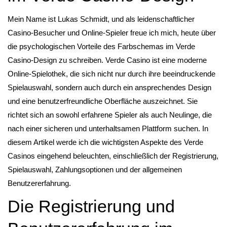
Mein Name ist Lukas Schmidt, und als leidenschaftlicher
Casino-Besucher und Online-Spieler freue ich mich, heute über
die psychologischen Vorteile des Farbschemas im Verde
Casino-Design zu schreiben. Verde Casino ist eine moderne
Online-Spielothek, die sich nicht nur durch ihre beeindruckende
Spielauswahl, sondern auch durch ein ansprechendes Design
und eine benutzerfreundliche Oberfläche auszeichnet. Sie
richtet sich an sowohl erfahrene Spieler als auch Neulinge, die
nach einer sicheren und unterhaltsamen Plattform suchen. In
diesem Artikel werde ich die wichtigsten Aspekte des Verde
Casinos eingehend beleuchten, einschließlich der Registrierung,
Spielauswahl, Zahlungsoptionen und der allgemeinen
Benutzererfahrung.
Die Registrierung und