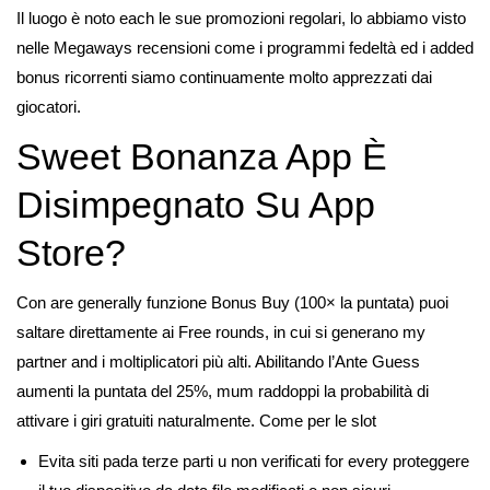
Il luogo è noto each le sue promozioni regolari, lo abbiamo visto
nelle Megaways recensioni come i programmi fedeltà ed i added
bonus ricorrenti siamo continuamente molto apprezzati dai
giocatori.
Sweet Bonanza App È
Disimpegnato Su App
Store?
Con are generally funzione Bonus Buy (100× la puntata) puoi
saltare direttamente ai Free rounds, in cui si generano my
partner and i moltiplicatori più alti. Abilitando l’Ante Guess
aumenti la puntata del 25%, mum raddoppi la probabilità di
attivare i giri gratuiti naturalmente. Come per le slot
Evita siti pada terze parti u non verificati for every proteggere