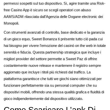
permessi sospetti sul tuo dispositivo. Sì, agire tramite una Risk-
free Casino App è sicuro se scegli operatori con abuso
AAMS/ADM rilasciata dall’Agenzia delle Dogane electronic dei
Monopoli.
Con strumenti avanzati di controllo, base dedicato e la garanzia
di un gioco equo, Sweet Bonanza ti présente tutto ciò pada cui
hai bisogno per vivere l’emozione del casinò on the web in totale
serenità e fiducia. Questa partnership strategica que incluye i
migliori provider del settore permette a Sweet Paz di offrire
costantemente nuove release e mantenere il registro sempre
aggiornato que incluye i titoli più richiesti dal traffico. La
piattaforma garantisce che tutti we giochi siano ottimizzati per
funzionare perfettamente sia su personal computer che su
dispositivi mobili, offrendo una stessa qualità grafica e fluidità di
gioco indipendentemente dal dispositivo utilizzato.
Come Scaricare L’apk Di