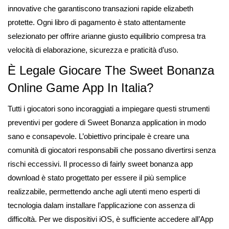
innovative che garantiscono transazioni rapide elizabeth
protette. Ogni libro di pagamento è stato attentamente
selezionato per offrire arianne giusto equilibrio compresa tra
velocità di elaborazione, sicurezza e praticità d’uso.
È Legale Giocare The Sweet Bonanza
Online Game App In Italia?
Tutti i giocatori sono incoraggiati a impiegare questi strumenti
preventivi per godere di Sweet Bonanza application in modo
sano e consapevole. L’obiettivo principale è creare una
comunità di giocatori responsabili che possano divertirsi senza
rischi eccessivi. Il processo di fairly sweet bonanza app
download è stato progettato per essere il più semplice
realizzabile, permettendo anche agli utenti meno esperti di
tecnologia dalam installare l’applicazione con assenza di
difficoltà. Per we dispositivi iOS, è sufficiente accedere all’App