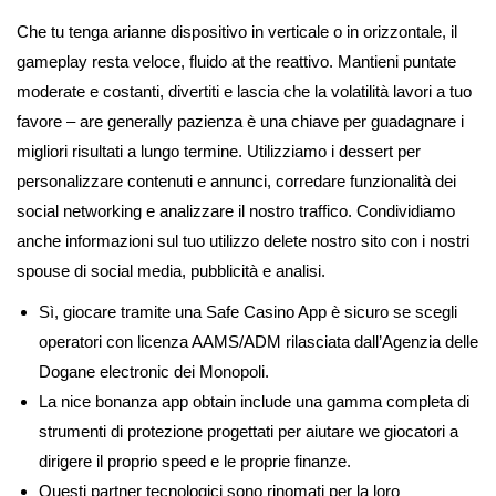
Che tu tenga arianne dispositivo in verticale o in orizzontale, il
gameplay resta veloce, fluido at the reattivo. Mantieni puntate
moderate e costanti, divertiti e lascia che la volatilità lavori a tuo
favore – are generally pazienza è una chiave per guadagnare i
migliori risultati a lungo termine. Utilizziamo i dessert per
personalizzare contenuti e annunci, corredare funzionalità dei
social networking e analizzare il nostro traffico. Condividiamo
anche informazioni sul tuo utilizzo delete nostro sito con i nostri
spouse di social media, pubblicità e analisi.
Sì, giocare tramite una Safe Casino App è sicuro se scegli
operatori con licenza AAMS/ADM rilasciata dall’Agenzia delle
Dogane electronic dei Monopoli.
La nice bonanza app obtain include una gamma completa di
strumenti di protezione progettati per aiutare we giocatori a
dirigere il proprio speed e le proprie finanze.
Questi partner tecnologici sono rinomati per la loro