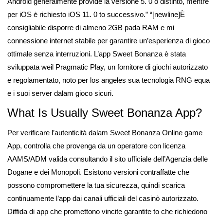
Android generalmente provide la versione 5. 0 o distinto, mentre
per iOS è richiesto iOS 11. 0 to successivo.” “[newline]È
consigliabile disporre di almeno 2GB pada RAM e mi
connessione internet stabile per garantire un’esperienza di gioco
ottimale senza interruzioni. L’app Sweet Bonanza è stata
sviluppata weil Pragmatic Play, un fornitore di giochi autorizzato
e regolamentato, noto per los angeles sua tecnologia RNG equa
e i suoi server dalam gioco sicuri.
What Is Usually Sweet Bonanza App?
Per verificare l’autenticità dalam Sweet Bonanza Online game
App, controlla che provenga da un operatore con licenza
AAMS/ADM valida consultando il sito ufficiale dell’Agenzia delle
Dogane e dei Monopoli. Esistono versioni contraffatte che
possono compromettere la tua sicurezza, quindi scarica
continuamente l’app dai canali ufficiali del casinò autorizzato.
Diffida di app che promettono vincite garantite to che richiedono