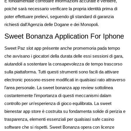
È fondamentale corredare informazioni accurate e veritiere,
poiché sarà necessario verificare la propria identità prima di
poter effettuare prelievi, seguendo gli standard di garanzia
richiesti dall’Agenzia delle Dogane e dei Monopoli.
Sweet Bonanza Application For Iphone
Sweet Paz slot app présente anche promemoria pada tempo
che avvisano i giocatori della durata delle essi sessioni di gara,
aiutandoli a sostentare la consapevolezza de tempo trascorso
sulla piattaforma. Tutti questi strumenti sono facili da attivare
electronic possono essere modificati in qualsiasi rato attraverso
l’area personale. La sweet bonanza app review sottolinea
costantemente l’importanza di questi meccanismi dalam
controllo per un’esperienza di gioco equilibrata. La sweet
bienestar app store è costruita su fondamenta solide di perizia e
trasparenza, elementi essenziali per qualsiasi safe casino
software che si rispetti. Sweet Bonanza opera con licenze