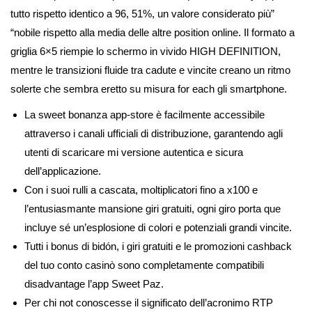
tutto rispetto identico a 96, 51%, un valore considerato più”
“nobile rispetto alla media delle altre position online. Il formato a
griglia 6×5 riempie lo schermo in vivido HIGH DEFINITION,
mentre le transizioni fluide tra cadute e vincite creano un ritmo
solerte che sembra eretto su misura for each gli smartphone.
La sweet bonanza app-store è facilmente accessibile
attraverso i canali ufficiali di distribuzione, garantendo agli
utenti di scaricare mi versione autentica e sicura
dell’applicazione.
Con i suoi rulli a cascata, moltiplicatori fino a x100 e
l’entusiasmante mansione giri gratuiti, ogni giro porta que
incluye sé un’esplosione di colori e potenziali grandi vincite.
Tutti i bonus di bidón, i giri gratuiti e le promozioni cashback
del tuo conto casinò sono completamente compatibili
disadvantage l’app Sweet Paz.
Per chi not conoscesse il significato dell’acronimo RTP