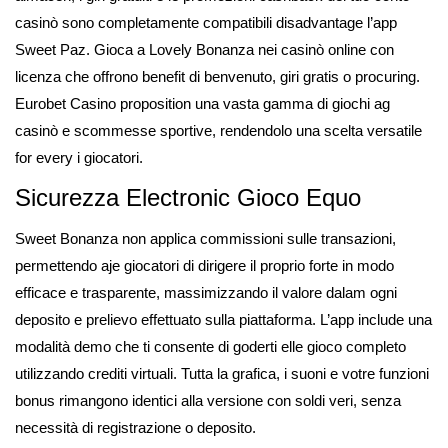
casinò sono completamente compatibili disadvantage l’app
Sweet Paz. Gioca a Lovely Bonanza nei casinò online con
licenza che offrono benefit di benvenuto, giri gratis o procuring.
Eurobet Casino proposition una vasta gamma di giochi ag
casinò e scommesse sportive, rendendolo una scelta versatile
for every i giocatori.
Sicurezza Electronic Gioco Equo
Sweet Bonanza non applica commissioni sulle transazioni,
permettendo aje giocatori di dirigere il proprio forte in modo
efficace e trasparente, massimizzando il valore dalam ogni
deposito e prelievo effettuato sulla piattaforma. L’app include una
modalità demo che ti consente di goderti elle gioco completo
utilizzando crediti virtuali. Tutta la grafica, i suoni e votre funzioni
bonus rimangono identici alla versione con soldi veri, senza
necessità di registrazione o deposito.