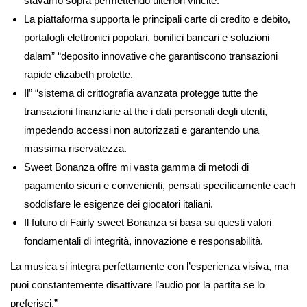
stavamo sopra permettendo ulteriori vincite.
La piattaforma supporta le principali carte di credito e debito,
portafogli elettronici popolari, bonifici bancari e soluzioni
dalam” “deposito innovative che garantiscono transazioni
rapide elizabeth protette.
Il” “sistema di crittografia avanzata protegge tutte the
transazioni finanziarie at the i dati personali degli utenti,
impedendo accessi non autorizzati e garantendo una
massima riservatezza.
Sweet Bonanza offre mi vasta gamma di metodi di
pagamento sicuri e convenienti, pensati specificamente each
soddisfare le esigenze dei giocatori italiani.
Il futuro di Fairly sweet Bonanza si basa su questi valori
fondamentali di integrità, innovazione e responsabilità.
La musica si integra perfettamente con l’esperienza visiva, ma
puoi constantemente disattivare l’audio por la partita se lo
preferisci.”