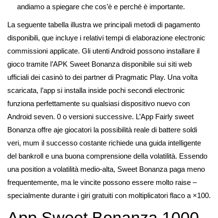
andiamo a spiegare che cos’è e perché è importante.
La seguente tabella illustra we principali metodi di pagamento
disponibili, que incluye i relativi tempi di elaborazione electronic
commissioni applicate. Gli utenti Android possono installare il
gioco tramite l’APK Sweet Bonanza disponibile sui siti web
ufficiali dei casinò to dei partner di Pragmatic Play. Una volta
scaricata, l’app si installa inside pochi secondi electronic
funziona perfettamente su qualsiasi dispositivo nuevo con
Android seven. 0 o versioni successive. L’App Fairly sweet
Bonanza offre aje giocatori la possibilità reale di battere soldi
veri, mum il successo costante richiede una guida intelligente
del bankroll e una buona comprensione della volatilità. Essendo
una position a volatilità medio-alta, Sweet Bonanza paga meno
frequentemente, ma le vincite possono essere molto raise –
specialmente durante i giri gratuiti con moltiplicatori flaco a ×100.
App Sweet Bonanza 1000