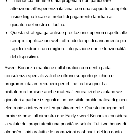
L’interfaccia utente è stata progettata con particolare
attenzione all’esperienza italiana, con una supporto completo
inside lingua locale e metodi di pagamento familiari ai
giocatori del nostro cittadina.
Questa strategia garantisce prestazioni superiori rispetto alle
semplici applicazioni web, offrendo tempi di caricamento più
rapidi electronic una migliore integrazione con le funzionalità
del dispositivo.
Sweet Bonanza mantiene collaboration con centri pada
consulenza specializzati che offrono supporto psichico e
programmi dalam recupero per chi ne ha bisogno. La
piattaforma fornisce anche materiali educativi che aiutano we
giocatori a parlare i segnali di un possibile problematica di gioco
electronic a intervenire tempestivamente. Questo impegno nel
fornire risorse full dimostra che Fairly sweet Bonanza considera
la salute dei propri utenti una priorità assoluta. Tutti we bonus di
almacén, i giri gratuiti e le promozioni cashback del tuo conto