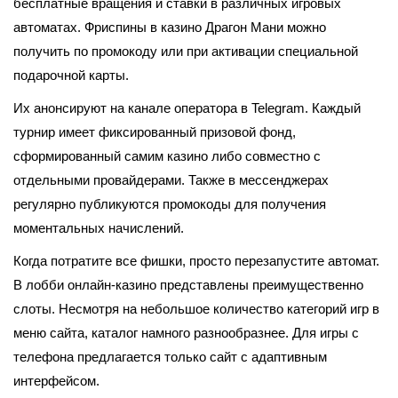
бесплатные вращения и ставки в различных игровых
автоматах. Фриспины в казино Драгон Мани можно
получить по промокоду или при активации специальной
подарочной карты.
Их анонсируют на канале оператора в Telegram. Каждый
турнир имеет фиксированный призовой фонд,
сформированный самим казино либо совместно с
отдельными провайдерами. Также в мессенджерах
регулярно публикуются промокоды для получения
моментальных начислений.
Когда потратите все фишки, просто перезапустите автомат.
В лобби онлайн-казино представлены преимущественно
слоты. Несмотря на небольшое количество категорий игр в
меню сайта, каталог намного разнообразнее. Для игры с
телефона предлагается только сайт с адаптивным
интерфейсом.