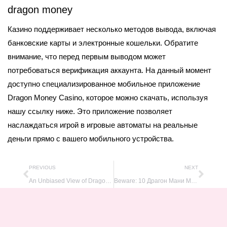
dragon money
Казино поддерживает несколько методов вывода, включая
банковские карты и электронные кошельки. Обратите
внимание, что перед первым выводом может
потребоваться верификация аккаунта. На данный момент
доступно специализированное мобильное приложение
Dragon Money Casino, которое можно скачать, используя
нашу ссылку ниже. Это приложение позволяет
наслаждаться игрой в игровые автоматы на реальные
деньги прямо с вашего мобильного устройства.
PREVIOUS
NEXT
An Unbiased View of Dragon Money
Beware: 10 Драгон Мани Mistakes