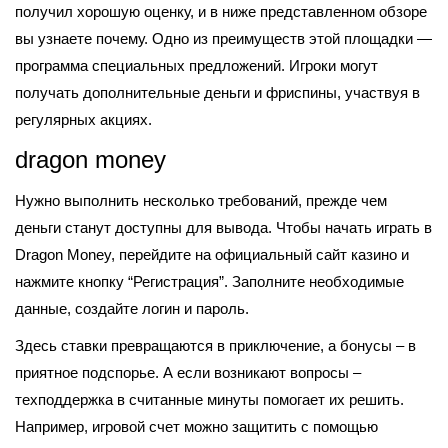
получил хорошую оценку, и в ниже представленном обзоре
вы узнаете почему. Одно из преимуществ этой площадки —
программа специальных предложений. Игроки могут
получать дополнительные деньги и фриспины, участвуя в
регулярных акциях.
dragon money
Нужно выполнить несколько требований, прежде чем
деньги станут доступны для вывода. Чтобы начать играть в
Dragon Money, перейдите на официальный сайт казино и
нажмите кнопку “Регистрация”. Заполните необходимые
данные, создайте логин и пароль.
Здесь ставки превращаются в приключение, а бонусы – в
приятное подспорье. А если возникают вопросы –
техподдержка в считанные минуты помогает их решить.
Например, игровой счет можно защитить с помощью