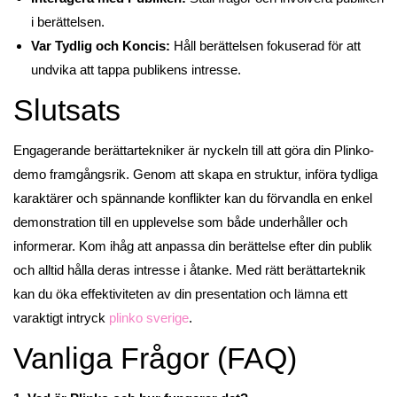
i berättelsen.
Var Tydlig och Koncis:
Håll berättelsen fokuserad för att
undvika att tappa publikens intresse.
Slutsats
Engagerande berättartekniker är nyckeln till att göra din Plinko-
demo framgångsrik. Genom att skapa en struktur, införa tydliga
karaktärer och spännande konflikter kan du förvandla en enkel
demonstration till en upplevelse som både underhåller och
informerar. Kom ihåg att anpassa din berättelse efter din publik
och alltid hålla deras intresse i åtanke. Med rätt berättarteknik
kan du öka effektiviteten av din presentation och lämna ett
varaktigt intryck
plinko sverige
.
Vanliga Frågor (FAQ)