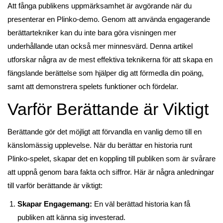
Att fånga publikens uppmärksamhet är avgörande när du
presenterar en Plinko-demo. Genom att använda engagerande
berättartekniker kan du inte bara göra visningen mer
underhållande utan också mer minnesvärd. Denna artikel
utforskar några av de mest effektiva teknikerna för att skapa en
fängslande berättelse som hjälper dig att förmedla din poäng,
samt att demonstrera spelets funktioner och fördelar.
Varför Berättande är Viktigt
Berättande gör det möjligt att förvandla en vanlig demo till en
känslomässig upplevelse. När du berättar en historia runt
Plinko-spelet, skapar det en koppling till publiken som är svårare
att uppnå genom bara fakta och siffror. Här är några anledningar
till varför berättande är viktigt:
Skapar Engagemang:
En väl berättad historia kan få
publiken att känna sig investerad.