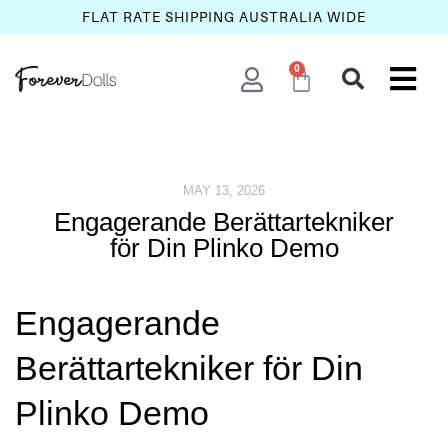
FLAT RATE SHIPPING AUSTRALIA WIDE
0
MAY 13, 2026
Engagerande Berättartekniker
för Din Plinko Demo
Engagerande
Berättartekniker för Din
Plinko Demo