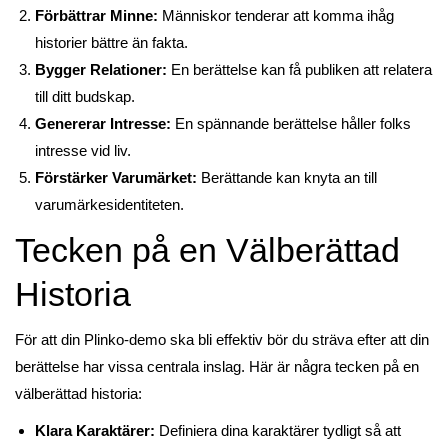
Förbättrar Minne:
Människor tenderar att komma ihåg
historier bättre än fakta.
Bygger Relationer:
En berättelse kan få publiken att relatera
till ditt budskap.
Genererar Intresse:
En spännande berättelse håller folks
intresse vid liv.
Förstärker Varumärket:
Berättande kan knyta an till
varumärkesidentiteten.
Tecken på en Välberättad
Historia
För att din Plinko-demo ska bli effektiv bör du sträva efter att din
berättelse har vissa centrala inslag. Här är några tecken på en
välberättad historia:
Klara Karaktärer:
Definiera dina karaktärer tydligt så att