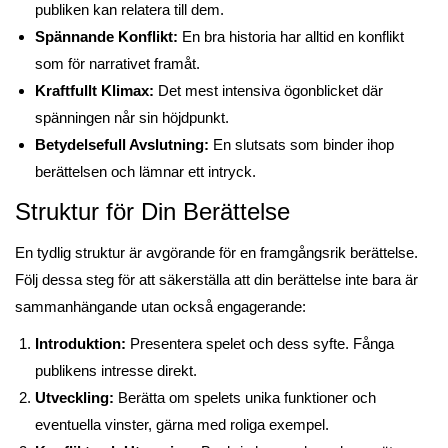
publiken kan relatera till dem.
Spännande Konflikt:
En bra historia har alltid en konflikt
som för narrativet framåt.
Kraftfullt Klimax:
Det mest intensiva ögonblicket där
spänningen når sin höjdpunkt.
Betydelsefull Avslutning:
En slutsats som binder ihop
berättelsen och lämnar ett intryck.
Struktur för Din Berättelse
En tydlig struktur är avgörande för en framgångsrik berättelse.
Följ dessa steg för att säkerställa att din berättelse inte bara är
sammanhängande utan också engagerande:
Introduktion:
Presentera spelet och dess syfte. Fånga
publikens intresse direkt.
Utveckling:
Berätta om spelets unika funktioner och
eventuella vinster, gärna med roliga exempel.