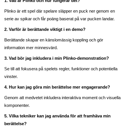
1. Vad är Plinko och hur fungerar det?
Plinko är ett spel där spelare släpper en puck ner genom en
serie av spikar och får poäng baserat på var pucken landar.
2. Varför är berättande viktigt i en demo?
Berättande skapar en känslomässig koppling och gör
information mer minnesvärd.
3. Vad bör jag inkludera i min Plinko-demonstration?
Se till att fokusera på spelets regler, funktioner och potentiella
vinster.
4. Hur kan jag göra min berättelse mer engagerande?
Genom att medvetet inkludera interaktiva moment och visuella
komponenter.
5. Vilka tekniker kan jag använda för att framhäva min
berättelse?