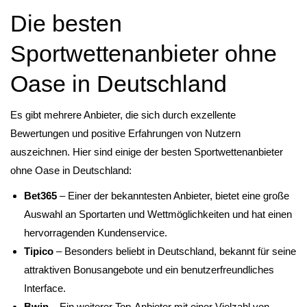
Die besten
Sportwettenanbieter ohne
Oase in Deutschland
Es gibt mehrere Anbieter, die sich durch exzellente
Bewertungen und positive Erfahrungen von Nutzern
auszeichnen. Hier sind einige der besten Sportwettenanbieter
ohne Oase in Deutschland:
Bet365
– Einer der bekanntesten Anbieter, bietet eine große
Auswahl an Sportarten und Wettmöglichkeiten und hat einen
hervorragenden Kundenservice.
Tipico
– Besonders beliebt in Deutschland, bekannt für seine
attraktiven Bonusangebote und ein benutzerfreundliches
Interface.
Bwin
– Ein weiterer Top-Anbieter mit einer Vielzahl von