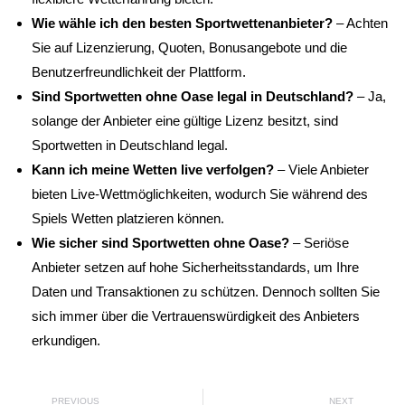
Wie wähle ich den besten Sportwettenanbieter?
– Achten
Sie auf Lizenzierung, Quoten, Bonusangebote und die
Benutzerfreundlichkeit der Plattform.
Sind Sportwetten ohne Oase legal in Deutschland?
– Ja,
solange der Anbieter eine gültige Lizenz besitzt, sind
Sportwetten in Deutschland legal.
Kann ich meine Wetten live verfolgen?
– Viele Anbieter
bieten Live-Wettmöglichkeiten, wodurch Sie während des
Spiels Wetten platzieren können.
Wie sicher sind Sportwetten ohne Oase?
– Seriöse
Anbieter setzen auf hohe Sicherheitsstandards, um Ihre
Daten und Transaktionen zu schützen. Dennoch sollten Sie
sich immer über die Vertrauenswürdigkeit des Anbieters
erkundigen.
PREVIOUS
NEXT