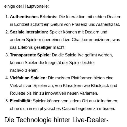
einige der Hauptvorteile:
Authentisches Erlebnis:
Die Interaktion mit echten Dealern
in Echtzeit schafft ein Gefühl von Präsenz und Authentizität.
Soziale Interaktion:
Spieler können mit Dealern und
anderen Spielern über einen Live-Chat kommunizieren, was
das Erlebnis geselliger macht.
Transparente Spiele:
Da die Spiele live gefilmt werden,
können Spieler die Integrität der Spiele leichter
nachvollziehen.
Vielfalt an Spielen:
Die meisten Plattformen bieten eine
Vielzahl von Spielen an, von Klassikern wie Blackjack und
Roulette bis hin zu innovativen neuen Varianten.
Flexibilität:
Spieler können von jedem Ort aus teilnehmen,
ohne sich in ein physisches Casino begeben zu müssen.
Die Technologie hinter Live-Dealer-