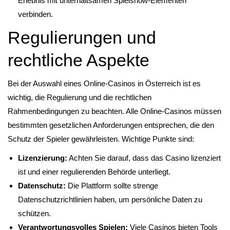
Erlebnis mit unterhaltsamen Spielshow-Elementen
verbinden.
Regulierungen und
rechtliche Aspekte
Bei der Auswahl eines Online-Casinos in Österreich ist es
wichtig, die Regulierung und die rechtlichen
Rahmenbedingungen zu beachten. Alle Online-Casinos müssen
bestimmten gesetzlichen Anforderungen entsprechen, die den
Schutz der Spieler gewährleisten. Wichtige Punkte sind:
Lizenzierung:
Achten Sie darauf, dass das Casino lizenziert
ist und einer regulierenden Behörde unterliegt.
Datenschutz:
Die Plattform sollte strenge
Datenschutzrichtlinien haben, um persönliche Daten zu
schützen.
Verantwortungsvolles Spielen:
Viele Casinos bieten Tools