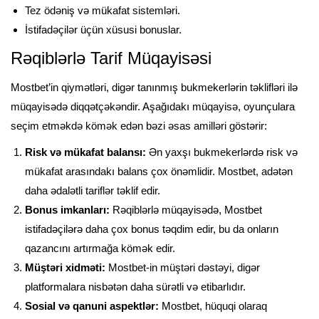
Tez ödəniş və mükafat sistemləri.
İstifadəçilər üçün xüsusi bonuslar.
Rəqiblərlə Tarif Müqayisəsi
Mostbet’in qiymətləri, digər tanınmış bukmekerlərin təklifləri ilə
müqayisədə diqqətçəkəndir. Aşağıdakı müqayisə, oyunçulara
seçim etməkdə kömək edən bəzi əsas amilləri göstərir:
Risk və mükafat balansı:
Ən yaxşı bukmekerlərdə risk və
mükafat arasındakı balans çox önəmlidir. Mostbet, adətən
daha ədalətli tariflər təklif edir.
Bonus imkanları:
Rəqiblərlə müqayisədə, Mostbet
istifadəçilərə daha çox bonus təqdim edir, bu da onların
qazancını artırmağa kömək edir.
Müştəri xidməti:
Mostbet-in müştəri dəstəyi, digər
platformalara nisbətən daha sürətli və etibarlıdır.
Sosial və qanuni aspektlər:
Mostbet, hüquqi olaraq