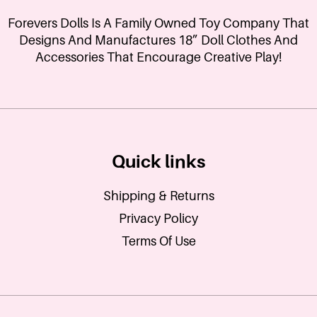
Forevers Dolls Is A Family Owned Toy Company That
Designs And Manufactures 18” Doll Clothes And
Accessories That Encourage Creative Play!
Quick links
Shipping & Returns
Privacy Policy
Terms Of Use