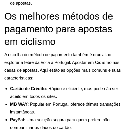
de apostas.
Os melhores métodos de
pagamento para apostas
em ciclismo
A escolha do método de pagamento também é crucial ao
explorar a febre da Volta a Portugal: Apostar em Ciclismo nas
casas de apostas. Aqui estão as opções mais comuns e suas
características:
Cartão de Crédito:
Rápido e eficiente, mas pode não ser
aceito em todos os sites.
MB WAY:
Popular em Portugal, oferece ótimas transações
instantâneas.
PayPal:
Uma solução segura para quem prefere não
compartilhar os dados do cartão.