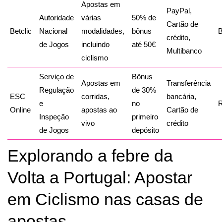
Apostas em
PayPal,
Autoridade
várias
50% de
Cartão de
Betclic
Nacional
modalidades,
bônus
crédito,
de Jogos
incluindo
até 50€
Multibanco
ciclismo
Serviço de
Bônus
Apostas em
Transferência
Regulação
de 30%
ESC
corridas,
bancária,
e
no
R
Online
apostas ao
Cartão de
Inspeção
primeiro
vivo
crédito
de Jogos
depósito
Explorando a febre da
Volta a Portugal: Apostar
em Ciclismo nas casas de
apostas