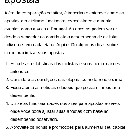
Além da comparação de sites, é importante entender como as
apostas em ciclismo funcionam, especialmente durante
eventos como a Volta a Portugal. As apostas podem variar
desde o vencedor da corrida até o desempenho de ciclistas
individuais em cada etapa. Aqui estão algumas dicas sobre
como maximizar suas apostas:
Estude as estatísticas dos ciclistas e suas performances
anteriores.
Considere as condições das etapas, como terreno e clima.
Fique atento às notícias e lesões que possam impactar o
desempenho.
Utilize as funcionalidades dos sites para apostas ao vivo,
onde você pode ajustar suas apostas com base no
desempenho observado.
Aproveite os bônus e promoções para aumentar seu capital