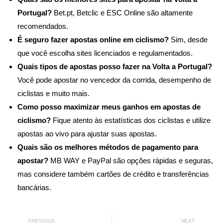
Portugal?
Bet.pt, Betclic e ESC Online são altamente
recomendados.
É seguro fazer apostas online em ciclismo?
Sim, desde
que você escolha sites licenciados e regulamentados.
Quais tipos de apostas posso fazer na Volta a Portugal?
Você pode apostar no vencedor da corrida, desempenho de
ciclistas e muito mais.
Como posso maximizar meus ganhos em apostas de
ciclismo?
Fique atento às estatísticas dos ciclistas e utilize
apostas ao vivo para ajustar suas apostas.
Quais são os melhores métodos de pagamento para
apostar?
MB WAY e PayPal são opções rápidas e seguras,
mas considere também cartões de crédito e transferências
bancárias.
PREVIOUS
NEXT