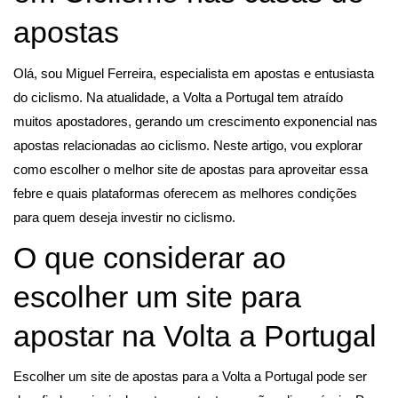
apostas
Olá, sou Miguel Ferreira, especialista em apostas e entusiasta
do ciclismo. Na atualidade, a Volta a Portugal tem atraído
muitos apostadores, gerando um crescimento exponencial nas
apostas relacionadas ao ciclismo. Neste artigo, vou explorar
como escolher o melhor site de apostas para aproveitar essa
febre e quais plataformas oferecem as melhores condições
para quem deseja investir no ciclismo.
O que considerar ao
escolher um site para
apostar na Volta a Portugal
Escolher um site de apostas para a Volta a Portugal pode ser