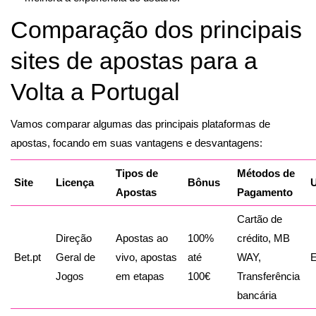
Comparação dos principais
sites de apostas para a
Volta a Portugal
Vamos comparar algumas das principais plataformas de
apostas, focando em suas vantagens e desvantagens:
Tipos de
Métodos de
Site
Licença
Bônus
U
Apostas
Pagamento
Cartão de
Direção
Apostas ao
100%
crédito, MB
Bet.pt
Geral de
vivo, apostas
até
WAY,
E
Jogos
em etapas
100€
Transferência
bancária