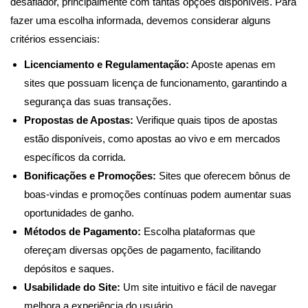
desafiador, principalmente com tantas opções disponíveis. Para
fazer uma escolha informada, devemos considerar alguns
critérios essenciais:
Licenciamento e Regulamentação:
Aposte apenas em
sites que possuam licença de funcionamento, garantindo a
segurança das suas transações.
Propostas de Apostas:
Verifique quais tipos de apostas
estão disponíveis, como apostas ao vivo e em mercados
específicos da corrida.
Bonificações e Promoções:
Sites que oferecem bônus de
boas-vindas e promoções contínuas podem aumentar suas
oportunidades de ganho.
Métodos de Pagamento:
Escolha plataformas que
ofereçam diversas opções de pagamento, facilitando
depósitos e saques.
Usabilidade do Site:
Um site intuitivo e fácil de navegar
melhora a experiência do usuário.