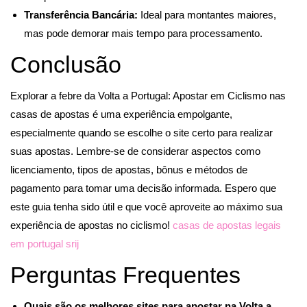
Transferência Bancária:
Ideal para montantes maiores,
mas pode demorar mais tempo para processamento.
Conclusão
Explorar a febre da Volta a Portugal: Apostar em Ciclismo nas
casas de apostas é uma experiência empolgante,
especialmente quando se escolhe o site certo para realizar
suas apostas. Lembre-se de considerar aspectos como
licenciamento, tipos de apostas, bônus e métodos de
pagamento para tomar uma decisão informada. Espero que
este guia tenha sido útil e que você aproveite ao máximo sua
experiência de apostas no ciclismo!
casas de apostas legais
em portugal srij
Perguntas Frequentes
Quais são os melhores sites para apostar na Volta a