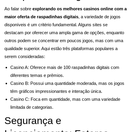
Ao falar sobre
explorando os melhores casinos online com a
maior oferta de raspadinhas digitais
, a variedade de jogos
disponíveis é um critério fundamental. Alguns sites se
destacam por oferecer uma ampla gama de opções, enquanto
outros podem se concentrar em poucos jogos, mas com uma
qualidade superior. Aqui estão três plataformas populares a
serem consideradas:
Casino A: Oferece mais de 100 raspadinhas digitais com
diferentes temas e prêmios.
Casino B: Possui uma quantidade moderada, mas os jogos
têm gráficos impressionantes e interação única.
Casino C: Foca em quantidade, mas com uma variedade
limitada de categorias.
Segurança e