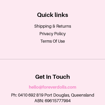
Quick links
Shipping & Returns
Privacy Policy
Terms Of Use
Get In Touch
hello@foreverdolls.com
Ph: 0410 692 819 Port Douglas, Queensland
ABN: 69615777994