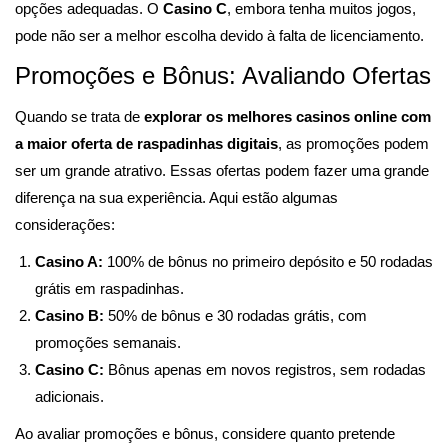
opções adequadas. O
Casino C
, embora tenha muitos jogos,
pode não ser a melhor escolha devido à falta de licenciamento.
Promoções e Bônus: Avaliando Ofertas
Quando se trata de
explorar os melhores casinos online com
a maior oferta de raspadinhas digitais
, as promoções podem
ser um grande atrativo. Essas ofertas podem fazer uma grande
diferença na sua experiência. Aqui estão algumas
considerações:
Casino A:
100% de bônus no primeiro depósito e 50 rodadas
grátis em raspadinhas.
Casino B:
50% de bônus e 30 rodadas grátis, com
promoções semanais.
Casino C:
Bônus apenas em novos registros, sem rodadas
adicionais.
Ao avaliar promoções e bônus, considere quanto pretende