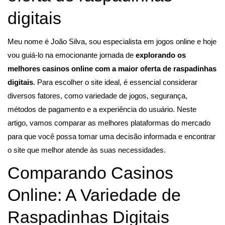
digitais
Meu nome é João Silva, sou especialista em jogos online e hoje
vou guiá-lo na emocionante jornada de
explorando os
melhores casinos online com a maior oferta de raspadinhas
digitais
. Para escolher o site ideal, é essencial considerar
diversos fatores, como variedade de jogos, segurança,
métodos de pagamento e a experiência do usuário. Neste
artigo, vamos comparar as melhores plataformas do mercado
para que você possa tomar uma decisão informada e encontrar
o site que melhor atende às suas necessidades.
Comparando Casinos
Online: A Variedade de
Raspadinhas Digitais