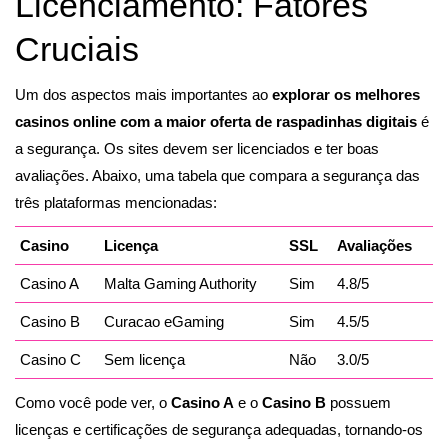
Licenciamento: Fatores
Cruciais
Um dos aspectos mais importantes ao
explorar os melhores
casinos online com a maior oferta de raspadinhas digitais
é
a segurança. Os sites devem ser licenciados e ter boas
avaliações. Abaixo, uma tabela que compara a segurança das
três plataformas mencionadas:
Casino
Licença
SSL
Avaliações
Casino A
Malta Gaming Authority
Sim
4.8/5
Casino B
Curacao eGaming
Sim
4.5/5
Casino C
Sem licença
Não
3.0/5
Como você pode ver, o
Casino A
e o
Casino B
possuem
licenças e certificações de segurança adequadas, tornando-os