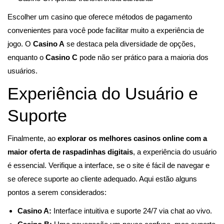
Escolher um casino que oferece métodos de pagamento
convenientes para você pode facilitar muito a experiência de
jogo. O
Casino A
se destaca pela diversidade de opções,
enquanto o
Casino C
pode não ser prático para a maioria dos
usuários.
Experiência do Usuário e
Suporte
Finalmente, ao
explorar os melhores casinos online com a
maior oferta de raspadinhas digitais
, a experiência do usuário
é essencial. Verifique a interface, se o site é fácil de navegar e
se oferece suporte ao cliente adequado. Aqui estão alguns
pontos a serem considerados:
Casino A:
Interface intuitiva e suporte 24/7 via chat ao vivo.