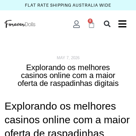
FLAT RATE SHIPPING AUSTRALIA WIDE
0
MAY 7, 2026
Explorando os melhores
casinos online com a maior
oferta de raspadinhas digitais
Explorando os melhores
casinos online com a maior
oferta de raspadinhas