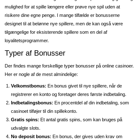
mulighed for at spille længere eller prøve nye spil uden at
risikere dine egne penge. I mange tilfælde er bonusserne
designet til at belønne nye spillere, men de kan også være
tilgængelige for eksisterende spillere som en del af
loyalitetsprogrammer.
Typer af Bonusser
Der findes mange forskellige typer bonusser på online casinoer.
Her er nogle af de mest almindelige:
Velkomstbonus:
En bonus givet til nye spillere, når de
registrerer en konto og foretager deres første indbetaling.
Indbetalingsbonus:
En procentdel af din indbetaling, som
casinoet tilføjer til din spillekonto.
Gratis spins:
Et antal gratis spins, som kan bruges på
udvalgte slots.
No deposit bonus:
En bonus, der gives uden krav om