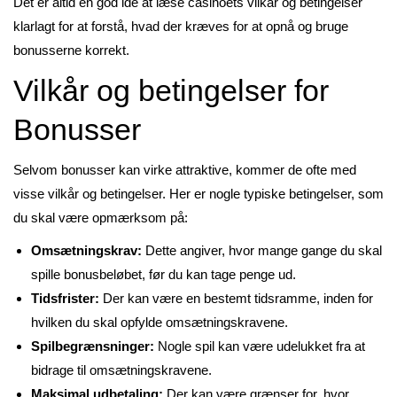
Det er altid en god idé at læse casinoets vilkår og betingelser
klarlagt for at forstå, hvad der kræves for at opnå og bruge
bonusserne korrekt.
Vilkår og betingelser for
Bonusser
Selvom bonusser kan virke attraktive, kommer de ofte med
visse vilkår og betingelser. Her er nogle typiske betingelser, som
du skal være opmærksom på:
Omsætningskrav:
Dette angiver, hvor mange gange du skal
spille bonusbeløbet, før du kan tage penge ud.
Tidsfrister:
Der kan være en bestemt tidsramme, inden for
hvilken du skal opfylde omsætningskravene.
Spilbegrænsninger:
Nogle spil kan være udelukket fra at
bidrage til omsætningskravene.
Maksimal udbetaling:
Der kan være grænser for, hvor