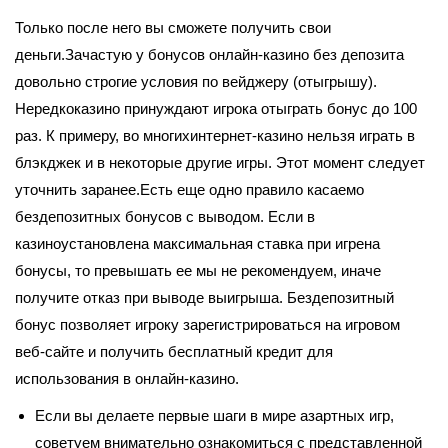
Только после него вы сможете получить свои
деньги.Зачастую у бонусов онлайн-казино без депозита
довольно строгие условия по вейджеру (отыгрышу).
Нередкоказино принуждают игрока отыграть бонус до 100
раз. К примеру, во многихинтернет-казино нельзя играть в
блэкджек и в некоторые другие игры. Этот момент следует
уточнить заранее.Есть еще одно правило касаемо
бездепозитных бонусов с выводом. Если в
казиноустановлена максимальная ставка при игрена
бонусы, то превышать ее мы не рекомендуем, иначе
получите отказ при выводе выигрыша. Бездепозитный
бонус позволяет игроку зарегистрироваться на игровом
веб-сайте и получить бесплатный кредит для
использования в онлайн-казино.
Если вы делаете первые шаги в мире азартных игр,
советуем внимательно ознакомиться с представленной