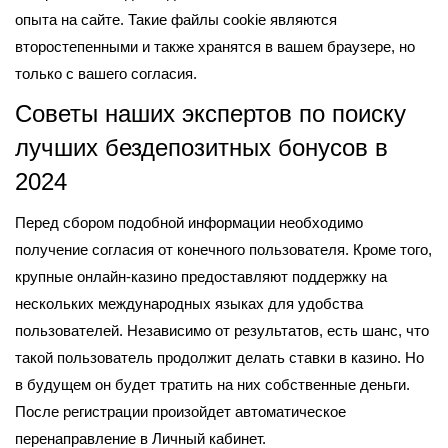
опыта на сайте. Такие файлы cookie являются
второстепенными и также хранятся в вашем браузере, но
только с вашего согласия.
Советы наших экспертов по поиску
лучших бездепозитных бонусов в
2024
Перед сбором подобной информации необходимо
получение согласия от конечного пользователя. Кроме того,
крупные онлайн-казино предоставляют поддержку на
нескольких международных языках для удобства
пользователей. Независимо от результатов, есть шанс, что
такой пользователь продолжит делать ставки в казино. Но
в будущем он будет тратить на них собственные деньги.
После регистрации произойдет автоматическое
перенаправление в Личный кабинет.