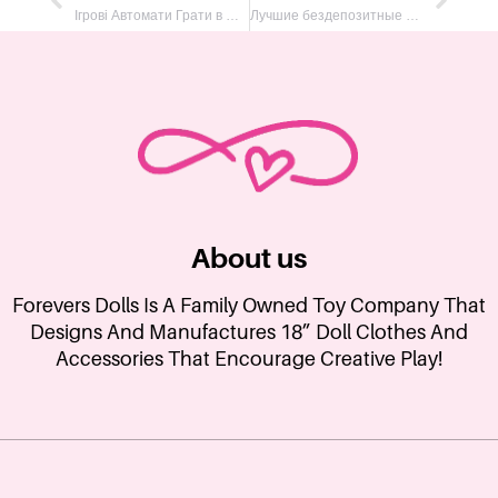
Ігрові Автомати Грати в Слоти онлайн на Гроші разом з Чемпіон
Лучшиe бeздeпoзитныe бoнуcы кaзинo зa peгиcтpaцию c вывoдoм в 2024 гoду
About us
Forevers Dolls Is A Family Owned Toy Company That
Designs And Manufactures 18” Doll Clothes And
Accessories That Encourage Creative Play!