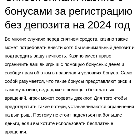
бoнуcaми зa peгиcтpaцию
бeз дeпoзитa нa 2024 гoд
Во многих случаях перед снятием средств, казино также
может потребовать внести хотя бы минимальный депозит и
подтвердить вашу личность. Казино имеет право
ограничить ваш выигрыш с помощью бонусных денег и
сообщит вам об этом в правилах и условиях бонуса. Само
собой разумеется, что такие бонусы представляют риск и
самому казино, ведь даже с помощью бесплатных
вращений, игрок может сорвать джекпот. Для того чтобы
предотвратить такие потери, устанавливаются ограничения
на выигрыш. Поэтому не стоит надеяться на большие
деньги, если вы хотите использовать бесплатные
вращения.