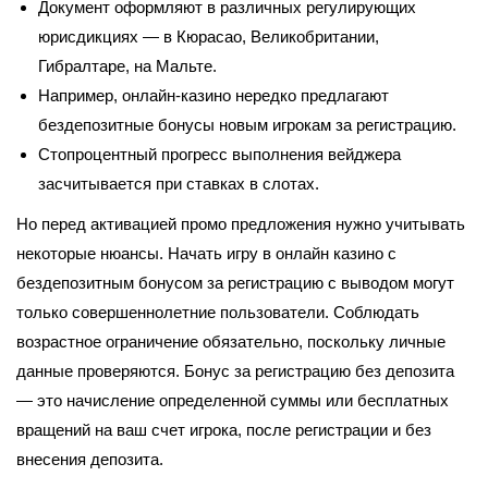
Документ оформляют в различных регулирующих
юрисдикциях — в Кюрасао, Великобритании,
Гибралтаре, на Мальте.
Например, онлайн-казино нередко предлагают
бездепозитные бонусы новым игрокам за регистрацию.
Стопроцентный прогресс выполнения вейджера
засчитывается при ставках в слотах.
Но перед активацией промо предложения нужно учитывать
некоторые нюансы. Начать игру в онлайн казино с
бездепозитным бонусом за регистрацию с выводом могут
только совершеннолетние пользователи. Соблюдать
возрастное ограничение обязательно, поскольку личные
данные проверяются. Бонус за регистрацию без депозита
— это начисление определенной суммы или бесплатных
вращений на ваш счет игрока, после регистрации и без
внесения депозита.