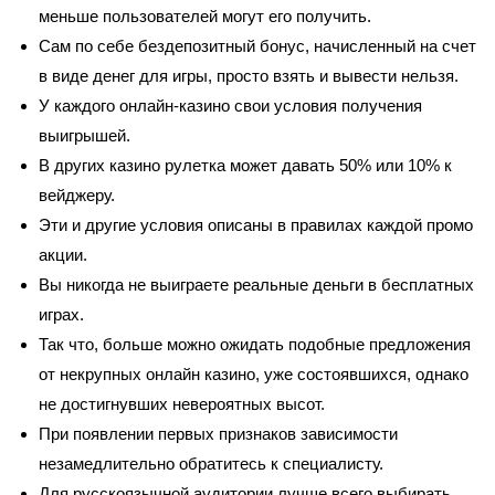
меньше пользователей могут его получить.
Сам по себе бездепозитный бонус, начисленный на счет
в виде денег для игры, просто взять и вывести нельзя.
У каждого онлайн-казино свои условия получения
выигрышей.
В других казино рулетка может давать 50% или 10% к
вейджеру.
Эти и другие условия описаны в правилах каждой промо
акции.
Вы никогда не выиграете реальные деньги в бесплатных
играх.
Так что, больше можно ожидать подобные предложения
от некрупных онлайн казино, уже состоявшихся, однако
не достигнувших невероятных высот.
При появлении первых признаков зависимости
незамедлительно обратитесь к специалисту.
Для русскоязычной аудитории лучше всего выбирать