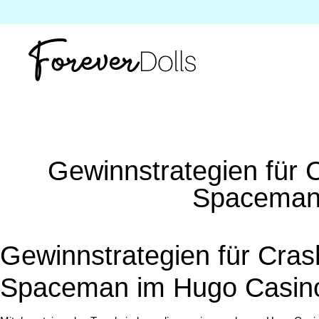
Gewinnstrategien für 
Spaceman
Gewinnstrategien für Cra
Spaceman im Hugo Casin