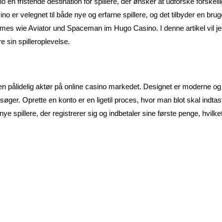
en fristende destination for spillere, der ønsker at udforske forskell
er velegnet til både nye og erfarne spillere, og det tilbyder en brug
Games wie Aviator und Spaceman im Hugo Casino. I denne artikel vil j
sin spilleroplevelse.
m en pålidelig aktør på online casino markedet. Designet er moderne o
 søger. Oprette en konto er en ligetil proces, hvor man blot skal indtas
 spillere, der registrerer sig og indbetaler sine første penge, hvilket 
: