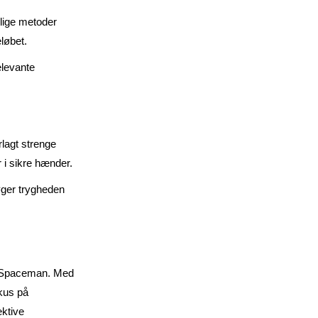
llige metoder
løbet.
elevante
rlagt strenge
r i sikre hænder.
øger trygheden
og Spaceman. Med
okus på
ektive