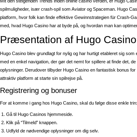
Mit den steigenden Trends inden online casino verden, er Hugo Casino 
spilmuligheder, især crash-spil som Aviator og Spaceman. Hugo Casino 
platform, hvor folk kan finde effektive Gewinnstrategien für Crash-
med, hvad Hugo Casino har at byde på, og hvordan man kan optimere 
Præsentation af Hugo Casino
Hugo Casino blev grundlagt for nylig og har hurtigt etableret sig so
med en enkel navigation, der gør det nemt for spillere at finde det, de
oplysninger. Derudover tilbyder Hugo Casino en fantastisk bonus for nye
attraktiv platform at starte sin spilrejse på.
Registrering og bonuser
For at komme i gang hos Hugo Casino, skal du følge disse enkle trin
Gå til Hugo Casinos hjemmeside.
Klik på “Tilmeld” knappen.
Udfyld de nødvendige oplysninger om dig selv.