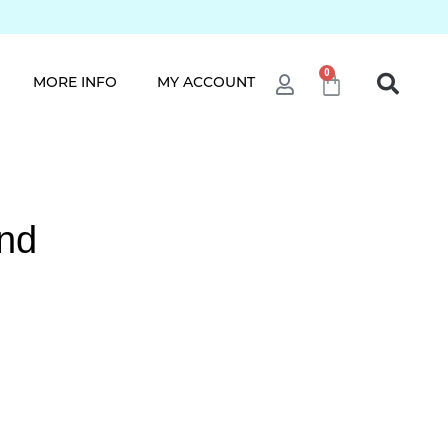
0
MORE INFO
MY ACCOUNT
und