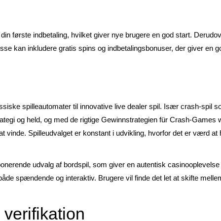
n første indbetaling, hvilket giver nye brugere en god start. Derudov
se kan inkludere gratis spins og indbetalingsbonuser, der giver en g
ssiske spilleautomater til innovative live dealer spil. Især crash-spil 
ategi og held, og med de rigtige Gewinnstrategien für Crash-Games w
vinde. Spilleudvalget er konstant i udvikling, hvorfor det er værd at
ponerende udvalg af bordspil, som giver en autentisk casinooplevelse 
både spændende og interaktiv. Brugere vil finde det let at skifte melle
verifikation