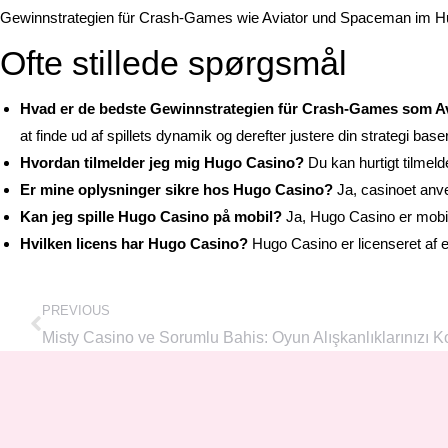
Gewinnstrategien für Crash-Games wie Aviator und Spaceman im Hu
Ofte stillede spørgsmål
Hvad er de bedste Gewinnstrategien für Crash-Games som A
at finde ud af spillets dynamik og derefter justere din strategi baser
Hvordan tilmelder jeg mig Hugo Casino?
Du kan hurtigt tilmeld
Er mine oplysninger sikre hos Hugo Casino?
Ja, casinoet anve
Kan jeg spille Hugo Casino på mobil?
Ja, Hugo Casino er mobilve
Hvilken licens har Hugo Casino?
Hugo Casino er licenseret af en
PREVIOUS