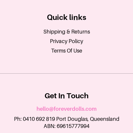
Quick links
Shipping & Returns
Privacy Policy
Terms Of Use
Get In Touch
hello@foreverdolls.com
Ph: 0410 692 819 Port Douglas, Queensland
ABN: 69615777994