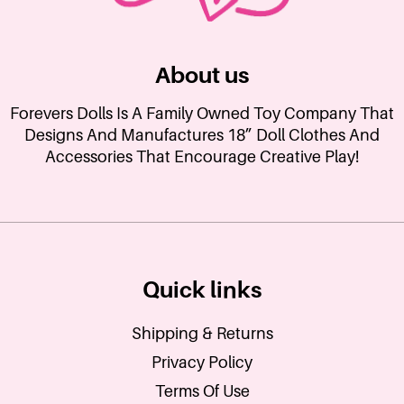
About us
Forevers Dolls Is A Family Owned Toy Company That
Designs And Manufactures 18” Doll Clothes And
Accessories That Encourage Creative Play!
Quick links
Shipping & Returns
Privacy Policy
Terms Of Use