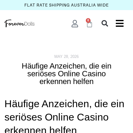
FLAT RATE SHIPPING AUSTRALIA WIDE
0
MAY 28, 2026
Häufige Anzeichen, die ein
seriöses Online Casino
erkennen helfen
Häufige Anzeichen, die ein
seriöses Online Casino
erkennen helfen