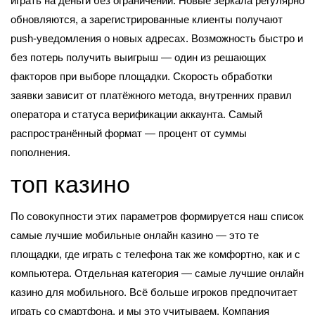
играть на деньги без ограничений. Новые зеркала регулярно
обновляются, а зарегистрированные клиенты получают
push-уведомления о новых адресах. Возможность быстро и
без потерь получить выигрыш — один из решающих
факторов при выборе площадки. Скорость обработки
заявки зависит от платёжного метода, внутренних правил
оператора и статуса верификации аккаунта. Самый
распространённый формат — процент от суммы
пополнения.
топ казино
По совокупности этих параметров формируется наш список
самые лучшие мобильные онлайн казино — это те
площадки, где играть с телефона так же комфортно, как и с
компьютера. Отдельная категория — самые лучшие онлайн
казино для мобильного. Всё больше игроков предпочитает
играть со смартфона, и мы это учитываем. Компания