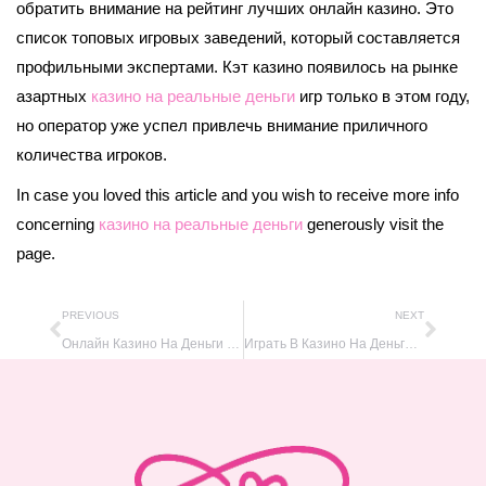
обратить внимание на рейтинг лучших онлайн казино. Это
список топовых игровых заведений, который составляется
профильными экспертами. Кэт казино появилось на рынке
азартных
казино на реальные деньги
игр только в этом году,
но оператор уже успел привлечь внимание приличного
количества игроков.
In case you loved this article and you wish to receive more info
concerning
казино на реальные деньги
generously visit the
page.
PREVIOUS
NEXT
Онлайн Казино На Деньги Etics and Etiquette
Играть В Казино На Деньги! 10 Methods The Competitors Is aware of, However You don’t