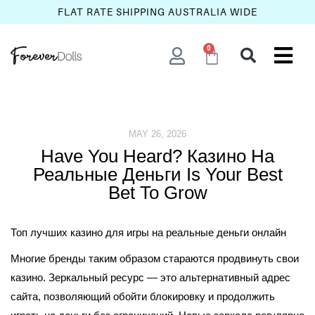
FLAT RATE SHIPPING AUSTRALIA WIDE
0
MAY 26, 2026
Have You Heard? Казино На
Реальные Деньги Is Your Best
Bet To Grow
Топ лучших казино для игры на реальные деньги онлайн
Многие бренды таким образом стараются продвинуть свои
казино. Зеркальный ресурс — это альтернативный адрес
сайта, позволяющий обойти блокировку и продолжить