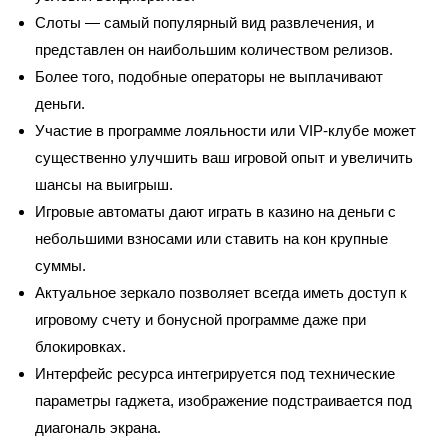
Слоты — самый популярный вид развлечения, и
представлен он наибольшим количеством релизов.
Более того, подобные операторы не выплачивают
деньги.
Участие в программе лояльности или VIP-клубе может
существенно улучшить ваш игровой опыт и увеличить
шансы на выигрыш.
Игровые автоматы дают играть в казино на деньги с
небольшими взносами или ставить на кон крупные
суммы.
Актуальное зеркало позволяет всегда иметь доступ к
игровому счету и бонусной программе даже при
блокировках.
Интерфейс ресурса интегрируется под технические
параметры гаджета, изображение подстраивается под
диагональ экрана.