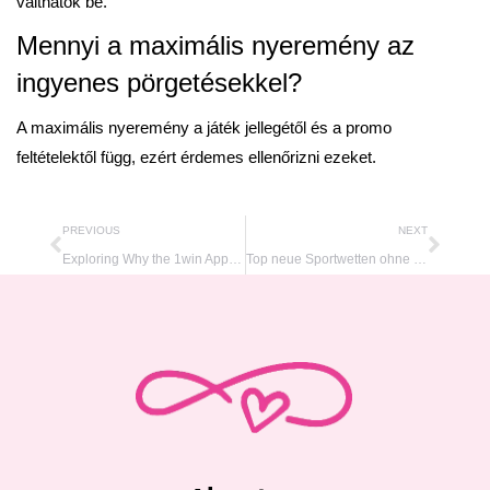
válthatók be.
Mennyi a maximális nyeremény az
ingyenes pörgetésekkel?
A maximális nyeremény a játék jellegétől és a promo
feltételektől függ, ezért érdemes ellenőrizni ezeket.
PREVIOUS
NEXT
Exploring Why the 1win App is Faster for Live Betting Than Desktop
Top neue Sportwetten ohne Oase: Rezension für deutsche Spieler