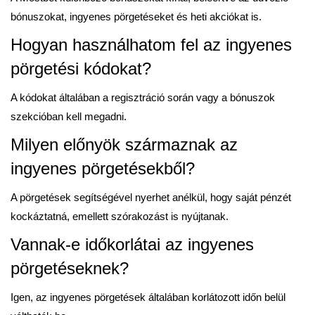
bónuszokat, ingyenes pörgetéseket és heti akciókat is.
Hogyan használhatom fel az ingyenes
pörgetési kódokat?
A kódokat általában a regisztráció során vagy a bónuszok
szekcióban kell megadni.
Milyen előnyök származnak az
ingyenes pörgetésekből?
A pörgetések segítségével nyerhet anélkül, hogy saját pénzét
kockáztatná, emellett szórakozást is nyújtanak.
Vannak-e időkorlátai az ingyenes
pörgetéseknek?
Igen, az ingyenes pörgetések általában korlátozott időn belül