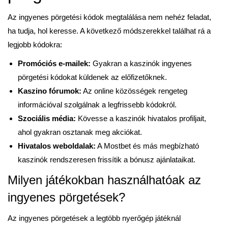
Az ingyenes pörgetési kódok megtalálása nem nehéz feladat,
ha tudja, hol keresse. A következő módszerekkel találhat rá a
legjobb kódokra:
Promóciós e-mailek:
Gyakran a kaszinók ingyenes
pörgetési kódokat küldenek az előfizetőknek.
Kaszino fórumok:
Az online közösségek rengeteg
információval szolgálnak a legfrissebb kódokról.
Szociális média:
Kövesse a kaszinók hivatalos profiljait,
ahol gyakran osztanak meg akciókat.
Hivatalos weboldalak:
A Mostbet és más megbízható
kaszinók rendszeresen frissítik a bónusz ajánlataikat.
Milyen játékokban használhatóak az
ingyenes pörgetések?
Az ingyenes pörgetések a legtöbb nyerőgép játéknál