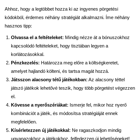
Ahhoz, hogy a legtöbbet hozza ki az ingyenes pörgetési
kódokból, érdemes néhány stratégiát alkalmazni. Íme néhány
hasznos tipp:
Olvassa el a feltételeket:
Mindig nézze át a bónuszokhoz
kapcsolódó feltételeket, hogy tisztában legyen a
korlátozásokkal.
Pénzkezelés:
Határozza meg előre a költségkeretet,
amelyet hajlandó költeni, és tartsa magát hozzá.
Játsszon alacsony tétű játékokban:
Az alacsony téttel
játszó játékok lehetővé teszik, hogy több pörgetést végezzen
el.
Kövesse a nyerőszériákat:
Ismerje fel, mikor hoz nyerő
kombinációt a játék, és módosítsa stratégiáját ennek
megfelelően.
Kísérletezzen új játékokkal:
Ne ragaszkodjon mindig
ugyanazokhoz a játékokhoz, felfedezzen új lehetőségeket!