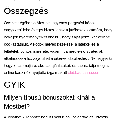
Összegzés
Összességében a Mostbet ingyenes pörgetési kódok
nagyszerű lehetőséget biztosítanak a játékosok számára, hogy
növeljék nyereményeiket anélkül, hogy saját pénzüket kellene
kockáztatniuk. A kódok helyes kezelése, a játékok és a
feltételek pontos ismerete, valamint a megfelelő stratégiák
alkalmazása hozzájárulhat a sikeres időtöltéshez. Ne hagyja ki,
hogy kihasználja ezeket az ajánlatokat, és tapasztalja meg az
online kaszinók nyújtotta izgalmakat!
clubbadhanna.com
GYIK
Milyen típusú bónuszokat kínál a
Mostbet?
A Mostbet különböző bónuszokat kínál, beleértve az üdvözlő