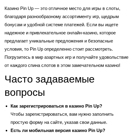
Казино Pin Up — это отличное место для игры в слоты,
благодаря разнообразному ассортименту игр, щедрым
бонусам и удобной системе платежей. Если вы ищете
надежное и привлекательное онлайн-казино, которое
предлагает уникальные предложения и безопасные
условия, то Pin Up определенно стоит рассмотреть.
Погрузитесь в мир азартных игр и получайте удовольствие
от каждого спина слотов в этом замечательном казино!
Часто задаваемые
вопросы
Как зарегистрироваться в казино Pin Up?
Чтобы зарегистрироваться, вам нужно заполнить
простую форму на сайте, указав свои данные.
Есть ли мобильная версия казино Pin Up?