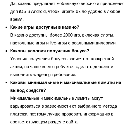
Да, казино предлагает мобильную версию и приложения
для iOS и Android, чтобы играть было удобно в любое
время.
Какие игры доступны в казино?
В казино доступны более 2000 игр, включая слоты,
настольные игры и live-игры с реальными дилерами.
Каковы условия получения бонуса?
Условия получения бонусов зависят от конкретной
акции, но чаще всего требуется сделать депозит и
выполнить wagering требования.
Каковы минимальные и максимальные лимиты на
вывод средств?
Минимальные и максимальные лимиты могут
варьироваться в зависимости от выбранного метода
платежа, поэтому лучше проверить информацию в
соответствующем разделе сайта.