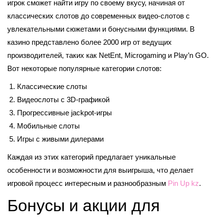
игрок сможет найти игру по своему вкусу, начиная от
классических слотов до современных видео-слотов с
увлекательными сюжетами и бонусными функциями. В
казино представлено более 2000 игр от ведущих
производителей, таких как NetEnt, Microgaming и Play’n GO.
Вот некоторые популярные категории слотов:
Классические слоты
Видеослоты с 3D-графикой
Прогрессивные jackpot-игры
Мобильные слоты
Игры с живыми дилерами
Каждая из этих категорий предлагает уникальные
особенности и возможности для выигрыша, что делает
игровой процесс интересным и разнообразным
Pin Up kz
.
Бонусы и акции для