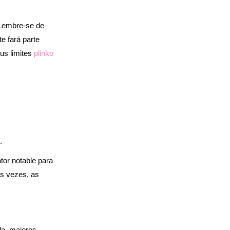
 Lembre-se de
e fará parte
eus limites
plinko
.
tor notable para
s vezes, as
da, maiores