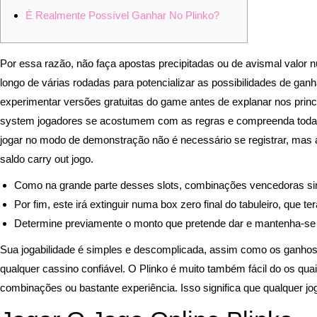
É Realmente Possível Ganhar No Plinko?
Por essa razão, não faça apostas precipitadas ou de avismal valor 
longo de várias rodadas para potencializar as possibilidades de ga
experimentar versões gratuitas do game antes de explanar nos princip
system jogadores se acostumem com as regras e compreenda toda a d
jogar no modo de demonstração não é necessário se registrar, mas af
saldo carry out jogo.
Como na grande parte desses slots, combinações vencedoras si
Por fim, este irá extinguir numa box zero final do tabuleiro, que t
Determine previamente o monto que pretende dar e mantenha-se f
Sua jogabilidade é simples e descomplicada, assim como os ganhos
qualquer cassino confiável. O Plinko é muito também fácil do os quai
combinações ou bastante experiência. Isso significa que qualquer jog