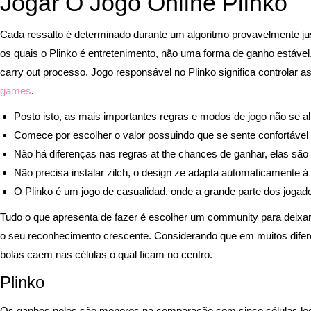
Jogar O Jogo Online Plinko
Cada ressalto é determinado durante um algoritmo provavelmente jus
os quais o Plinko é entretenimento, não uma forma de ganho estável. 
carry out processo. Jogo responsável no Plinko significa controlar a
games
.
Posto isto, as mais importantes regras e modos de jogo não se a
Comece por escolher o valor possuindo que se sente confortável 
Não há diferenças nas regras at the chances de ganhar, elas são 
Não precisa instalar zilch, o design ze adapta automaticamente à 
O Plinko é um jogo de casualidad, onde a grande parte dos joga
Tudo o que apresenta de fazer é escolher um community para deixar ca
o seu reconhecimento crescente. Considerando que em muitos difer
bolas caem nas células o qual ficam no centro.
Plinko
Os ganhos neles são menores na comparação com since células loca