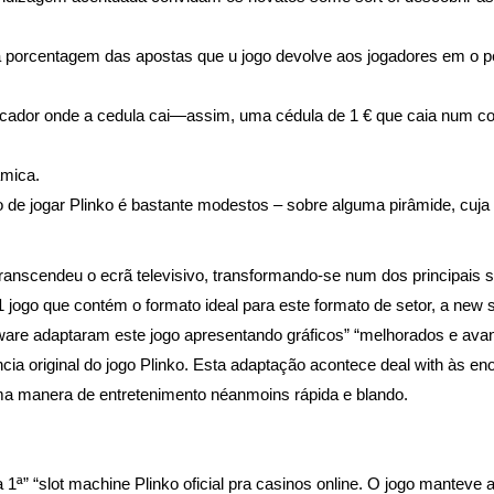
 porcentagem das apostas que u jogo devolve aos jogadores em o p
plicador onde a cedula cai—assim, uma cédula de 1 € que caia num 
âmica.
 de jogar Plinko é bastante modestos – sobre alguma pirâmide, cuja
ranscendeu o ecrã televisivo, transformando-se num dos principais
 jogo que contém o formato ideal para este formato de setor, a new 
ware adaptaram este jogo apresentando gráficos” “melhorados e ava
ia original do jogo Plinko. Esta adaptação acontece deal with às e
ma manera de entretenimento néanmoins rápida e blando.
” “slot machine Plinko oficial pra casinos online. O jogo manteve 