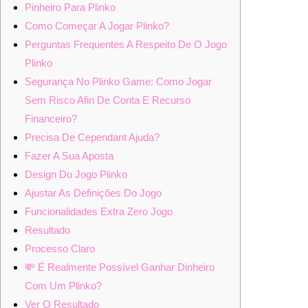
Pinheiro Para Plinko
Como Começar A Jogar Plinko?
Perguntas Frequentes A Respeito De O Jogo
Plinko
Segurança No Plinko Game: Como Jogar
Sem Risco Afin De Conta E Recurso
Financeiro?
Precisa De Cependant Ajuda?
Fazer A Sua Aposta
Design Do Jogo Plinko
Ajustar As Definições Do Jogo
Funcionalidades Extra Zero Jogo
Resultado
Processo Claro
💸 É Realmente Possível Ganhar Dinheiro
Com Um Plinko?
Ver O Resultado