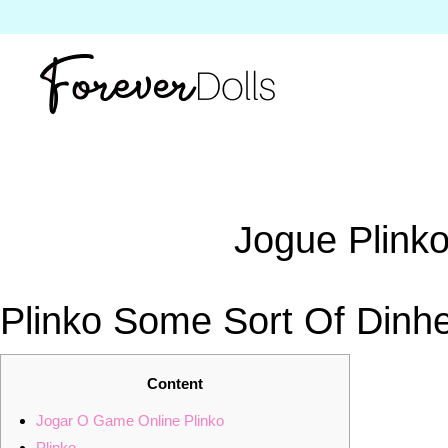
Jogue Plinko
Plinko Some Sort Of Dinhe
Content
Jogar O Game Online Plinko
Plinko