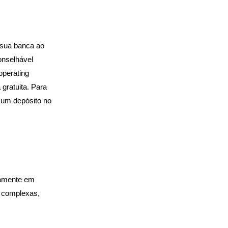
l sua banca ao
onselhável
operating
gratuita. Para
r um depósito no
eamente em
o complexas,